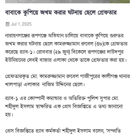
বাবাকে কুপিয়ে জখম করার ঘটনায় ছেলে গ্রেফতার
Jul 1, 2025
নারায়ণগঞ্জের রূপগঞ্জে অভিযান চালিয়ে বাবাকে কুপিয়ে গুরুতর
জখম করার ঘটনায় ছেলে
কামরুজ্জামান রুবেল (৩৮)কে গ্রেফতার
করেছে র‍্যাব-১।
রোববার (২৯ জুন) বিকেলে রূপগঞ্জের দাউদপুর
ইউনিয়নের দেবই বাজার এলাকা থেকে তাকে গ্রেফতার করা হয়।
গ্রেফতারকৃত মো. কামরুজ্জামান রুবেল গাজীপুরের কালীগঞ্জ থানার
খালপাড়া এলাকার
নাজিম উদ্দিনের ছেলে।
র‌্যাব-১ এর কোম্পানী কমান্ডার ও অতিরিক্ত পুলিশ সুপার মো.
শহীদুল ইসলাম স্বাক্ষরিত এক প্রেস বিজ্ঞপ্তিতে এ তথ্য জানানো
হয়।
প্রেস বিজ্ঞপ্তিতে র‌্যাব কর্মকর্তা শহীদুল ইসলাম বলেন, ‘সম্প্রতি