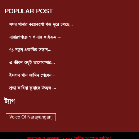
POPULAR POST
সদর থানার কয়েকশো গজ দূরে চলছে...
নারায়ণগঞ্জে ৭ থানার কার্যক্রম ...
৭১ নতুন প্রজাতির সন্ধান...
এ জীবন শুধুই ভালোবাসার...
ইমরান খান জামিন পেলেন...
শ্রদ্ধা কারিনা কুনালে উজ্জ্বল ...
ট্যাগ
Voice Of Narayanganj
সম্পাদক ও প্রকাশক : - - - - সেলিম আহমেদ ডালিম I