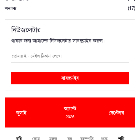
অন্যান্য
(17)
নিউজলেটার
থাকার জন্য আমাদের নিউজলেটার সাবস্ক্রাইব করুন।
সাবস্ক্রাইব
আগস্ট
জুলাই
সেপ্টেম্বর
2026
রবি
সোম
মঙ্গল
বুধ
বৃহস্পতি
শুক্র
শনি