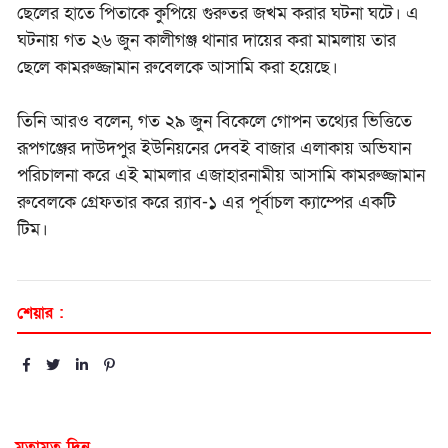
ছেলের হাতে পিতাকে কুপিয়ে গুরুতর জখম করার ঘটনা ঘটে। এ
ঘটনায় গত ২৬ জুন
কালীগঞ্জ থানার দায়ের করা মামলায় তার
ছেলে কামরুজ্জামান রুবেলকে আসামি করা হয়েছে।
তিনি আরও বলেন, গত ২৯ জুন বিকেলে গোপন তথ্যের ভিত্তিতে
রূপগঞ্জের
দাউদপুর ইউনিয়নের দেবই বাজার এলাকায় অভিযান
পরিচালনা করে
এই মামলার এজাহারনামীয় আসামি
কামরুজ্জামান
রুবেলকে গ্রেফতার করে র‌্যাব-১ এর পূর্বাচল ক্যাম্পের একটি
টিম।
শেয়ার :
মতামত দিন