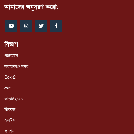
আমাদের অনুসরণ করো:
বিভাগ
গ্যাজেটস
নারায়ণগঞ্জ সদর
Box-2
ভ্রমণ
আড়াইহাজার
ক্রিকেট
হলিউড
ফ্যাশন