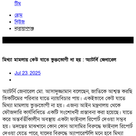
টিম
হোম
নিউজ
নারায়াণগঞ্জ
নারায়াণগঞ্জ
মিথ্যা মামলায় কেউ যাতে ভুক্তভোগী না হয় : অ্যাটর্নি জেনারেল
Jul 23, 2025
অ্যাটর্নি জেনারেল মো. আসাদুজ্জামান বলেছেন, জাতিকে আশ্বস্ত করছি
ভিকটিমের পরিবার যাতে ন্যায়বিচার পায়। একইভাবে কেউ যাতে
মিথ্যা মামলায় ভুক্তভোগী না হয়। এজন্য আইন মন্ত্রণালয় থেকে
ফৌজদারি কার্যবিধিতে একটি সংশোধনী প্রস্তাবনা করা হয়েছে। যাতে
করে অন্তর্বর্তীকালীন অবস্থায় একটা ফাইনাল রিপোর্ট দেওয়া সম্ভব
হয়। তদন্তের মাঝখানে কোন কোন আসামির বিরুদ্ধে ফাইনাল রিপোর্ট
দেওয়া যেতে পারে, যাদের বিরুদ্ধে অ্যাপারেন্টলি মনে হবে মিথ্যা