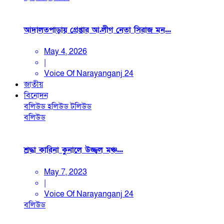
আদালতপাড়ায় গ্রেপ্তার আ.লীগ নেতা সিরাজ মন...
May 4, 2026
|
Voice Of Narayanganj 24
জাতীয়
বিনোদন
বলিউড
হলিউড
টলিউড
বলিউড
শ্রদ্ধা কারিনা কুনালে উজ্জ্বল মঞ্চ...
May 7, 2023
|
Voice Of Narayanganj 24
বলিউড