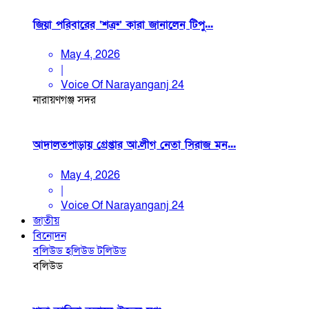
জিয়া পরিবারের ‘শত্রু’ কারা জানালেন টিপু...
May 4, 2026
|
Voice Of Narayanganj 24
নারায়ণগঞ্জ সদর
আদালতপাড়ায় গ্রেপ্তার আ.লীগ নেতা সিরাজ মন...
May 4, 2026
|
Voice Of Narayanganj 24
জাতীয়
বিনোদন
বলিউড
হলিউড
টলিউড
বলিউড