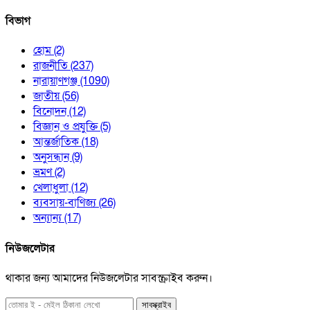
বিভাগ
হোম
(2)
রাজনীতি
(237)
নারায়াণগঞ্জ
(1090)
জাতীয়
(56)
বিনোদন
(12)
বিজ্ঞান ও প্রযুক্তি
(5)
আন্তর্জাতিক
(18)
অনুসন্ধান
(9)
ভ্রমণ
(2)
খেলাধুলা
(12)
ব্যবসায়-বাণিজ্য
(26)
অন্যান্য
(17)
নিউজলেটার
থাকার জন্য আমাদের নিউজলেটার সাবস্ক্রাইব করুন।
সাবস্ক্রাইব