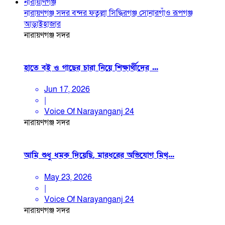
নারায়াণগঞ্জ
নারায়ণগঞ্জ সদর
বন্দর
ফতুল্লা
সিদ্ধিরগঞ্জ
সোনারগাঁও
রূপগঞ্জ
আড়াইহাজার
নারায়ণগঞ্জ সদর
হাতে বই ও গাছের চারা নিয়ে শিক্ষার্থীদের ...
Jun 17, 2026
|
Voice Of Narayanganj 24
নারায়ণগঞ্জ সদর
আমি শুধু ধমক দিয়েছি, মারধরের অভিযোগ মিথ্...
May 23, 2026
|
Voice Of Narayanganj 24
নারায়ণগঞ্জ সদর