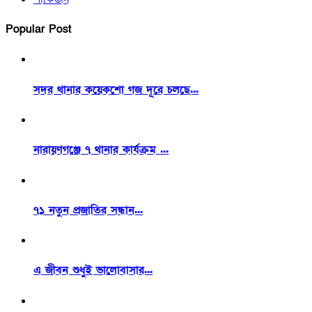
Popular Post
সদর থানার কয়েকশো গজ দূরে চলছে...
নারায়ণগঞ্জে ৭ থানার কার্যক্রম ...
৭১ নতুন প্রজাতির সন্ধান...
এ জীবন শুধুই ভালোবাসার...