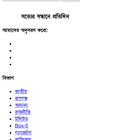
সত্যের সন্ধানে প্রতিদিন
আমাদের অনুসরণ করো:
বিভাগ
জাতীয়
রূপগঞ্জ
অন্যান্য
রাজনীতি
টলিউড
Box-5
গ্যাজেটস
পাকিস্তান