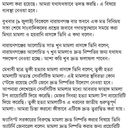
মামলা করা হয়েছে। আমরা যথাযথভাবে তদন্ত করছি। এ বিষয়ে
ব্যবস্থা নেওয়া হবে।
বুধবার (৯ জুলাই) বিকেলে নারায়ণগঞ্জ বার ভবনে এক মত বিনিময়
সভা শেষে সাংবাদিকদের প্রশ্নের জবাবে গণঅভ্যুত্থানে সময়ে করা
মিথ্যা মামলা ও হয়রানি প্রসঙ্গে তিনি এ কথা বলেন।
নারায়ণগঞ্জের আলোচিত সাত খুন মামলা প্রসঙ্গে তিনি বলেন,
নারায়ণগঞ্জের আলোচিত ৭ খুন মামলাও দ্রুত নিষ্পত্তির জন্য যথাযথ
পদক্ষেপ নেওয়া হচ্ছে। আশা করি খুব দ্রুত ফলাফল পাবেন।
মেধাবী ছাত্র ত্বকী হত্যার মামলা প্রসঙ্গে তিনি বলেন, ত্বকী হত্যা
মামলাটি অত্যন্ত সেনসিটিভ মামলা। এই মামলার স্থবিরতা কোন
স্টেজে রয়েছে সেটি জেনে দ্রুত নিষ্পত্তির উদ্যোগ নেওয়া হবে।
আপনারা দেখেছেন সেনসিটিভ মামলার মধ্যে আবরার ফাহাদ মামলা
টপ প্রায়োরিটি দিয়ে করেছি। মেজর সিনহা হত্যা মামলা টপ প্রায়োরিটি
দিয়ে করেছি। ত্বকী হত্যা মামলাটিও এ ধরনের জাতীয় গুরুত্বপূর্ণ
মামলা। আমরা চিন্তা করবো কীভাবে এটিকে দ্রুত ত্বরান্বিত করা যায়।
ফ্যাসিস্ট সরকারের বিরুদ্ধে মামলা দ্রুত নিষ্পত্তি করার বিষয়ে তিনি
অ্যাটর্নি জেনারেল বলেন, মামলা দ্রুত নিষ্পত্তি করার জন্য প্রয়োরিটি