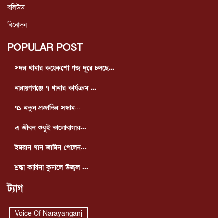
বলিউড
বিনোদন
POPULAR POST
সদর থানার কয়েকশো গজ দূরে চলছে...
নারায়ণগঞ্জে ৭ থানার কার্যক্রম ...
৭১ নতুন প্রজাতির সন্ধান...
এ জীবন শুধুই ভালোবাসার...
ইমরান খান জামিন পেলেন...
শ্রদ্ধা কারিনা কুনালে উজ্জ্বল ...
ট্যাগ
Voice Of Narayanganj