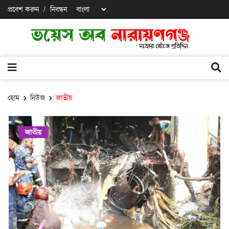
প্রবেশ করুন
/
নিবন্ধন
হোম
নিউজ
জাতীয়
জাতীয়