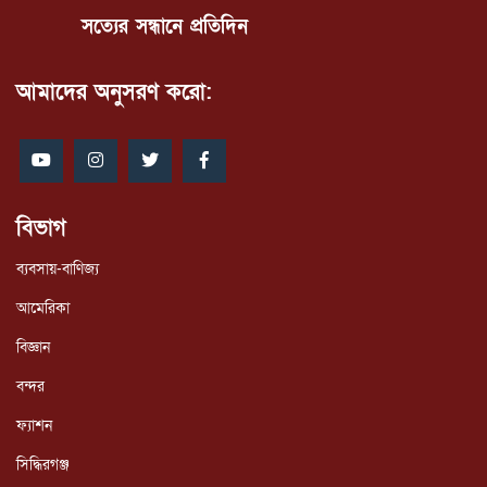
সত্যের সন্ধানে প্রতিদিন
আমাদের অনুসরণ করো:
বিভাগ
ব্যবসায়-বাণিজ্য
আমেরিকা
বিজ্ঞান
বন্দর
ফ্যাশন
সিদ্ধিরগঞ্জ