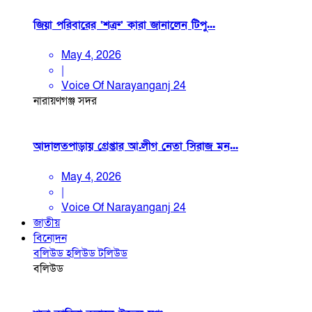
জিয়া পরিবারের ‘শত্রু’ কারা জানালেন টিপু...
May 4, 2026
|
Voice Of Narayanganj 24
নারায়ণগঞ্জ সদর
আদালতপাড়ায় গ্রেপ্তার আ.লীগ নেতা সিরাজ মন...
May 4, 2026
|
Voice Of Narayanganj 24
জাতীয়
বিনোদন
বলিউড
হলিউড
টলিউড
বলিউড