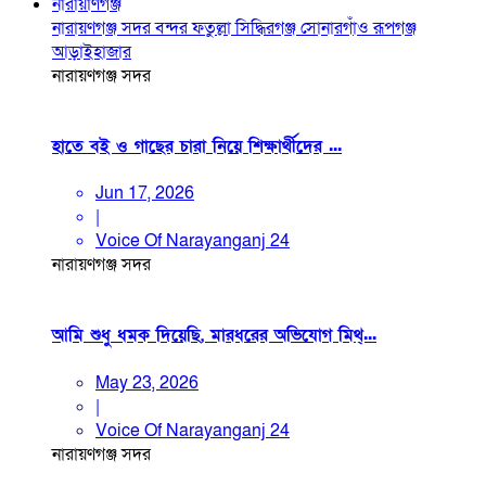
নারায়াণগঞ্জ
নারায়ণগঞ্জ সদর
বন্দর
ফতুল্লা
সিদ্ধিরগঞ্জ
সোনারগাঁও
রূপগঞ্জ
আড়াইহাজার
নারায়ণগঞ্জ সদর
হাতে বই ও গাছের চারা নিয়ে শিক্ষার্থীদের ...
Jun 17, 2026
|
Voice Of Narayanganj 24
নারায়ণগঞ্জ সদর
আমি শুধু ধমক দিয়েছি, মারধরের অভিযোগ মিথ্...
May 23, 2026
|
Voice Of Narayanganj 24
নারায়ণগঞ্জ সদর