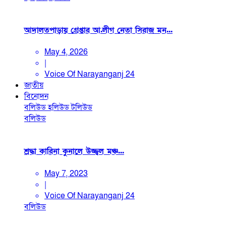
আদালতপাড়ায় গ্রেপ্তার আ.লীগ নেতা সিরাজ মন...
May 4, 2026
|
Voice Of Narayanganj 24
জাতীয়
বিনোদন
বলিউড
হলিউড
টলিউড
বলিউড
শ্রদ্ধা কারিনা কুনালে উজ্জ্বল মঞ্চ...
May 7, 2023
|
Voice Of Narayanganj 24
বলিউড