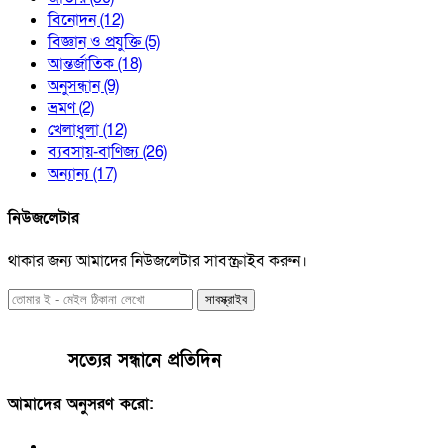
বিনোদন
(12)
বিজ্ঞান ও প্রযুক্তি
(5)
আন্তর্জাতিক
(18)
অনুসন্ধান
(9)
ভ্রমণ
(2)
খেলাধুলা
(12)
ব্যবসায়-বাণিজ্য
(26)
অন্যান্য
(17)
নিউজলেটার
থাকার জন্য আমাদের নিউজলেটার সাবস্ক্রাইব করুন।
সাবস্ক্রাইব
সত্যের সন্ধানে প্রতিদিন
আমাদের অনুসরণ করো: