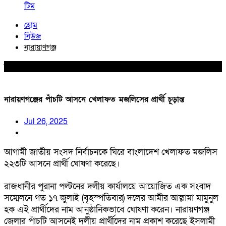
টিম
হোম
নিউজ
নারায়াণগঞ্জ
নারায়াণগঞ্জ
নারায়ণগঞ্জের পাঁচটি আসনে খেলাফত মজলিসের প্রার্থী চূড়ান্ত
Jul 26, 2025
আগামী জাতীয় সংসদ নির্বাচনকে ঘিরে বাংলাদেশ খেলাফত মজলিস
২২৩টি আসনে প্রার্থী ঘোষণা করেছে।
রাজধানীর পুরানা পল্টনের দলীয় কার্যালয়ে আয়োজিত এক সংবাদ
সম্মেলনে গত ১৭ জুলাই (বৃহস্পতিবার) দলের আমীর আল্লামা মামুনুল
হক এই প্রার্থীদের নাম আনুষ্ঠানিকভাবে ঘোষণা করেন। নারায়ণগঞ্জ
জেলার পাঁচটি আসনেই দলীয় প্রার্থীদের নাম প্রকাশ করেছে ইসলামী