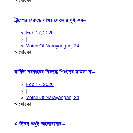
আমেরিকা
ট্রাম্পের বিরুদ্ধে সাক্ষ্য দেওয়ায় দুই কর...
Feb 17, 2020
|
Voice Of Narayanganj 24
আমেরিকা
মার্কিন সরকারের বিরুদ্ধে শিশুদের মামলা ক...
Feb 17, 2020
|
Voice Of Narayanganj 24
আমেরিকা
এ জীবন শুধুই ভালোবাসার...