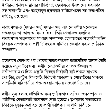
ইন্টারন্যাশনাল মাদ্রাসার প্রতিষ্ঠাতা, হেফাজতে ইসলামের মহানগর
সহ-সভাপতি এবং আহবাবুল হুফফাজ ফাউন্ডেশনের সহ-সভাপতির
দায়িত্বে রয়েছেন।
নারায়ণগঞ্জ-৫ (সদর-বন্দর) সদর-বন্দর আসনে দলীয় মনোনয়ন
পেয়েছেন ডা. আল-আমিন রাকিব। তিনি খেলাফত মজলিস
নারায়ণগঞ্জ মহানগরের সাধারণ সম্পাদক, হেফাজতের সহকারী আইন
বিষয়ক সম্পাদক ও পল্লী চিকিৎসক সমিতির জেলার সহ-সাংগঠনিক
সম্পাদক।
মনোনয়ন ঘোষণার পর থেকেই নারায়ণগঞ্জের রাজনৈতিক অঙ্গনে তৈরি
হয়েছে নতুন উত্তেজনা। দলীয় নেতাকর্মীরা ব্যাপক উৎসাহ ও
উদ্দীপনার মধ্য দিয়ে প্রস্তুতি নিচ্ছেন নির্বাচনী মাঠ দখলে রাখতে।
পোস্টার, ফেস্টুন, লিফলেট, নির্বাচনী প্রচারণা ও শোডাউনের মাধ্যমে
সংগঠনটি মাঠ পর্যায়ে শক্ত অবস্থান গড়ার উদ্যোগ নিয়েছে।
দলীয় সূত্র বলছে, প্রতিটি আসনে স্থানীয়ভাবে সক্রিয়, জনসম্পৃক্ত ও
পরীক্ষিত নেতাদেরই মনোনয়ন দেয়া হয়েছে। তৃণমূলের মতামতের
ভিত্তিতে চূড়ান্ত করা হয়েছে প্রার্থী তালিকা। আগামী নির্বাচনে