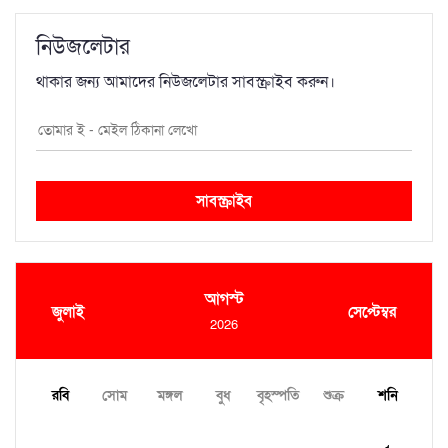
নিউজলেটার
থাকার জন্য আমাদের নিউজলেটার সাবস্ক্রাইব করুন।
সাবস্ক্রাইব
আগস্ট
জুলাই
সেপ্টেম্বর
2026
রবি
সোম
মঙ্গল
বুধ
বৃহস্পতি
শুক্র
শনি