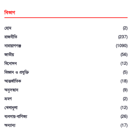
বিভাগ
হোম
(2)
রাজনীতি
(237)
নারায়াণগঞ্জ
(1090)
জাতীয়
(56)
বিনোদন
(12)
বিজ্ঞান ও প্রযুক্তি
(5)
আন্তর্জাতিক
(18)
অনুসন্ধান
(9)
ভ্রমণ
(2)
খেলাধুলা
(12)
ব্যবসায়-বাণিজ্য
(26)
অন্যান্য
(17)