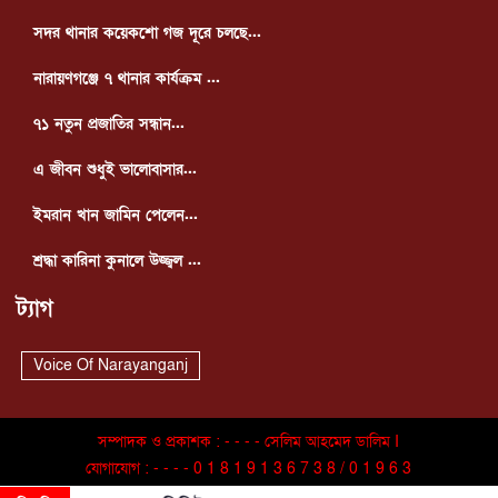
সদর থানার কয়েকশো গজ দূরে চলছে...
নারায়ণগঞ্জে ৭ থানার কার্যক্রম ...
৭১ নতুন প্রজাতির সন্ধান...
এ জীবন শুধুই ভালোবাসার...
ইমরান খান জামিন পেলেন...
শ্রদ্ধা কারিনা কুনালে উজ্জ্বল ...
ট্যাগ
Voice Of Narayanganj
সম্পাদক ও প্রকাশক : - - - - সেলিম আহমেদ ডালিম I
যোগাযোগ : - - - - 0 1 8 1 9 1 3 6 7 3 8 / 0 1 9 6 3
9 5 8 2 2 6 Copyright © 2025. All Rights