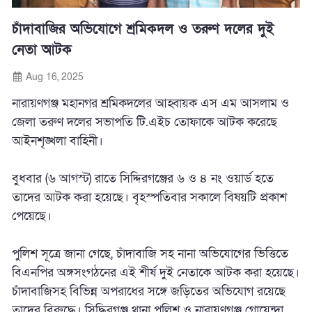
চাঁদাবাজির অভিযোগে শ্রমিকদল ও তরুণ দলের দুই
নেতা আটক
Aug 16, 2025
নারায়ণগঞ্জ মহানগর শ্রমিকদলের আহ্বায়ক এস এম আসলাম ও
জেলা তরুণ দলের সভাপতি টি.এইচ তোফাকে আটক করেছে
আইনশৃঙ্খলা বাহিনী।
বুধবার (৬ আগস্ট) রাতে সিদ্দিরগঞ্জের ৬ ও ৪ নং ওয়ার্ড হতে
তাদের আটক করা হয়েছে। বৃহস্পতিবার সকালে বিষয়টি প্রকাশ
পেয়েছে।
পুলিশ সূত্রে জানা গেছে, চাঁদাবাজি সহ নানা অভিযোগের ভিত্তিতে
বিএনপির অঙ্গসংগঠনের এই শীর্ষ দুই নেতাকে আটক করা হয়েছে।
চাঁদাবাজিসহ বিভিন্ন অপরাধের সঙ্গে জড়িতের অভিযোগ রয়েছে
তাদের বিরুদ্ধে। সিদ্ধিরগঞ্জ থানা পুলিশ ও নারায়ণগঞ্জ গোয়েন্দা