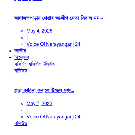
আদালতপাড়ায় গ্রেপ্তার আ.লীগ নেতা সিরাজ মন...
May 4, 2026
|
Voice Of Narayanganj 24
জাতীয়
বিনোদন
বলিউড
হলিউড
টলিউড
বলিউড
শ্রদ্ধা কারিনা কুনালে উজ্জ্বল মঞ্চ...
May 7, 2023
|
Voice Of Narayanganj 24
বলিউড