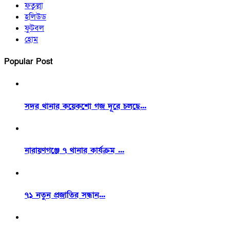
ফতুল্লা
হলিউড
ফুটবল
হোম
Popular Post
সদর থানার কয়েকশো গজ দূরে চলছে...
নারায়ণগঞ্জে ৭ থানার কার্যক্রম ...
৭১ নতুন প্রজাতির সন্ধান...