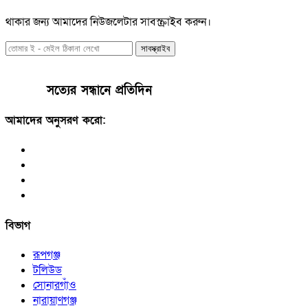
থাকার জন্য আমাদের নিউজলেটার সাবস্ক্রাইব করুন।
সাবস্ক্রাইব
সত্যের সন্ধানে প্রতিদিন
আমাদের অনুসরণ করো:
বিভাগ
রূপগঞ্জ
টলিউড
সোনারগাঁও
নারায়াণগঞ্জ