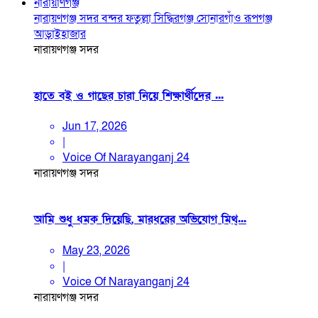
নারায়াণগঞ্জ
নারায়ণগঞ্জ সদর
বন্দর
ফতুল্লা
সিদ্ধিরগঞ্জ
সোনারগাঁও
রূপগঞ্জ
আড়াইহাজার
নারায়ণগঞ্জ সদর
হাতে বই ও গাছের চারা নিয়ে শিক্ষার্থীদের ...
Jun 17, 2026
|
Voice Of Narayanganj 24
নারায়ণগঞ্জ সদর
আমি শুধু ধমক দিয়েছি, মারধরের অভিযোগ মিথ্...
May 23, 2026
|
Voice Of Narayanganj 24
নারায়ণগঞ্জ সদর