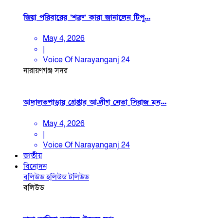
জিয়া পরিবারের ‘শত্রু’ কারা জানালেন টিপু...
May 4, 2026
|
Voice Of Narayanganj 24
নারায়ণগঞ্জ সদর
আদালতপাড়ায় গ্রেপ্তার আ.লীগ নেতা সিরাজ মন...
May 4, 2026
|
Voice Of Narayanganj 24
জাতীয়
বিনোদন
বলিউড
হলিউড
টলিউড
বলিউড