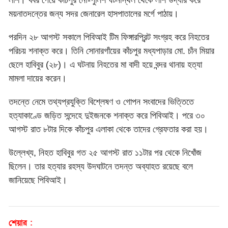
লাশ। খবর পেয়ে কাঁচপুর নৌ-পুলিশ ঘটনাস্থল থেকে লাশ উদ্ধার করে
ময়নাতদন্তের জন্য সদর জেনারেল হাসপাতালের মর্গে পাঠায়।
পরদিন ২৮ আগস্ট সকালে পিবিআই টিম ফিঙ্গারপ্রিন্ট সংগ্রহ করে নিহতের
পরিচয় শনাক্ত করে। তিনি সোনারগাঁয়ের কাঁচপুর মধ্যপাড়ার মো. চাঁন মিয়ার
ছেলে হাবিবুর (২৮)। এ ঘটনায় নিহতের মা বাদী হয়ে বন্দর থানায় হত্যা
মামলা দায়ের করেন।
তদন্তে নেমে তথ্যপ্রযুক্তি বিশ্লেষণ ও গোপন সংবাদের ভিত্তিতে
হত্যাকাণ্ডে জড়িত সন্দেহে দুইজনকে শনাক্ত করে পিবিআই। পরে ৩০
আগস্ট রাত ৮টার দিকে কাঁচপুর এলাকা থেকে তাদের গ্রেফতার করা হয়।
উল্লেখ্য, নিহত হাবিবুর গত ২৫ আগস্ট রাত ১১টার পর থেকে নিখোঁজ
ছিলেন। তার হত্যার রহস্য উদঘাটনে তদন্ত অব্যাহত রয়েছে বলে
জানিয়েছে পিবিআই।
শেয়ার :