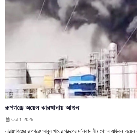
রূপগঞ্জে অয়েল কারখানায় আগুন
Oct 1, 2025
নারায়ণগঞ্জের রূপগঞ্জে আবুল খায়ের গ্রুপের মালিকানাধীন গ্লোব এডিবল অয়েল