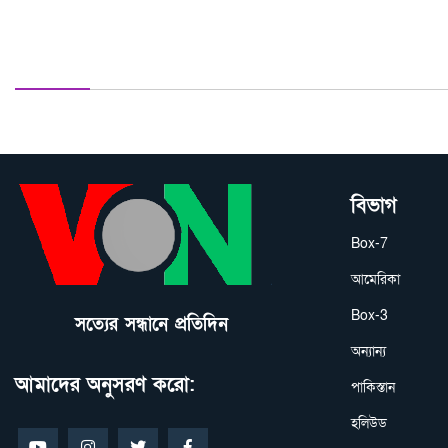
মতামত দিন
বিভাগ
Box-7
আমেরিকা
Box-3
সত্যের সন্ধানে প্রতিদিন
অন্যান্য
আমাদের অনুসরণ করো:
পাকিস্তান
হলিউড