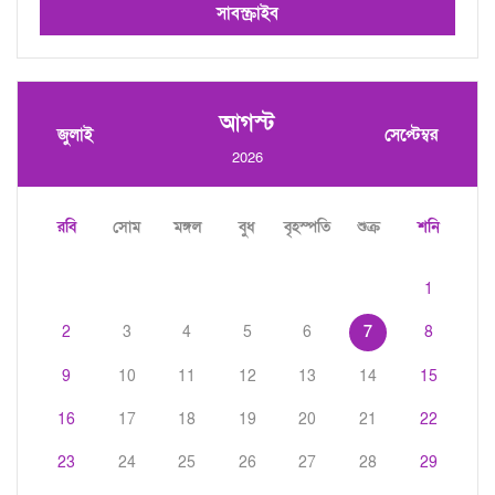
সাবস্ক্রাইব
আগস্ট
জুলাই
সেপ্টেম্বর
2026
রবি
সোম
মঙ্গল
বুধ
বৃহস্পতি
শুক্র
শনি
1
2
3
4
5
6
7
8
9
10
11
12
13
14
15
16
17
18
19
20
21
22
23
24
25
26
27
28
29