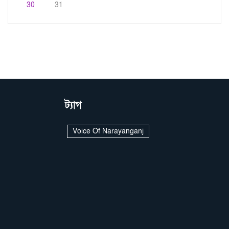
30
31
ট্যাগ
Voice Of Narayanganj