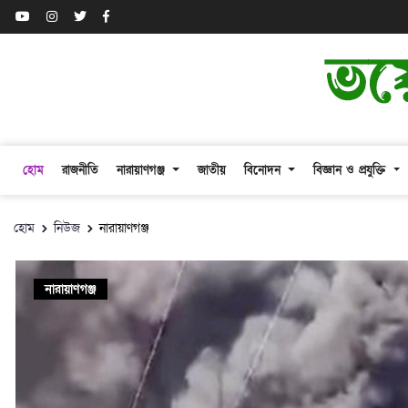
হোম
রাজনীতি
নারায়াণগঞ্জ
জাতীয়
বিনোদন
বিজ্ঞান ও প্রযুক্তি
হোম
নিউজ
নারায়াণগঞ্জ
নারায়াণগঞ্জ