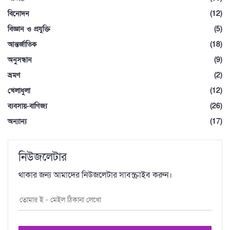
বিনোদন
(12)
বিজ্ঞান ও প্রযুক্তি
(5)
আন্তর্জাতিক
(18)
অনুসন্ধান
(9)
ভ্রমণ
(2)
খেলাধুলা
(12)
ব্যবসায়-বাণিজ্য
(26)
অন্যান্য
(17)
নিউজলেটার
থাকার জন্য আমাদের নিউজলেটার সাবস্ক্রাইব করুন।