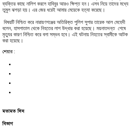
ব্যক্তির কাছে নালিশ করলে হাবিবুর আরও ক্ষিপ্ত হন। এসব নিয়ে তাদের মধ্যে
তুমুল ঝগড়া হয়। এর জের ধরেই আমার মেয়েকে হত্যা করেছে।
বিষয়টি নিশ্চিত করে নারায়ণগঞ্জের অতিরিক্ত পুলিশ সুপার তারেক আল মেহেদী
বলেন, হাসপাতাল থেকে নিহতের লাশ উদ্ধার করা হয়েছে। ময়নাতদন্ত শেষে
মৃত্যুর কারণ নিশ্চিত করে বলা সম্ভব হবে। এই ঘটনায় নিহতের স্বামীকে আটক
করা হয়েছে।
শেয়ার :
মতামত দিন
বিভাগ