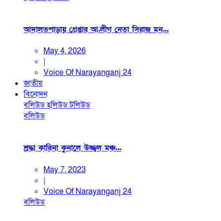
আদালতপাড়ায় গ্রেপ্তার আ.লীগ নেতা সিরাজ মন...
May 4, 2026
|
Voice Of Narayanganj 24
জাতীয়
বিনোদন
বলিউড
হলিউড
টলিউড
বলিউড
শ্রদ্ধা কারিনা কুনালে উজ্জ্বল মঞ্চ...
May 7, 2023
|
Voice Of Narayanganj 24
বলিউড