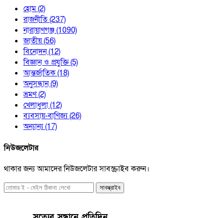
হোম
(2)
রাজনীতি
(237)
নারায়াণগঞ্জ
(1090)
জাতীয়
(56)
বিনোদন
(12)
বিজ্ঞান ও প্রযুক্তি
(5)
আন্তর্জাতিক
(18)
অনুসন্ধান
(9)
ভ্রমণ
(2)
খেলাধুলা
(12)
ব্যবসায়-বাণিজ্য
(26)
অন্যান্য
(17)
নিউজলেটার
থাকার জন্য আমাদের নিউজলেটার সাবস্ক্রাইব করুন।
সাবস্ক্রাইব
সত্যের সন্ধানে প্রতিদিন