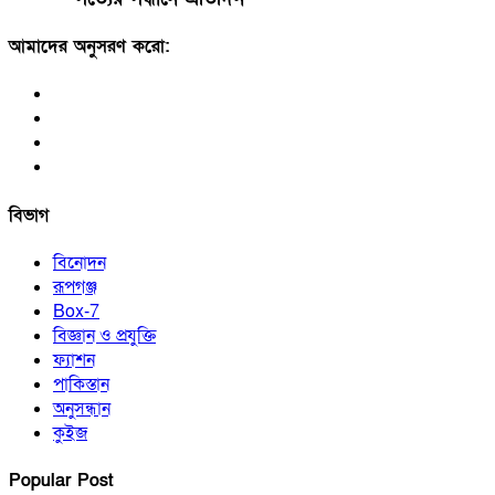
আমাদের অনুসরণ করো:
বিভাগ
বিনোদন
রূপগঞ্জ
Box-7
বিজ্ঞান ও প্রযুক্তি
ফ্যাশন
পাকিস্তান
অনুসন্ধান
কুইজ
Popular Post