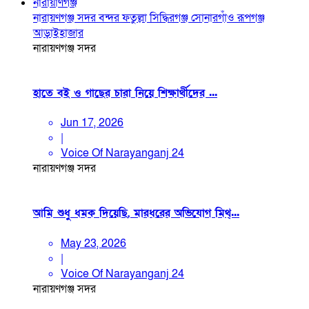
নারায়াণগঞ্জ
নারায়ণগঞ্জ সদর
বন্দর
ফতুল্লা
সিদ্ধিরগঞ্জ
সোনারগাঁও
রূপগঞ্জ
আড়াইহাজার
নারায়ণগঞ্জ সদর
হাতে বই ও গাছের চারা নিয়ে শিক্ষার্থীদের ...
Jun 17, 2026
|
Voice Of Narayanganj 24
নারায়ণগঞ্জ সদর
আমি শুধু ধমক দিয়েছি, মারধরের অভিযোগ মিথ্...
May 23, 2026
|
Voice Of Narayanganj 24
নারায়ণগঞ্জ সদর