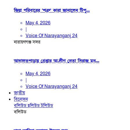
জিয়া পরিবারের ‘শত্রু’ কারা জানালেন টিপু...
May 4, 2026
|
Voice Of Narayanganj 24
নারায়ণগঞ্জ সদর
আদালতপাড়ায় গ্রেপ্তার আ.লীগ নেতা সিরাজ মন...
May 4, 2026
|
Voice Of Narayanganj 24
জাতীয়
বিনোদন
বলিউড
হলিউড
টলিউড
বলিউড