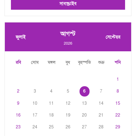
সাবস্ক্রাইব
আগস্ট
জুলাই
সেপ্টেম্বর
2026
রবি
সোম
মঙ্গল
বুধ
বৃহস্পতি
শুক্র
শনি
1
2
3
4
5
6
7
8
9
10
11
12
13
14
15
16
17
18
19
20
21
22
23
24
25
26
27
28
29