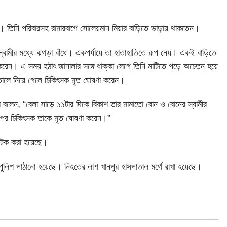
ছেলে। তিনি পরিবারসহ রামারবাগে সোলেয়মান মিয়ার বাড়িতে ভাড়ায় থাকতেন।
স্বামীর মধ্যে ঝগড়া বাঁধে। একপর্যায়ে তা হাতাহাতিতে রূপ নেয়। একই বাড়িতে
টা করেন। এ সময় হঠাৎ জানালার সঙ্গে ধাক্কা লেগে তিনি মাটিতে পড়ে অচেতন হয়ে
পাতালে নিয়ে গেলে চিকিৎসক মৃত ঘোষণা করেন।
বলেন, “বেলা সাড়ে ১১টার দিকে বিকাশ তার মামাতো বোন ও বোনের স্বামীর
র পর চিকিৎসক তাকে মৃত ঘোষণা করেন।”
 আটক করা হয়েছে।
ুলিশ পাঠানো হয়েছে। নিহতের লাশ খানপুর হাসপাতাল মর্গে রাখা হয়েছে।