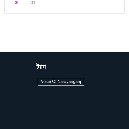
30
31
ট্যাগ
Voice Of Narayanganj