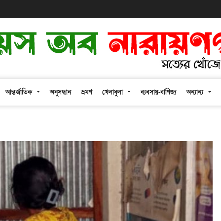
আন্তর্জাতিক
অনুসন্ধান
ভ্রমণ
খেলাধুলা
ব্যবসায়-বাণিজ্য
অন্যান্য