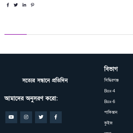
মতামত দিন
বিভাগ
সত্যের সন্ধানে প্রতিদিন
সিদ্ধিরগঞ্জ
Box-4
আমাদের অনুসরণ করো:
Box-6
পাকিস্তান
কুইজ