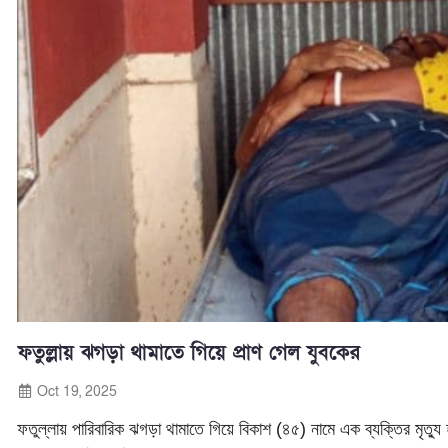
ফতুল্লায় ঝগড়া থামাতে গিয়ে প্রাণ গেল যুবকের
Oct 19, 2025
ফতুল্লায় পারিবারিক ঝগড়া থামাতে গিয়ে বিকাশ (৪৫) নামে এক ব্যক্তির মৃত্যু