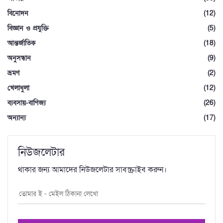
বিনোদন
(12)
বিজ্ঞান ও প্রযুক্তি
(5)
আন্তর্জাতিক
(18)
অনুসন্ধান
(9)
ভ্রমণ
(2)
খেলাধুলা
(12)
ব্যবসায়-বাণিজ্য
(26)
অন্যান্য
(17)
নিউজলেটার
থাকার জন্য আমাদের নিউজলেটার সাবস্ক্রাইব করুন।