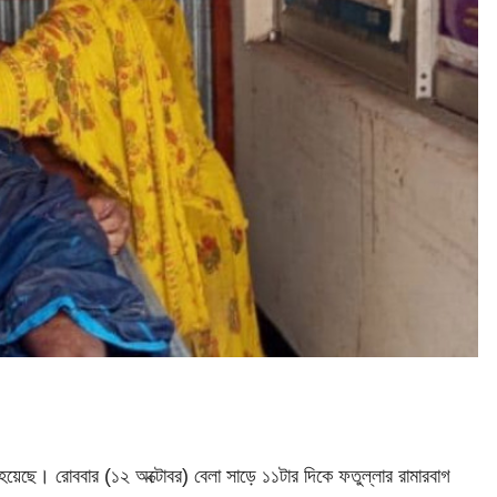
 হয়েছে। রোববার (১২ অক্টোবর) বেলা সাড়ে ১১টার দিকে ফতুল্লার রামারবাগ