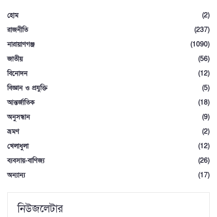
হোম
(2)
রাজনীতি
(237)
নারায়াণগঞ্জ
(1090)
জাতীয়
(56)
বিনোদন
(12)
বিজ্ঞান ও প্রযুক্তি
(5)
আন্তর্জাতিক
(18)
অনুসন্ধান
(9)
ভ্রমণ
(2)
খেলাধুলা
(12)
ব্যবসায়-বাণিজ্য
(26)
অন্যান্য
(17)
নিউজলেটার