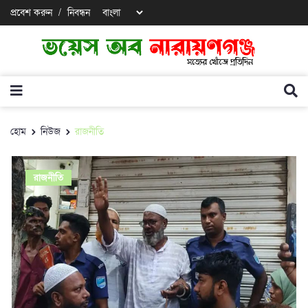
প্রবেশ করুন
/
নিবন্ধন
হোম
নিউজ
রাজনীতি
রাজনীতি