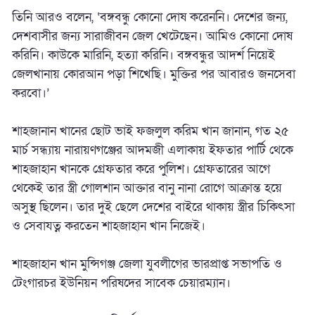
তিনি আরও বলেন, ‘বঙ্গবন্ধু কোনো দোষ করেননি। দেশের জন্য,
দেশবাসীর জন্য সারাজীবন জেল খেটেছেন। আমিও কোনো দোষ
করিনি। কাউকে মারিনি, হত্যা করিনি। বঙ্গবন্ধুর আদর্শ নিয়েই
জেলখানায় কোরআন পড়া শিখেছি। মুক্তির পর আবারও জনসেবা
করবো।’
শাহজানান খানের ছোট ভাই ফজলুল করিম খান জানান, গত ২৫
মার্চ সন্ধ্যায় নারায়ণগঞ্জের আদমজী এলাকায় ইফতার পার্টি থেকে
শাহজাহান খানকে গ্রেফতার করে পুলিশ। গ্রেফতারের আগে
থেকেই তার স্ত্রী গোলশান আক্তার বানু নানা রোগে আক্রান্ত হয়ে
অসুস্থ ছিলেন। তার দুই ছেলে দেশের বাইরে থাকায় স্ত্রীর চিকিৎসা
ও সেবাযত্ন করতেন শাহজাহান খান নিজেই।
শাহজাহান খান মুন্সিগঞ্জ জেলা যুবলীগের ভারপ্রাপ্ত সভাপতি ও
টেংগারচর ইউনিয়ন পরিষদের সাবেক চেয়ারম্যান।