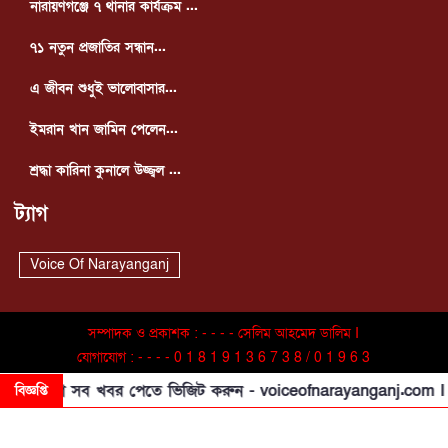
নারায়ণগঞ্জে ৭ থানার কার্যক্রম ...
৭১ নতুন প্রজাতির সন্ধান...
এ জীবন শুধুই ভালোবাসার...
ইমরান খান জামিন পেলেন...
শ্রদ্ধা কারিনা কুনালে উজ্জ্বল ...
ট্যাগ
Voice Of Narayanganj
সম্পাদক ও প্রকাশক : - - - - সেলিম আহমেদ ডালিম I
যোগাযোগ : - - - - 0 1 8 1 9 1 3 6 7 3 8 / 0 1 9 6 3
9 5 8 2 2 6 Copyright © 2025. All Rights
র আগে সব খবর পেতে ভিজিট করুন - voiceofnarayanganj.com I যে
বিজ্ঞপ্তি
Reserved By VON24.COM I