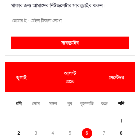
থাকার জন্য আমাদের নিউজলেটার সাবস্ক্রাইব করুন।
সাবস্ক্রাইব
আগস্ট
জুলাই
সেপ্টেম্বর
2026
রবি
সোম
মঙ্গল
বুধ
বৃহস্পতি
শুক্র
শনি
1
2
3
4
5
6
7
8