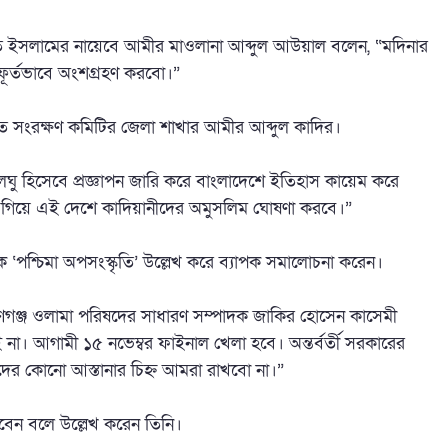
াজতে ইসলামের নায়েবে আমীর মাওলানা আব্দুল আউয়াল বলেন, “মদিনার
স্ফূর্তভাবে অংশগ্রহণ করবো।”
ত সংরক্ষণ কমিটির জেলা শাখার আমীর আব্দুল কাদির।
খ্যালঘু হিসেবে প্রজ্ঞাপন জারি করে বাংলাদেশে ইতিহাস কায়েম করে
তায় গিয়ে এই দেশে কাদিয়ানীদের অমুসলিম ঘোষণা করবে।”
ে ‘পশ্চিমা অপসংস্কৃতি’ উল্লেখ করে ব্যাপক সমালোচনা করেন।
ারায়ণগঞ্জ ওলামা পরিষদের সাধারণ সম্পাদক জাকির হোসেন কাসেমী
 আগামী ১৫ নভেম্বর ফাইনাল খেলা হবে। অন্তর্বর্তী সরকারের
দের কোনো আস্তানার চিহ্ন আমরা রাখবো না।”
াকবেন বলে উল্লেখ করেন তিনি।