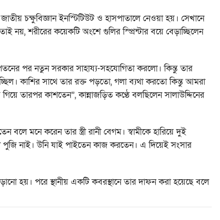
জাতীয় চক্ষুবিজ্ঞান ইনস্টিটিউট ও হাসপাতালে নেওয়া হয়। সেখানে
 তাই নয়, শরীরের কয়েকটি অংশে গুলির স্প্রিন্টার বয়ে বেড়াচ্ছিলেন
পতনের পর নতুন সরকার সাহায্য-সহযোগিতা করলো। কিন্তু তার
াচ্ছিল। কাশির সাথে তার রক্ত পড়তো, গলা ব্যথা করতো কিন্তু আমরা
িয়ে তারপর কাশতেন”, কান্নাজড়িত কণ্ঠে বলছিলেন সালাউদ্দিনের
 বলে মনে করেন তার স্ত্রী রানী বেগম। স্বামীকে হারিয়ে দুই
োনো পুজি নাই। উনি যাই পাইতেন কাজ করতেন। এ দিয়েই সংসার
ানো হয়। পরে স্থানীয় একটি কবরস্থানে তার দাফন করা হয়েছে বলে