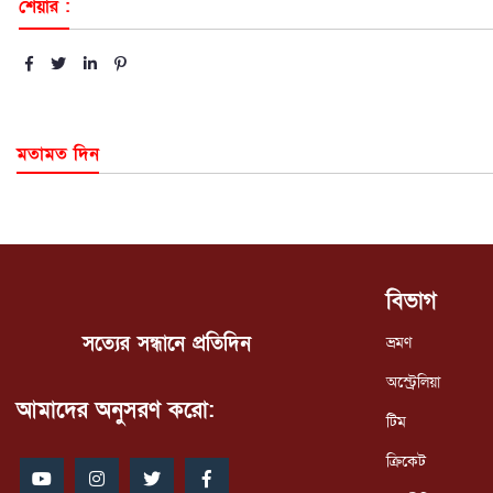
শেয়ার :
মতামত দিন
বিভাগ
সত্যের সন্ধানে প্রতিদিন
ভ্রমণ
অস্ট্রেলিয়া
আমাদের অনুসরণ করো:
টিম
ক্রিকেট