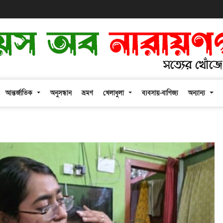
আন্তর্জাতিক
অনুসন্ধান
ভ্রমণ
খেলাধুলা
ব্যবসায়-বাণিজ্য
অন্যান্য