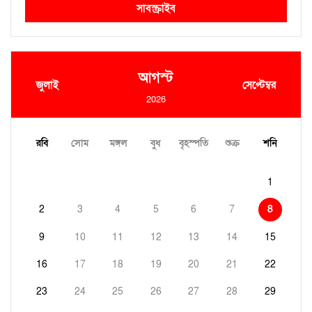
সাবস্ক্রাইব
আগস্ট
জুলাই
সেপ্টেম্বর
2026
রবি
সোম
মঙ্গল
বুধ
বৃহস্পতি
শুক্র
শনি
1
2
3
4
5
6
7
8
9
10
11
12
13
14
15
16
17
18
19
20
21
22
23
24
25
26
27
28
29