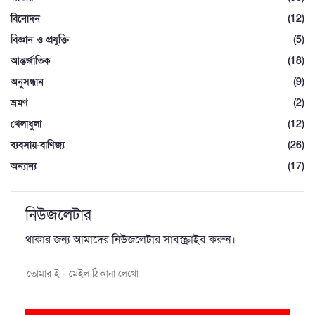
বিনোদন
(12)
বিজ্ঞান ও প্রযুক্তি
(5)
আন্তর্জাতিক
(18)
অনুসন্ধান
(9)
ভ্রমণ
(2)
খেলাধুলা
(12)
ব্যবসায়-বাণিজ্য
(26)
অন্যান্য
(17)
নিউজলেটার
থাকার জন্য আমাদের নিউজলেটার সাবস্ক্রাইব করুন।