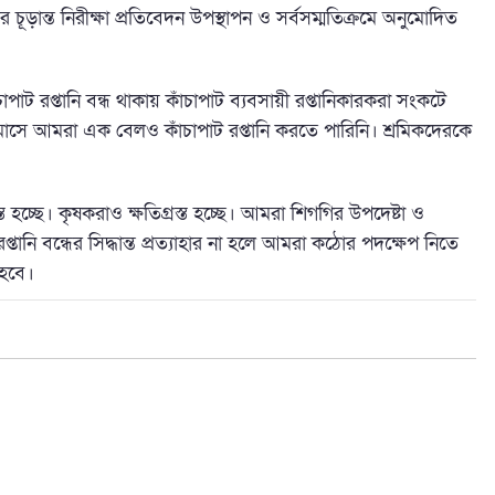
র চূড়ান্ত নিরীক্ষা প্রতিবেদন উপস্থাপন ও সর্বসম্মতিক্রমে অনুমোদিত
পাট রপ্তানি বন্ধ থাকায় কাঁচাপাট ব্যবসায়ী রপ্তানিকারকরা সংকটে
াসে আমরা এক বেলও কাঁচাপাট রপ্তানি করতে পারিনি। শ্রমিকদেরকে
ত হচ্ছে। কৃষকরাও ক্ষতিগ্রস্ত হচ্ছে। আমরা শিগগির উপদেষ্টা ও
্তানি বন্ধের সিদ্ধান্ত প্রত্যাহার না হলে আমরা কঠোর পদক্ষেপ নিতে
 হবে।