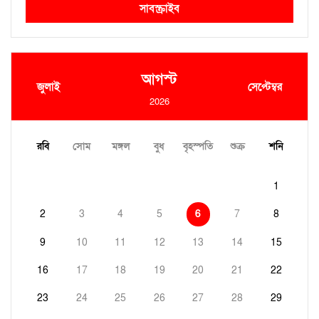
সাবস্ক্রাইব
আগস্ট
জুলাই
সেপ্টেম্বর
2026
রবি
সোম
মঙ্গল
বুধ
বৃহস্পতি
শুক্র
শনি
1
2
3
4
5
6
7
8
9
10
11
12
13
14
15
16
17
18
19
20
21
22
23
24
25
26
27
28
29