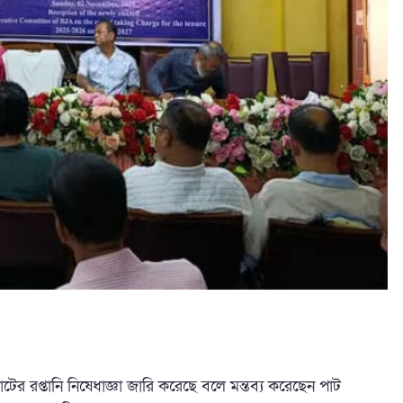
পাটের রপ্তানি নিষেধাজ্ঞা জারি করেছে বলে মন্তব্য করেছেন পাট