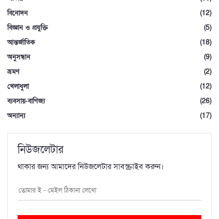
বিনোদন
(12)
বিজ্ঞান ও প্রযুক্তি
(5)
আন্তর্জাতিক
(18)
অনুসন্ধান
(9)
ভ্রমণ
(2)
খেলাধুলা
(12)
ব্যবসায়-বাণিজ্য
(26)
অন্যান্য
(17)
নিউজলেটার
থাকার জন্য আমাদের নিউজলেটার সাবস্ক্রাইব করুন।