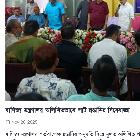
বাণিজ্য মন্ত্রণালয় অলিখিতভাবে পাট রপ্তানির নিষেধাজ্ঞা
Nov 26, 2025
বাণিজ্য মন্ত্রণালয় শর্তসাপেক্ষ রপ্তানির অনুমতি দিয়ে মূলত অলিখিত 