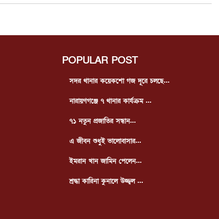
POPULAR POST
সদর থানার কয়েকশো গজ দূরে চলছে...
নারায়ণগঞ্জে ৭ থানার কার্যক্রম ...
৭১ নতুন প্রজাতির সন্ধান...
এ জীবন শুধুই ভালোবাসার...
ইমরান খান জামিন পেলেন...
শ্রদ্ধা কারিনা কুনালে উজ্জ্বল ...