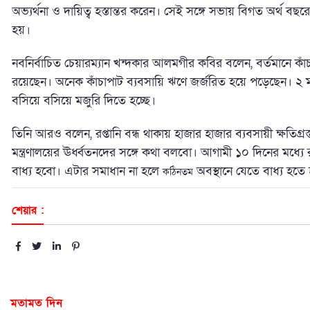
অভ্যর্থনা ও দায়িত্ব হস্তান্তর করেন। সেই সঙ্গে সভায় বিগত অর্থ বছরে
হয়।
নবনির্বাচিত চেয়ারম্যান খন্দকার আলমগীর কবির বলেন, বর্তমানে কাঁচা
রয়েছেন। অনেক কাঁচাপাট ব্যবসায়ি ঋণে জর্জরিত হয়ে পড়েছেন। ২ ম
বসিয়ে বসিয়ে মজুরি দিতে হচ্ছে।
তিনি আরও বলেন, রপ্তানি বন্ধ থাকায় হাজার হাজার ব্যবসায়ী ক্ষতিগ্রস্
মন্ত্রণালয়ের ঊর্ধ্বতনদের সঙ্গে কথা বলবো। আগামী ১০ দিনের মধ্যে রপ
বাধ্য হবো। এটার সমাধান না হলে
অবস্থানে যেতে বাধ্য হতে
কঠিনতম
শেয়ার :
মতামত দিন