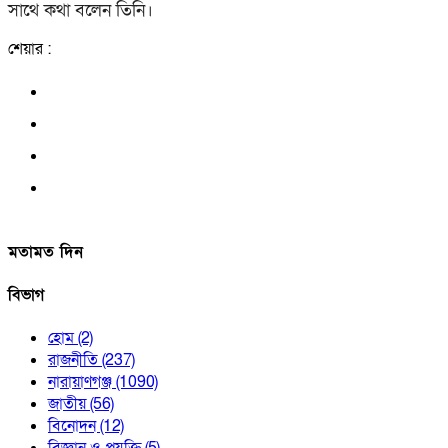
সাথে কথা বলেন তিনি।
শেয়ার :
মতামত দিন
বিভাগ
হোম
(2)
রাজনীতি
(237)
নারায়াণগঞ্জ
(1090)
জাতীয়
(56)
বিনোদন
(12)