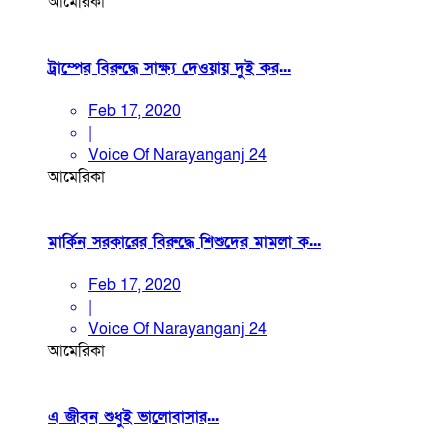
আমেরিকা
ট্রাম্পের বিরুদ্ধে সাক্ষ্য দেওয়ায় দুই কর...
Feb 17, 2020
|
Voice Of Narayanganj 24
আমেরিকা
মার্কিন সরকারের বিরুদ্ধে শিশুদের মামলা ক...
Feb 17, 2020
|
Voice Of Narayanganj 24
আমেরিকা
এ জীবন শুধুই ভালোবাসার...