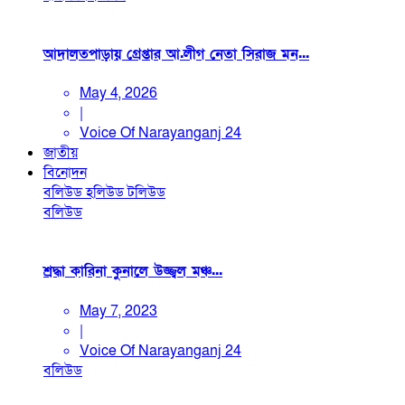
আদালতপাড়ায় গ্রেপ্তার আ.লীগ নেতা সিরাজ মন...
May 4, 2026
|
Voice Of Narayanganj 24
জাতীয়
বিনোদন
বলিউড
হলিউড
টলিউড
বলিউড
শ্রদ্ধা কারিনা কুনালে উজ্জ্বল মঞ্চ...
May 7, 2023
|
Voice Of Narayanganj 24
বলিউড