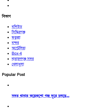
বিভাগ
বলিউড
সিদ্ধিরগঞ্জ
ফতুল্লা
বন্দর
অস্ট্রেলিয়া
Box-4
নারায়ণগঞ্জ সদর
খেলাধুলা
Popular Post
সদর থানার কয়েকশো গজ দূরে চলছে...