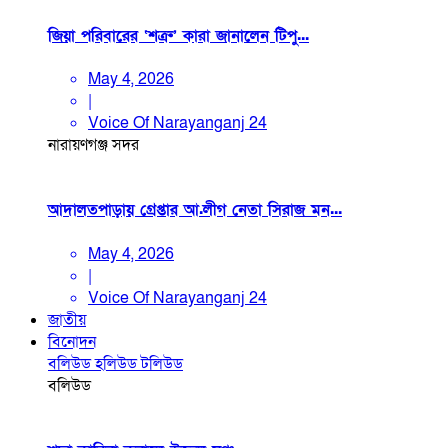
জিয়া পরিবারের ‘শত্রু’ কারা জানালেন টিপু...
May 4, 2026
|
Voice Of Narayanganj 24
নারায়ণগঞ্জ সদর
আদালতপাড়ায় গ্রেপ্তার আ.লীগ নেতা সিরাজ মন...
May 4, 2026
|
Voice Of Narayanganj 24
জাতীয়
বিনোদন
বলিউড
হলিউড
টলিউড
বলিউড