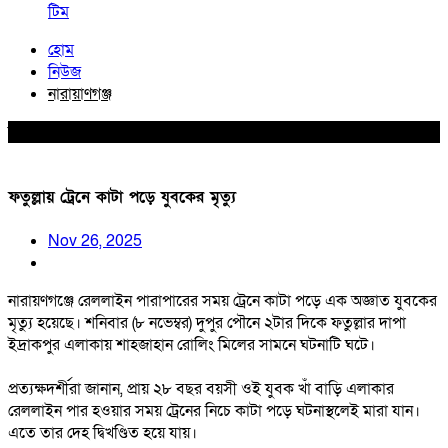
টিম
হোম
নিউজ
নারায়াণগঞ্জ
নারায়াণগঞ্জ
ফতুল্লায় ট্রেনে কাটা পড়ে যুবকের মৃত্যু
Nov 26, 2025
নারায়ণগঞ্জে রেললাইন পারাপারের সময় ট্রেনে কাটা পড়ে এক অজ্ঞাত যুবকের
মৃত্যু হয়েছে। শনিবার (৮ নভেম্বর) দুপুর পৌনে ২টার দিকে ফতুল্লার দাপা
ইদ্রাকপুর এলাকায় শাহজাহান রোলিং মিলের সামনে ঘটনাটি ঘটে।
প্রত্যক্ষদর্শীরা জানান, প্রায় ২৮ বছর বয়সী ওই যুবক খাঁ বাড়ি এলাকার
রেললাইন পার হওয়ার সময় ট্রেনের নিচে কাটা পড়ে ঘটনাস্থলেই মারা যান।
এতে তার দেহ দ্বিখণ্ডিত হয়ে যায়।