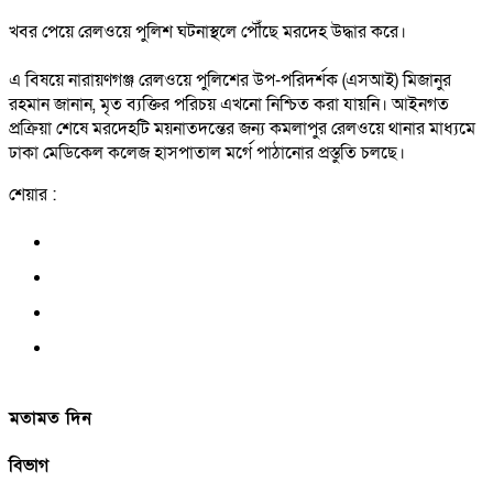
খবর পেয়ে রেলওয়ে পুলিশ ঘটনাস্থলে পৌঁছে মরদেহ উদ্ধার করে।
এ বিষয়ে নারায়ণগঞ্জ রেলওয়ে পুলিশের উপ-পরিদর্শক (এসআই) মিজানুর
রহমান জানান, মৃত ব্যক্তির পরিচয় এখনো নিশ্চিত করা যায়নি। আইনগত
প্রক্রিয়া শেষে মরদেহটি ময়নাতদন্তের জন্য কমলাপুর রেলওয়ে থানার মাধ্যমে
ঢাকা মেডিকেল কলেজ হাসপাতাল মর্গে পাঠানোর প্রস্তুতি চলছে।
শেয়ার :
মতামত দিন
বিভাগ