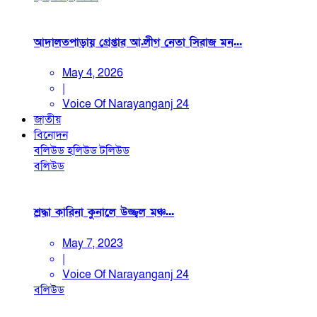
আদালতপাড়ায় গ্রেপ্তার আ.লীগ নেতা সিরাজ মন...
May 4, 2026
|
Voice Of Narayanganj 24
জাতীয়
বিনোদন
বলিউড
হলিউড
টলিউড
বলিউড
শ্রদ্ধা কারিনা কুনালে উজ্জ্বল মঞ্চ...
May 7, 2023
|
Voice Of Narayanganj 24
বলিউড