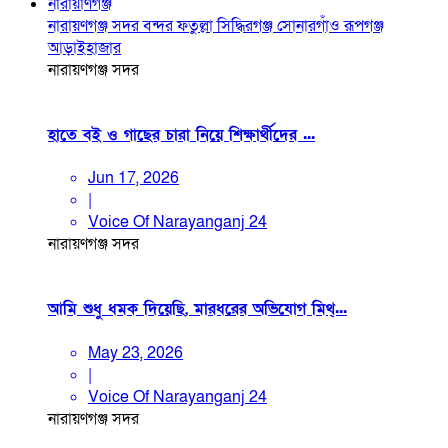
নারায়াণগঞ্জ
নারায়ণগঞ্জ সদর
বন্দর
ফতুল্লা
সিদ্ধিরগঞ্জ
সোনারগাঁও
রূপগঞ্জ
আড়াইহাজার
নারায়ণগঞ্জ সদর
হাতে বই ও গাছের চারা নিয়ে শিক্ষার্থীদের ...
Jun 17, 2026
|
Voice Of Narayanganj 24
নারায়ণগঞ্জ সদর
আমি শুধু ধমক দিয়েছি, মারধরের অভিযোগ মিথ্...
May 23, 2026
|
Voice Of Narayanganj 24
নারায়ণগঞ্জ সদর