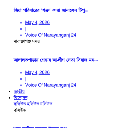
জিয়া পরিবারের ‘শত্রু’ কারা জানালেন টিপু...
May 4, 2026
|
Voice Of Narayanganj 24
নারায়ণগঞ্জ সদর
আদালতপাড়ায় গ্রেপ্তার আ.লীগ নেতা সিরাজ মন...
May 4, 2026
|
Voice Of Narayanganj 24
জাতীয়
বিনোদন
বলিউড
হলিউড
টলিউড
বলিউড