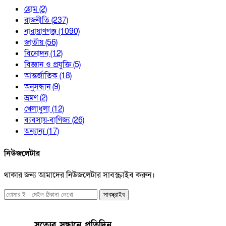
হোম
(2)
রাজনীতি
(237)
নারায়াণগঞ্জ
(1090)
জাতীয়
(56)
বিনোদন
(12)
বিজ্ঞান ও প্রযুক্তি
(5)
আন্তর্জাতিক
(18)
অনুসন্ধান
(9)
ভ্রমণ
(2)
খেলাধুলা
(12)
ব্যবসায়-বাণিজ্য
(26)
অন্যান্য
(17)
নিউজলেটার
থাকার জন্য আমাদের নিউজলেটার সাবস্ক্রাইব করুন।
সাবস্ক্রাইব
সত্যের সন্ধানে প্রতিদিন