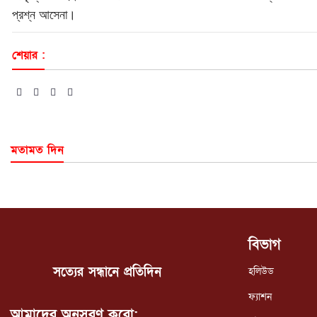
প্রশ্ন আসেনা।
শেয়ার :
মতামত দিন
বিভাগ
সত্যের সন্ধানে প্রতিদিন
হলিউড
ফ্যাশন
আমাদের অনুসরণ করো: