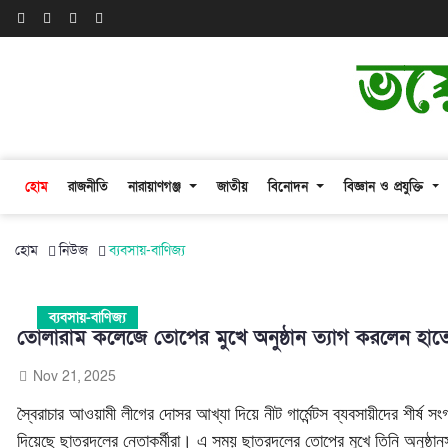
হোম
রাজনীতি
নারায়াণগঞ্জ
জাতীয়
বিনোদন
বিজ্ঞান ও প্রযুক্তি
হোম
নিউজ
ব্যবসায়-বাণিজ্য
ব্যবসায়-বাণিজ্য
তোলারাম কলেজে তোপের মুখে অনুষ্ঠান ত্যাগ করলেন হাত
Nov 21, 2025
স্বৈরাচার আওয়ামী লীগের দোসর আখ্যা দিয়ে নীট গার্মেন্টস ব্যবসায়ীদের শীর্
দিয়েছে ছাত্রদলের নেতাকর্মীরা। এ সময় ছাত্রদলের তোপের মুখে তিনি অনুষ্ঠান