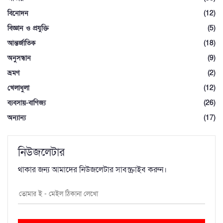
বিনোদন
(12)
বিজ্ঞান ও প্রযুক্তি
(5)
আন্তর্জাতিক
(18)
অনুসন্ধান
(9)
ভ্রমণ
(2)
খেলাধুলা
(12)
ব্যবসায়-বাণিজ্য
(26)
অন্যান্য
(17)
নিউজলেটার
থাকার জন্য আমাদের নিউজলেটার সাবস্ক্রাইব করুন।