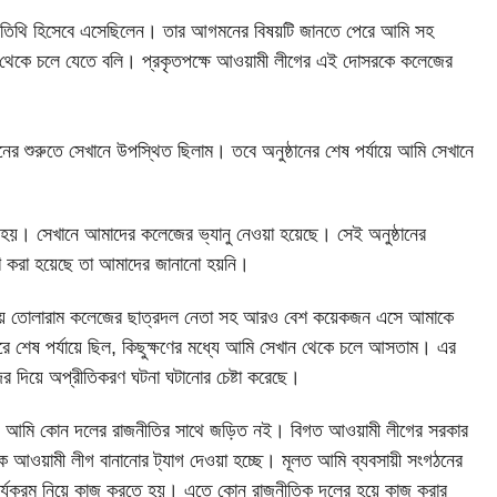
 অতিথি হিসেবে এসেছিলেন। তার আগমনের বিষয়টি জানতে পেরে আমি সহ
েখান থেকে চলে যেতে বলি। প্রকৃতপক্ষে আওয়ামী লীগের এই দোসরকে কলেজের
ের শুরুতে সেখানে উপস্থিত ছিলাম। তবে অনুষ্ঠানের শেষ পর্যায়ে আমি সেখানে
য়। সেখানে আমাদের কলেজের ভ্যানু নেওয়া হয়েছে। সেই অনুষ্ঠানের
ত্রণ করা হয়েছে তা আমাদের জানানো হয়নি।
র্যায়ে তোলারাম কলেজের ছাত্রদল নেতা সহ আরও বেশ কয়েকজন এসে আমাকে
 শেষ পর্যায়ে ছিল, কিছুক্ষণের মধ্যে আমি সেখান থেকে চলে আসতাম। এর
দের দিয়ে অপ্রীতিকরণ ঘটনা ঘটানোর চেষ্টা করেছে।
া। আমি কোন দলের রাজনীতির সাথে জড়িত নই। বিগত আওয়ামী লীগের সরকার
আওয়ামী লীগ বানানোর ট্যাগ দেওয়া হচ্ছে। মূলত আমি ব্যবসায়ী সংগঠনের
ার্যক্রম নিয়ে কাজ করতে হয়। এতে কোন রাজনীতিক দলের হয়ে কাজ করার