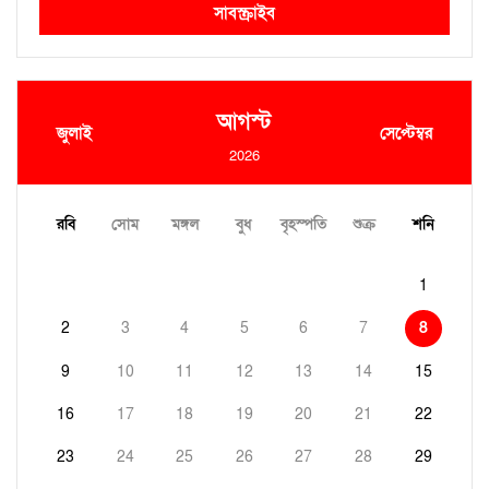
সাবস্ক্রাইব
আগস্ট
জুলাই
সেপ্টেম্বর
2026
রবি
সোম
মঙ্গল
বুধ
বৃহস্পতি
শুক্র
শনি
1
2
3
4
5
6
7
8
9
10
11
12
13
14
15
16
17
18
19
20
21
22
23
24
25
26
27
28
29