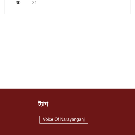
30
31
ট্যাগ
Voice Of Narayanganj