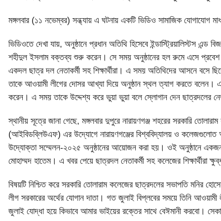
মঙ্গলবার (১১ নভেম্বর) সন্ধ্যায় এ ঘটনায় একটি ভিডিও সামাজিক যোগাযোগ ম
ভিডিওতে দেখা যায়, অনুষ্ঠানে প্রধান অতিথি হিসেবে ইন্ডাস্ট্রিয়ালিস্টস এন্ড
শহীদুল ইসলাম বক্তব্য শুরু করেন। সে সময় অনুষ্ঠানের হল রুমে এসে প্রবে
একদল ছাত্র দল নেতাকর্মী সহ শিক্ষার্থীরা। এ সময় অতিথিদের আসনে বসে ছি
তাকে আওয়ামী লীগের দোসর আখ্যা দিয়ে অনুষ্ঠান স্থল ত্যাগ করতে বলেন। এর এ
করেন। এ সময় তাকে উদ্দেশ্য করে ভুয়া ভুয়া বলে স্লোগান দেন ছাত্রদলের নেত
স্থানীয় সূত্রে জানা গেছে, মঙ্গলবার দুপুরে নারায়ণগঞ্জ শহরের সরকারি তোলারা
(আইবিডব্লিউএফ) এর উদ্যোগে নারায়ণগঞ্জের বিশ্ববিদ্যালয় ও কলেজগুলোত অধ্যয়নর
উদ্যোক্তা সম্মেলন-২০২৫ অনুষ্ঠানের আয়োজন করা হয়। ওই অনুষ্ঠানে একজন
মোহাম্মদ হাতেম। এ খবর পেয়ে ছাত্রদল নেতাকর্মী সহ কলেজের শিক্ষার্থীরা ক্ষ
বিষয়টি নিশ্চিত করে সরকারি তোলারাম কলেজের ছাত্রদলের সভাপতি মনির হোস
লীগ সরকারের অর্থের যোগান দাতা। গত জুলাই বিপ্লবের সময়ে তিনি আওয়াম
জুলাই যোদ্ধা হয়ে কিভাবে আমার ভাইয়ের রক্তের সাথে বেঈমানী করবো। সে