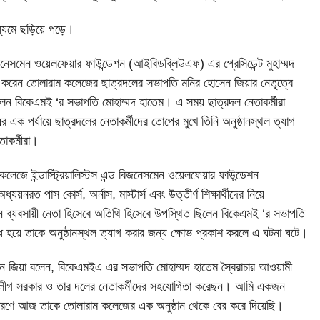
াধ্যমে ছড়িয়ে পড়ে।
 বিজনেসমেন ওয়েলফেয়ার ফাউন্ডেশন (আইবিডব্লিউএফ) এর প্রেসিডেন্ট মুহাম্মদ
শ করেন তোলারাম কলেজের ছাত্রদলের সভাপতি মনির হোসেন জিয়ার নেতৃত্বে
লেন বিকেএমই ‘র সভাপতি মোহাম্মদ হাতেম। এ সময় ছাত্রদল নেতাকর্মীরা
ক পর্যায়ে ছাত্রদলের নেতাকর্মীদের তোপের মুখে তিনি অনুষ্ঠানস্থল ত্যাগ
াকর্মীরা।
ম কলেজে ইন্ডাস্ট্রিয়ালিস্টস এন্ড বিজনেসমেন ওয়েলফেয়ার ফাউন্ডেশন
ত পাস কোর্স, অর্নাস, মাস্টার্স এবং উত্তীর্ণ শিক্ষার্থীদের নিয়ে
 ব্যবসায়ী নেতা হিসেবে অতিথি হিসেবে উপস্থিত ছিলেন বিকেএমই ‘র সভাপতি
ুব্ধ হয়ে তাকে অনুষ্ঠানস্থল ত্যাগ করার জন্য ক্ষোভ প্রকাশ করলে এ ঘটনা ঘটে।
েন জিয়া বলেন, বিকেএমইএ এর সভাপতি মোহাম্মদ হাতেম স্বৈরাচার আওয়ামী
ী লীগ সরকার ও তার দলের নেতাকর্মীদের সহযোগিতা করেছন। আমি একজন
কারণে আজ তাকে তোলারাম কলেজের এক অনুষ্ঠান থেকে বের করে দিয়েছি।