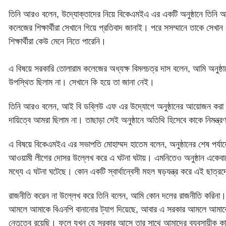
তিনি আরও বলেন, উদ্যোক্তাদের নিয়ে বিকেএমইএ এর একটি অনুষ্ঠানে তিনি
কলেজের শিক্ষার্থীরা সেখানে গিয়ে প্রতিবাদ জানাই। পরে সসম্মানে তাকে স
শিক্ষার্থীরা কেউ মেনে নিতে পারেনি।
এ বিষয়ে সরকারি তোলারাম কলেজের অধ্যক্ষ বিমলচত্র দাস বলেন, আমি অনুষ্ঠান
উপস্থিত ছিলাম না। সেখানে কি হয়ে তা জানা নেই।
তিনি আরও বলেন, আই বি ডব্লিউ এফ এর উদ্যোগে অনুষ্ঠানের আয়োজন করা হ
দায়িত্বে আমরা ছিলাম না। তাছাড়া সেই অনুষ্ঠানে অতিথি হিসেবে কাকে নিমন্
এ বিষয়ে বিকেএমইএ এর সভাপতি মোহাম্মদ হাতেম বলেন, অনুষ্ঠানের শেষ প
আওয়ামী লীগের দোসর উল্লেখ করে এ ঘটনা ঘটায়। এমনিতেও অনুষ্ঠান একেবারে
মধ্যে এ ঘটনা ঘটেছে। কোন একটি স্বার্থান্বেসী মহল ষড়যন্ত্র করে এই ছাত্র
রাজনীতি করেন না উল্লেখ করে তিনি বলেন, আমি কোন দলের রাজনীতি করিন
আমলে আমাকে বিএনপি বানানোর ট্যাগ দিয়েছে, আবার এ সরকার আমলে আমাকে 
নেতৃত্বে রয়েছি। ফলে যখন যে সরকার আসে তার সাথে আমাদের ব্যবসায়ীক ক