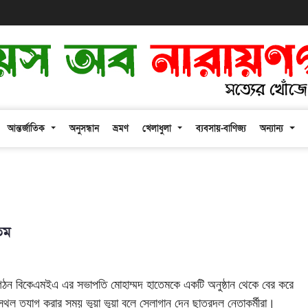
আন্তর্জাতিক
অনুসন্ধান
ভ্রমণ
খেলাধুলা
ব্যবসায়-বাণিজ্য
অন্যান্য
েম
ষ সংগঠন বিকেএমইএ এর সভাপতি মোহাম্মদ হাতেমকে একটি অনুষ্ঠান থেকে বের করে
স্থল ত্যাগ করার সময় ভুয়া ভুয়া বলে স্লোগান দেন ছাত্রদল নেতাকর্মীরা।