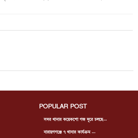
POPULAR POST
সদর থানার কয়েকশো গজ দূরে চলছে...
নারায়ণগঞ্জে ৭ থানার কার্যক্রম ...