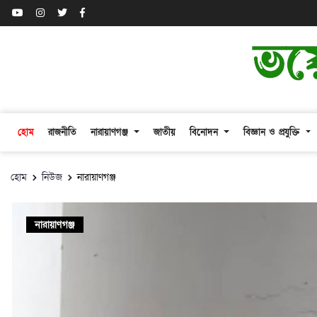
হোম
রাজনীতি
নারায়াণগঞ্জ
জাতীয়
বিনোদন
বিজ্ঞান ও প্রযুক্তি
হোম
নিউজ
নারায়াণগঞ্জ
নারায়াণগঞ্জ