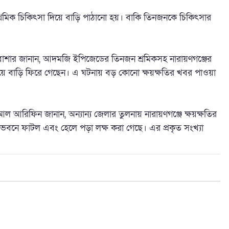
াথমিক চিকিৎসা দিয়ে বাড়ি পাঠানো হয়। বাকি তিনজনকে চিকিৎসার
ল বাশার জানান, আদমজি ইপিজেডের তিনজন শ্রমিকসহ নারায়ণগঞ্জের
নিয়ে বাড়ি ফিরে গেছেন। এ ঘটনায় বড় কোনো ক্ষয়ক্ষতির খবর পাওয়া
আল আরিফিন জানান, অন্যান্য জেলার তুলনায় নারায়ণগঞ্জে ক্ষয়ক্ষতির
 ভবনে ফাটল এবং হেলে পড়া লক্ষ করা গেছে। এর প্রকৃত সংখ্যা