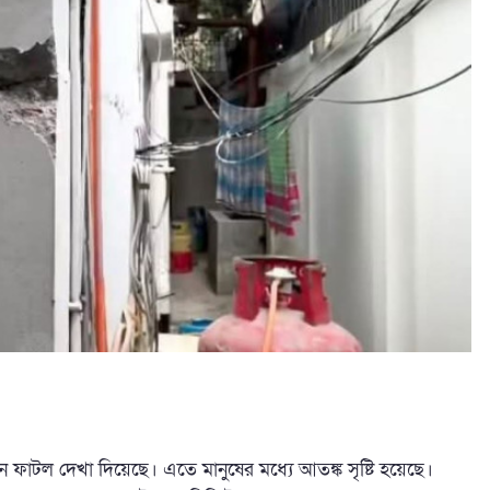
ে ফাটল দেখা দিয়েছে। এতে মানুষের মধ্যে আতঙ্ক সৃষ্টি হয়েছে।