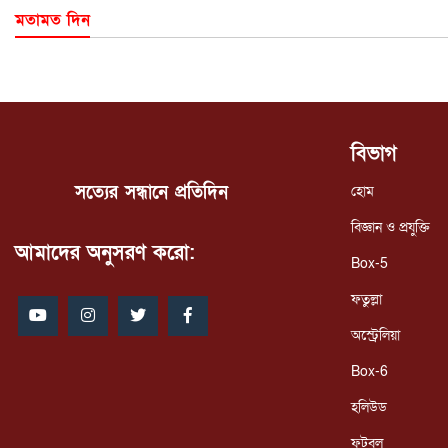
মতামত দিন
বিভাগ
সত্যের সন্ধানে প্রতিদিন
হোম
বিজ্ঞান ও প্রযুক্তি
আমাদের অনুসরণ করো:
Box-5
ফতুল্লা
অস্ট্রেলিয়া
Box-6
হলিউড
ফুটবল