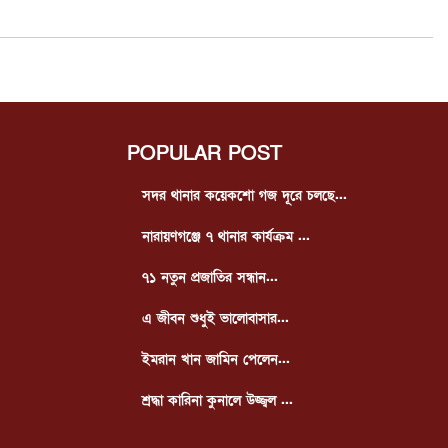
POPULAR POST
সদর থানার কয়েকশো গজ দূরে চলছে...
নারায়ণগঞ্জে ৭ থানার কার্যক্রম ...
৭১ নতুন প্রজাতির সন্ধান...
এ জীবন শুধুই ভালোবাসার...
ইমরান খান জামিন পেলেন...
শ্রদ্ধা কারিনা কুনালে উজ্জ্বল ...