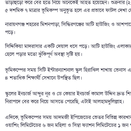
তাড়াহুড়ো করে বের হতে নিয়ে অনেকেই আহত হয়েছেন। শুক্রবার (২১
৫ দশমিক ৭ মাত্রার ভূমিকম্প অনুভূত হলে এর প্রভাবে ফাটল দেখা দ
নারায়ণগঞ্জ শহরের মিশনপাড়া, সিদ্ধিরগঞ্জের আটি হাউজিং ও আশপ
পড়ে।
সিদ্দিকিয়া মাদরাসার একটি দেয়াল ধসে পড়ে। আটি হাউজিং এলাক
হেলে পড়ার মতো ঝুঁকিপূর্ণ অবস্থা সৃষ্টি হয়।
ভূমিকম্পের সময় সিটি ইন্টারন্যাশনাল স্কুল হিরাঝিল শাখায় ভেনাস এ
৪ শতাধিক শিক্ষার্থী সেখানে উপস্থিত ছিল।
স্কুলের ইনচার্জ আব্দুর নূর ও ডে কেয়ার ইনচার্জ কামাল উদ্দিন দ্রুত 
নিরাপদে বের করে নিয়ে আসতে পেরেছি, এটাই আলহামদুলিল্লাহ।
এদিকে, ভূমিকম্পের সময় আদমজী ইপিজেডের ভেতর বিভিন্ন কারখান
ওয়াশিং লিমিটেডের ৬ জন মহিলা ও সিম্বা ফ্যাশন লিমিটেডের ১ জন পুর