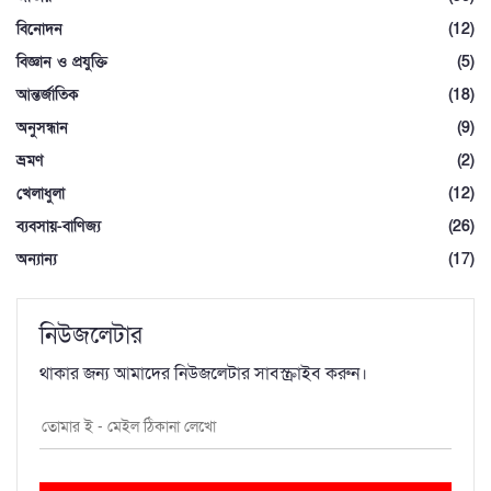
বিনোদন
(12)
বিজ্ঞান ও প্রযুক্তি
(5)
আন্তর্জাতিক
(18)
অনুসন্ধান
(9)
ভ্রমণ
(2)
খেলাধুলা
(12)
ব্যবসায়-বাণিজ্য
(26)
অন্যান্য
(17)
নিউজলেটার
থাকার জন্য আমাদের নিউজলেটার সাবস্ক্রাইব করুন।