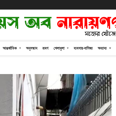
আন্তর্জাতিক
অনুসন্ধান
ভ্রমণ
খেলাধুলা
ব্যবসায়-বাণিজ্য
অন্যান্য