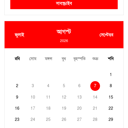
সাবস্ক্রাইব
আগস্ট
জুলাই
সেপ্টেম্বর
2026
রবি
সোম
মঙ্গল
বুধ
বৃহস্পতি
শুক্র
শনি
1
2
3
4
5
6
7
8
9
10
11
12
13
14
15
16
17
18
19
20
21
22
23
24
25
26
27
28
29