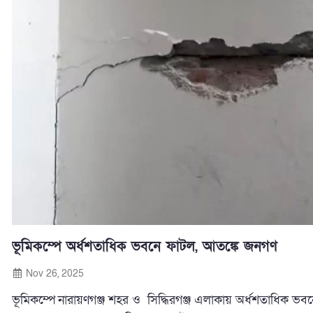
ভূমিকম্পে অর্ধশতাধিক ভবনে ফাটল, আতঙ্কে জনগণ
Nov 26, 2025
ভূমিকম্পে
নারায়ণগঞ্জ শহর ও সিদ্ধিরগঞ্জ এলাকায় অর্ধশতাধিক ভবন