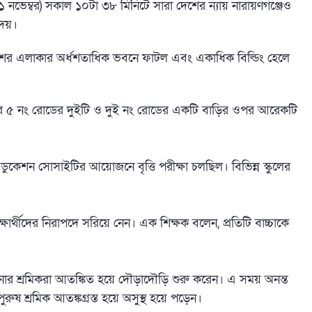
 নভেম্বর) সকাল ১০টা ৩৮ মিনিটে সারা দেশের ন্যায় নারায়ণগঞ্জেও
েয়।
াশের এলাকার অর্ধশতাধিক ভবনে ফাটল এবং একাধিক বিল্ডিং হেলে
ার ৫ নং রোডের দুইটি ও দুই নং রোডের একটি বাড়ির ওপর আরেকটি
ডুকেশন সোসাইটির আয়োজনে বৃত্তি পরীক্ষা চলছিল। বিভিন্ন স্কুলের
শিক্ষার্থীদের নিরাপদে সরিয়ে নেন। এক শিক্ষক বলেন, প্রতিটি বাচ্চাকে
ার শ্রমিকরা আতঙ্কিত হয়ে দৌড়াদৌড়ি শুরু করেন। এ সময় অনন্ত
ুষ শ্রমিক আতঙ্কগ্রস্ত হয়ে অসুস্থ হয়ে পড়েন।