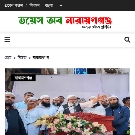
প্রবেশ করুন
/
নিবন্ধন
হোম
নিউজ
নারায়াণগঞ্জ
নারায়াণগঞ্জ