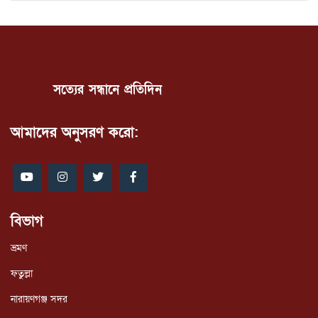
সত্যের সন্ধানে প্রতিদিন
আমাদের অনুসরণ করো:
বিভাগ
ভ্রমণ
ফতুল্লা
নারায়ণগঞ্জ সদর