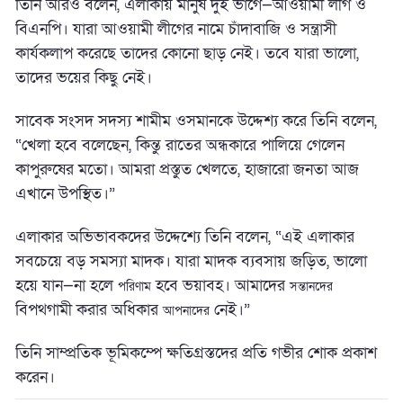
তিনি আরও বলেন, এলাকায় মানুষ দুই ভাগে—আওয়ামী লীগ ও
বিএনপি। যারা আওয়ামী লীগের নামে চাঁদাবাজি ও সন্ত্রাসী
কার্যকলাপ করেছে তাদের কোনো ছাড় নেই। তবে যারা ভালো,
তাদের ভয়ের কিছু নেই।
সাবেক সংসদ সদস্য শামীম ওসমানকে উদ্দেশ্য করে তিনি বলেন,
“খেলা হবে বলেছেন, কিন্তু রাতের অন্ধকারে পালিয়ে গেলেন
কাপুরুষের মতো। আমরা প্রস্তুত খেলতে, হাজারো জনতা আজ
এখানে উপস্থিত।”
এলাকার অভিভাবকদের উদ্দেশ্যে তিনি বলেন, “এই এলাকার
সবচেয়ে বড় সমস্যা মাদক। যারা মাদক ব্যবসায় জড়িত, ভালো
হয়ে যান—না হলে
হবে ভয়াবহ। আমাদের
পরিণাম
সন্তানদের
বিপথগামী করার অধিকার
নেই।”
আপনাদের
তিনি সাম্প্রতিক ভূমিকম্পে ক্ষতিগ্রস্তদের প্রতি গভীর শোক প্রকাশ
করেন।