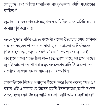
নেতৃবৃন্দ এবং বিভিন্ন সামাজিক, সাংস্কৃতিক ও ধর্মীয় সংগঠনের
ব্যক্তিবর্গ।
জুম্মার নামাজের পর থেকেই খণ্ড খণ্ড মিছিল এসে মাঠটি কানায়
কানায় পূর্ণ হয়ে যায়।
মুফতি মনির
কাসেমী বলেন, স্বৈরাচার শেখ হাসিনার
বক্তব্যে
হোসেন
গত ১৭ বছরের শাসনামলে যারা হামলা-মামলা ও নির্যাতনের
শিকার হয়েছেন, তাদের কেউ সরিয়ে দিতে পারবে না। এই
অবস্থানে আসা সহজ ছিল না—এতে ত্যাগ আছে, সংগ্রাম আছে।
জুলাই আন্দোলন, শাপলা চত্বরসহ দেশের প্রতিটি আন্দোলন-
সংগ্রামে আলেম সমাজ সামনের সারিতে ছিল।
ভোলাইলকে নিজের জন্মভূমি উল্লেখ করে তিনি বলেন, “গত ১৭
বছরে এই এলাকায় যে উন্নয়ন হয়নি, ইনশাআল্লাহ আমি সংসদ
সদস্য হলে সেই উন্নয়ন আমি করবো—এটি আমার অঙ্গীকার।”