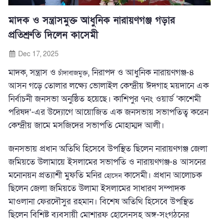
মাদক ও সন্ত্রাসমুক্ত আধুনিক নারায়ণগঞ্জ গড়ার
প্রতিশ্রুতি দিলেন কাসেমী
Dec 17, 2025
মাদক, সন্ত্রাস ও
, নিরাপদ ও আধুনিক নারায়ণগঞ্জ-৪
চাঁদাবাজমুক্ত
আসন গড়ে তোলার লক্ষ্যে ভোলাইল কেন্দ্রীয় ঈদগাহ ময়দানে এক
নির্বাচনী জনসভা অনুষ্ঠিত হয়েছে। কাশিপুর ৭নং ওয়ার্ড ‘কাশেমী
পরিষদ’-এর উদ্যোগে আয়োজিত এক জনসভায় সভাপতিত্ব করেন
কেন্দ্রীয় জামে মসজিদের সভাপতি মোহাম্মদ আলী।
জনসভায় প্রধান অতিথি হিসেবে উপস্থিত ছিলেন নারায়ণগঞ্জ জেলা
জমিয়তে উলামায়ে ইসলামের সভাপতি ও নারায়ণগঞ্জ-৪ আসনের
মনোনয়ন প্রত্যাশী মুফতি মনির
কাসেমী। প্রধান আলোচক
হোসেন
ছিলেন জেলা জমিয়তে উলামা ইসলামের সাধারণ সম্পাদক
মাওলানা ফেরদৌসুর রহমান। বিশেষ অতিথি হিসেবে উপস্থিত
ছিলেন বিশিষ্ট ব্যবসায়ী মোশারফ হোসেনসহ অঙ্গ-সংগঠনের