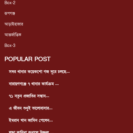
Box-2
রূপগঞ্জ
আড়াইহাজার
আন্তর্জাতিক
Box-3
POPULAR POST
সদর থানার কয়েকশো গজ দূরে চলছে...
নারায়ণগঞ্জে ৭ থানার কার্যক্রম ...
৭১ নতুন প্রজাতির সন্ধান...
এ জীবন শুধুই ভালোবাসার...
ইমরান খান জামিন পেলেন...
শ্রদ্ধা কারিনা কুনালে উজ্জ্বল ...