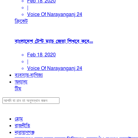
Feb 18, 2020
|
Voice Of Narayanganj 24
ক্রিকেট
বাংলাদেশ টেস্ট ম্যাচ জেতা শিখবে কবে...
Feb 18, 2020
|
Voice Of Narayanganj 24
ব্যবসায়-বাণিজ্য
অন্যান্য
টিম
হোম
রাজনীতি
নারায়াণগঞ্জ