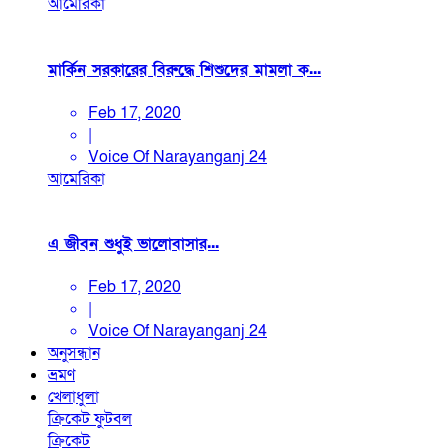
আমেরিকা
মার্কিন সরকারের বিরুদ্ধে শিশুদের মামলা ক...
Feb 17, 2020
|
Voice Of Narayanganj 24
আমেরিকা
এ জীবন শুধুই ভালোবাসার...
Feb 17, 2020
|
Voice Of Narayanganj 24
অনুসন্ধান
ভ্রমণ
খেলাধুলা
ক্রিকেট
ফুটবল
ক্রিকেট