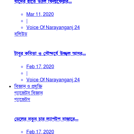
যাদের হাতে উঠল ফিল্মফেয়ার...
Mar 11, 2020
|
Voice Of Narayanganj 24
বলিউড
টাবুর কবিতা ও সৌন্দর্যে উজ্জ্বল আসর...
Feb 17, 2020
|
Voice Of Narayanganj 24
বিজ্ঞান ও প্রযুক্তি
গ্যাজেটস
বিজ্ঞান
গ্যাজেটস
ডেলের নতুন চার ল্যাপটপ বাজারে...
Feb 17, 2020