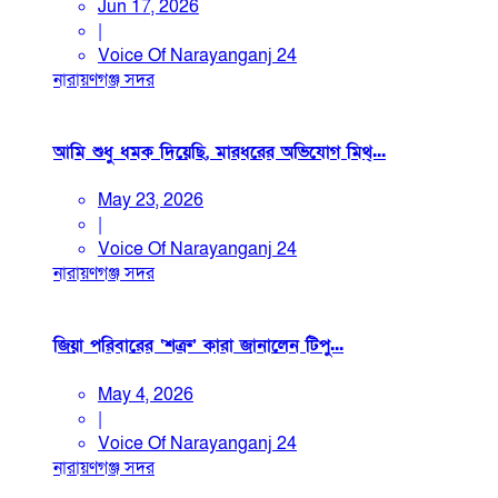
Jun 17, 2026
|
Voice Of Narayanganj 24
নারায়ণগঞ্জ সদর
আমি শুধু ধমক দিয়েছি, মারধরের অভিযোগ মিথ্...
May 23, 2026
|
Voice Of Narayanganj 24
নারায়ণগঞ্জ সদর
জিয়া পরিবারের ‘শত্রু’ কারা জানালেন টিপু...
May 4, 2026
|
Voice Of Narayanganj 24
নারায়ণগঞ্জ সদর