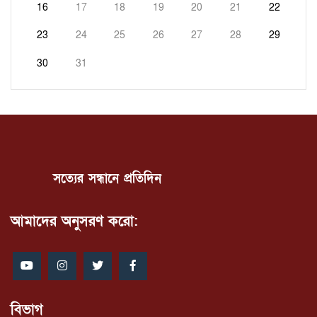
16
17
18
19
20
21
22
23
24
25
26
27
28
29
30
31
সত্যের সন্ধানে প্রতিদিন
আমাদের অনুসরণ করো:
বিভাগ