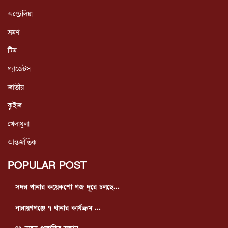
অস্ট্রেলিয়া
ভ্রমণ
টিম
গ্যাজেটস
জাতীয়
কুইজ
খেলাধুলা
আন্তর্জাতিক
POPULAR POST
সদর থানার কয়েকশো গজ দূরে চলছে...
নারায়ণগঞ্জে ৭ থানার কার্যক্রম ...