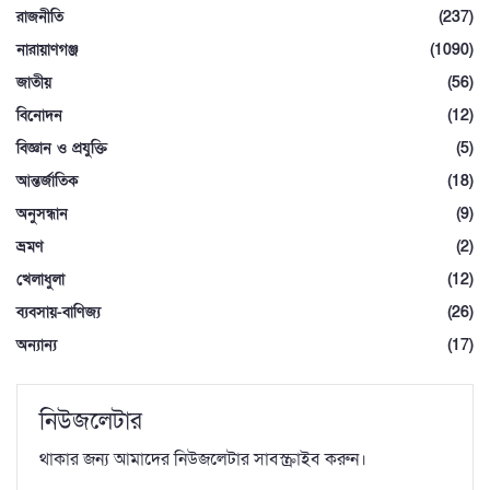
রাজনীতি
(237)
নারায়াণগঞ্জ
(1090)
জাতীয়
(56)
বিনোদন
(12)
বিজ্ঞান ও প্রযুক্তি
(5)
আন্তর্জাতিক
(18)
অনুসন্ধান
(9)
ভ্রমণ
(2)
খেলাধুলা
(12)
ব্যবসায়-বাণিজ্য
(26)
অন্যান্য
(17)
নিউজলেটার
থাকার জন্য আমাদের নিউজলেটার সাবস্ক্রাইব করুন।