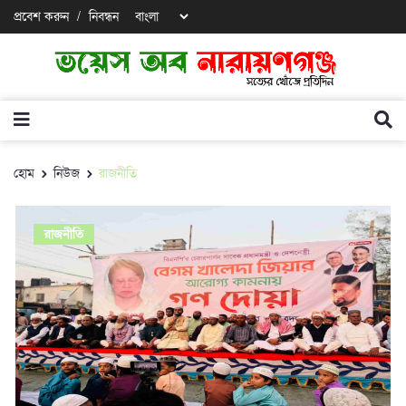
প্রবেশ করুন
/
নিবন্ধন
হোম
নিউজ
রাজনীতি
রাজনীতি