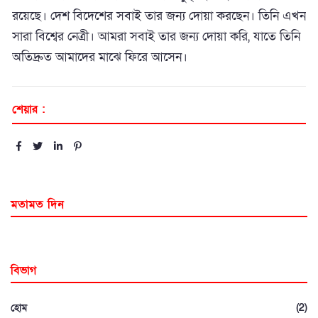
রয়েছে। দেশ বিদেশের সবাই তার জন্য দোয়া করছেন। তিনি এখন
সারা বিশ্বের নেত্রী। আমরা সবাই তার জন্য দোয়া করি, যাতে তিনি
অতিদ্রুত আমাদের মাঝে ফিরে আসেন।
শেয়ার :
মতামত দিন
বিভাগ
হোম
(2)