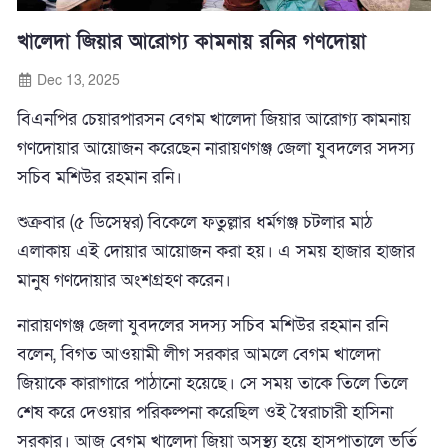
খালেদা জিয়ার আরোগ্য কামনায় রনির গণদোয়া
Dec 13, 2025
বিএনপির চেয়ারপারসন বেগম খালেদা জিয়ার আরোগ্য কামনায়
গণদোয়ার আয়োজন করেছেন নারায়ণগঞ্জ জেলা যুবদলের সদস্য
সচিব মশিউর রহমান রনি।
শুক্রবার (৫ ডিসেম্বর) বিকেলে ফতুল্লার ধর্মগঞ্জ চটলার মাঠ
এলাকায় এই দোয়ার আয়োজন করা হয়। এ সময় হাজার হাজার
মানুষ গণদোয়ার অংশগ্রহণ করেন।
নারায়ণগঞ্জ জেলা যুবদলের সদস্য সচিব মশিউর রহমান রনি
বলেন, বিগত আওয়ামী লীগ সরকার আমলে বেগম খালেদা
জিয়াকে কারাগারে পাঠানো হয়েছে। সে সময় তাকে তিলে তিলে
শেষ করে দেওয়ার পরিকল্পনা করেছিল ওই স্বৈরাচারী হাসিনা
সরকার। আজ বেগম খালেদা জিয়া অসুস্থ্য হয়ে হাসপাতালে ভর্তি