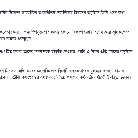
ভিস ও সিভিল ডিফেন্স আয়োজিত আন্তর্জাতিক ভলান্টিয়ার দিবসের অনুষ্ঠানে তিনি এসব কথা
লন করে থাকেন। এজন্য উপযুক্ত প্রশিক্ষণের কোনো বিকল্প নেই। বিশেষ করে ভূমিকম্পের
 অত্যন্ত গুরুত্বপূর্ণ।
সুসংগঠিত করার, তাদের অবদানকে স্বীকৃতি দেওয়ার। আমি এ দিবস প্রতিপালনের অনুষ্ঠানে
ভিল ডিফেন্স অধিদপ্তরের মহাপরিচালক ব্রিগেডিয়ার জেনারেল মুহাম্মদ জাহেদ কামাল
ক, ট্রেনিং কমপ্লেক্সের অধ্যক্ষসহ বিভিন্ন পর্যায়ের কর্মকর্তা-কর্মচারী উপস্থিত ছিলেন।