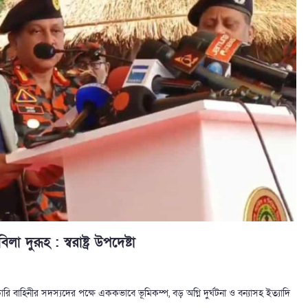
ুরূহ : স্বরাষ্ট্র উপদেষ্টা
কারি বাহিনীর সদস্যদের পক্ষে এককভাবে ভূমিকম্প, বড় অগ্নি দুর্ঘটনা ও বন্যাসহ ইত্যাদি