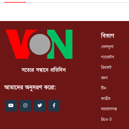
বিভাগ
খেলাধুলা
গ্যাজেটস
ক্রিকেট
সত্যের সন্ধানে প্রতিদিন
ভ্রমণ
আমাদের অনুসরণ করো:
টিম
জাতীয়
নারায়াণগঞ্জ
Box-3