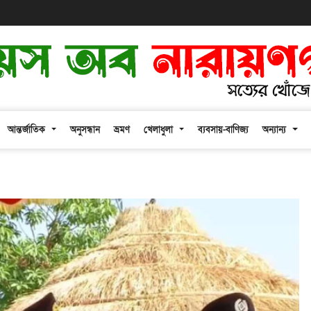
আন্তর্জাতিক
অনুসন্ধান
ভ্রমণ
খেলাধুলা
ব্যবসায়-বাণিজ্য
অন্যান্য