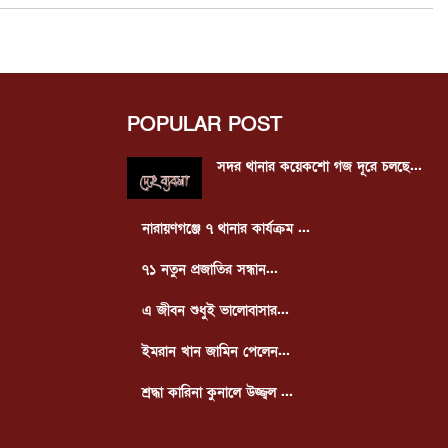
POPULAR POST
সদর থানার কয়েকশো গজ দূরে চলছে...
নারায়ণগঞ্জে ৭ থানার কার্যক্রম ...
৭১ নতুন প্রজাতির সন্ধান...
এ জীবন শুধুই ভালোবাসার...
ইমরান খান জামিন পেলেন...
শ্রদ্ধা কারিনা কুনালে উজ্জ্বল ...