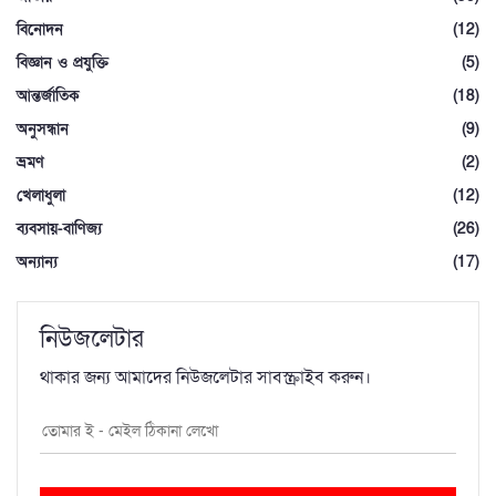
বিনোদন
(12)
বিজ্ঞান ও প্রযুক্তি
(5)
আন্তর্জাতিক
(18)
অনুসন্ধান
(9)
ভ্রমণ
(2)
খেলাধুলা
(12)
ব্যবসায়-বাণিজ্য
(26)
অন্যান্য
(17)
নিউজলেটার
থাকার জন্য আমাদের নিউজলেটার সাবস্ক্রাইব করুন।