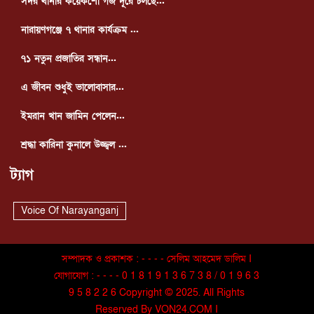
সদর থানার কয়েকশো গজ দূরে চলছে...
নারায়ণগঞ্জে ৭ থানার কার্যক্রম ...
৭১ নতুন প্রজাতির সন্ধান...
এ জীবন শুধুই ভালোবাসার...
ইমরান খান জামিন পেলেন...
শ্রদ্ধা কারিনা কুনালে উজ্জ্বল ...
ট্যাগ
Voice Of Narayanganj
সম্পাদক ও প্রকাশক : - - - - সেলিম আহমেদ ডালিম I
যোগাযোগ : - - - - 0 1 8 1 9 1 3 6 7 3 8 / 0 1 9 6 3
9 5 8 2 2 6 Copyright © 2025. All Rights
Reserved By VON24.COM I