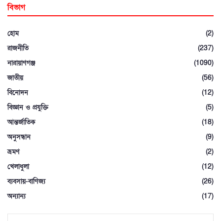
বিভাগ
হোম
(2)
রাজনীতি
(237)
নারায়াণগঞ্জ
(1090)
জাতীয়
(56)
বিনোদন
(12)
বিজ্ঞান ও প্রযুক্তি
(5)
আন্তর্জাতিক
(18)
অনুসন্ধান
(9)
ভ্রমণ
(2)
খেলাধুলা
(12)
ব্যবসায়-বাণিজ্য
(26)
অন্যান্য
(17)