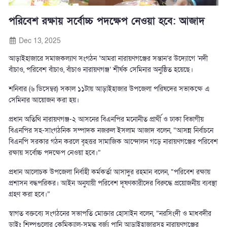
পরিবেশ রক্ষায় সর্বোচ্চ পদক্ষেপ নেওয়া হবে: আজাদ
Dec 13, 2025
আড়াইহাজারে সমাজকল্যাণ সংগঠন ‘আমরা নারায়ণগঞ্জের সন্তান’র উদ্যোগে ‘নদী
বাঁচাও, পরিবেশ বাঁচাও, বাঁচাও নারায়ণগঞ্জ’ শীর্ষক সেমিনার অনুষ্ঠিত হয়েছে।
শনিবার (৬ ডিসেম্বর) সকাল ১১টায় আড়াইহাজার উপজেলা পরিষদের সভাকক্ষে এ
সেমিনার আয়োজন করা হয়।
প্রধান অতিথি নারায়ণগঞ্জ-২ আসনের বিএনপির মনোনীত প্রার্থী ও ঢাকা বিভাগীয়
বিএনপির সহ-সাংগঠনিক সম্পাদক নজরুল ইসলাম আজাদ বলেন, “আসন্ন নির্বাচনে
বিএনপি সরকার গঠন করলে বৃহত্তর সামাজিক আন্দোলন গড়ে নারায়ণগঞ্জের পরিবেশ
রক্ষায় সর্বোচ্চ পদক্ষেপ নেওয়া হবে।”
প্রধান আলোচক উপজেলা নির্বাহী কর্মকর্তা আসাদুর রহমান বলেন, “পরিবেশ রক্ষায়
প্রশাসন বদ্ধপরিকর। আইন অনুযায়ী পরিবেশ দূষণকারীদের বিরুদ্ধে প্রয়োজনীয় ব্যবস্থা
গ্রহণ করা হবে।”
স্বাগত বক্তব্যে সংগঠনের সভাপতি মোক্তার হোসাইন বলেন, “নরসিংদী ও মাধবদীর
ডাইং শিল্পগুলোর কেমিক্যাল-সমৃদ্ধ বর্জ্য পানি আড়াইহাজারসহ নারায়ণগঞ্জের