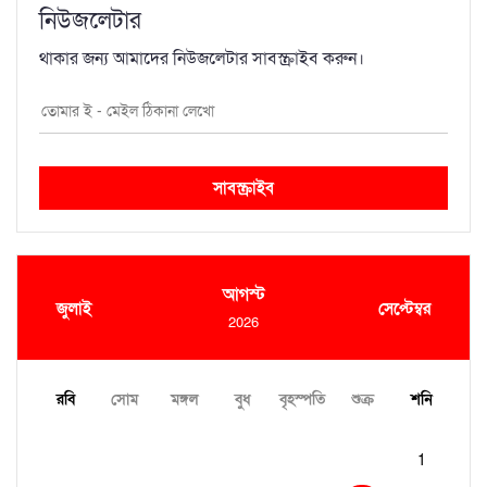
নিউজলেটার
থাকার জন্য আমাদের নিউজলেটার সাবস্ক্রাইব করুন।
সাবস্ক্রাইব
আগস্ট
জুলাই
সেপ্টেম্বর
2026
রবি
সোম
মঙ্গল
বুধ
বৃহস্পতি
শুক্র
শনি
1