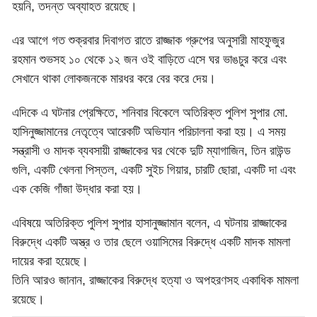
হয়নি, তদন্ত অব্যাহত রয়েছে।
এর আগে গত শুক্রবার দিবাগত রাতে রাজ্জাক গ্রুপের অনুসারী মাহফুজুর
রহমান শুভসহ ১০ থেকে ১২ জন ওই বাড়িতে এসে ঘর ভাঙচুর করে এবং
সেখানে থাকা লোকজনকে মারধর করে বের করে দেয়।
এদিকে এ ঘটনার প্রেক্ষিতে, শনিবার বিকেলে অতিরিক্ত পুলিশ সুপার মো.
হাসিনুজ্জামানের নেতৃত্বে আরেকটি অভিযান পরিচালনা করা হয়। এ সময়
সন্ত্রাসী ও মাদক ব্যবসায়ী রাজ্জাকের ঘর থেকে দুটি ম্যাগাজিন, তিন রাউন্ড
গুলি, একটি খেলনা পিস্তল, একটি সুইচ গিয়ার, চারটি ছোরা, একটি দা এবং
এক কেজি গাঁজা উদ্ধার করা হয়।
এবিষয়ে অতিরিক্ত পুলিশ সুপার হাসানুজ্জামান বলেন, এ ঘটনায় রাজ্জাকের
বিরুদ্ধে একটি অস্ত্র ও তার ছেলে ওয়াসিমের বিরুদ্ধে একটি মাদক মামলা
দায়ের করা হয়েছে।
তিনি আরও জানান, রাজ্জাকের বিরুদ্ধে হত্যা ও অপহরণসহ একাধিক মামলা
রয়েছে।