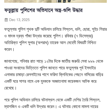
ফতুল্লায় পুলিশের অভিযানে অস্ত্র-গুলি উদ্ধার
Dec 13, 2025
ফতুল্লায় পুলিশ পৃথক দুটি অভিযান চালিয়ে পিস্তল, গুলি, ছোরা, সুইচ গিয়ার
ও মাদক দ্রব্য গাঁজা উদ্ধার করেছে পুলিশ। রবিবার (৭ ডিসেম্বর)
অতিরিক্ত পুলিশ সুপার (অপরাধ) তারেক আল মেহেদী বিষয়টি নিশ্চিত
করেন।
জানাগেছে, শনিবার রাত সাড়ে ১২টার দিকে জাতীয় জরুরি সেবা ৯৯৯ থেকে
পাওয়া সংবাদের ভিত্তিতে পুলিশ জানতে পারে ফতুল্লার পূর্ব ইসদাইর
এলাকার চাষাড়া রেললাইনের পাশে ফরিদা ক্লিনিকের পেছনে নাসিরের বাড়ির
একটি ঘরে সাগর নামে এক যুবককে অজ্ঞাতনামা কয়েকজন আটক করে
রেখেছে।
পরে পুলিশ অভিযান চালিয়ে ঘটনাস্থল থেকে একটি দেশিয় তৈরি পিস্তল,
ম্যাগজিন ও একটি গুলি উদ্ধার করেন। এ ঘটনায় কোনো মামলা দায়ের