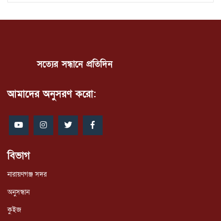
সত্যের সন্ধানে প্রতিদিন
আমাদের অনুসরণ করো:
বিভাগ
নারায়ণগঞ্জ সদর
অনুসন্ধান
কুইজ