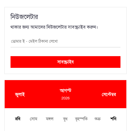
নিউজলেটার
থাকার জন্য আমাদের নিউজলেটার সাবস্ক্রাইব করুন।
সাবস্ক্রাইব
আগস্ট
জুলাই
সেপ্টেম্বর
2026
রবি
সোম
মঙ্গল
বুধ
বৃহস্পতি
শুক্র
শনি