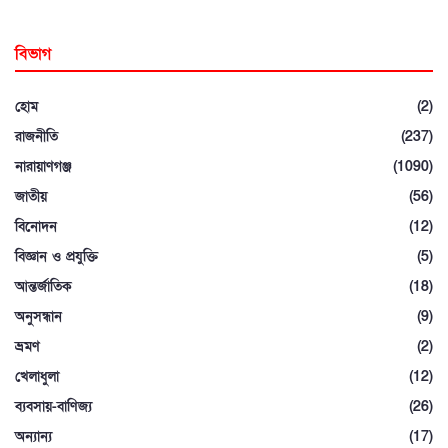
বিভাগ
হোম
(2)
রাজনীতি
(237)
নারায়াণগঞ্জ
(1090)
জাতীয়
(56)
বিনোদন
(12)
বিজ্ঞান ও প্রযুক্তি
(5)
আন্তর্জাতিক
(18)
অনুসন্ধান
(9)
ভ্রমণ
(2)
খেলাধুলা
(12)
ব্যবসায়-বাণিজ্য
(26)
অন্যান্য
(17)