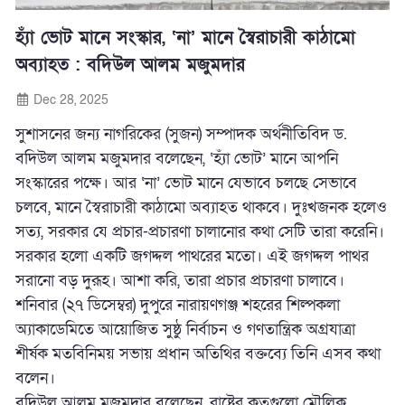
হ্যাঁ ভোট মানে সংস্কার, ‘না’ মানে স্বৈরাচারী কাঠামো
অব্যাহত : বদিউল আলম মজুমদার
Dec 28, 2025
সুশাসনের জন্য নাগরিকের (সুজন) সম্পাদক অর্থনীতিবিদ ড.
বদিউল আলম মজুমদার বলেছেন, ‘হ্যাঁ ভোট’ মানে আপনি
সংস্কারের পক্ষে। আর ‘না’ ভোট মানে যেভাবে চলছে সেভাবে
চলবে, মানে স্বৈরাচারী কাঠামো অব্যাহত থাকবে। দুঃখজনক হলেও
সত্য, সরকার যে প্রচার-প্রচারণা চালানোর কথা সেটি তারা করেনি।
সরকার হলো একটি জগদ্দল পাথরের মতো। এই জগদ্দল পাথর
সরানো বড় দুরূহ। আশা করি, তারা প্রচার প্রচারণা চালাবে।
শনিবার (২৭ ডিসেম্বর) দুপুরে নারায়ণগঞ্জ শহরের শিল্পকলা
অ্যাকাডেমিতে আয়োজিত সুষ্ঠু নির্বাচন ও গণতান্ত্রিক অগ্রযাত্রা
শীর্ষক মতবিনিময় সভায় প্রধান অতিথির বক্তব্যে তিনি এসব কথা
বলেন।
বদিউল আলম মজুমদার বলেছেন, রাষ্ট্রের কতগুলো মৌলিক