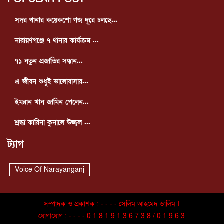
সদর থানার কয়েকশো গজ দূরে চলছে...
নারায়ণগঞ্জে ৭ থানার কার্যক্রম ...
৭১ নতুন প্রজাতির সন্ধান...
এ জীবন শুধুই ভালোবাসার...
ইমরান খান জামিন পেলেন...
শ্রদ্ধা কারিনা কুনালে উজ্জ্বল ...
ট্যাগ
Voice Of Narayanganj
সম্পাদক ও প্রকাশক : - - - - সেলিম আহমেদ ডালিম I
যোগাযোগ : - - - - 0 1 8 1 9 1 3 6 7 3 8 / 0 1 9 6 3