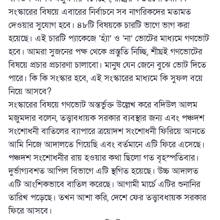
সংস্কারের বিষয়ে এবারের নির্বাচনে সব নাগরিকদের মতামত
দেওয়ার সুযোগ হবে। ৪৮টি বিষয়কে চারটি ভাগে ভাগ করা
হয়েছে। এই চারটি প্যাকেজে ‘হ্যাঁ’ ও ‘না’ ভোটের মাধ্যমে গণভোট
হবে। আমরা সুজনের পক্ষ থেকে প্রস্তুতি নিচ্ছি, শীঘ্রই গণভোটের
বিষয়ে প্রচার প্রচারণা চালাবো। মানুষ যেন জেনে বুঝে ভোট দিতে
পারে। কি কি সংস্কার হবে, এই সংস্কারের মাধ্যমে কি সুফল বয়ে
নিয়ে আসবে?
সংস্কারের বিষয়ে গণভোট অন্তর্ভুক্ত উল্লেখ করে বদিউল আলম
মজুমদার বলেন, তত্ত্বাবধায়ক সরকার ব্যবস্থার জন্য এবং পঞ্চদশ
সংশোধনী বাতিলের ব্যাপারে ত্রয়োদশ সংশোধনী ফিরিয়ে আনতে
আমি নিজে আদালতে গিয়েছি এবং বর্তমানে এটি ফিরে এসেছে।
পঞ্চদশ সংশোধনীর রায় হওয়ার কথা ছিলো গত বৃহস্পতিবার।
দুর্ভাগ্যবশত আপিল বিভাগে এটি স্থগিত হয়েছে। উচ্চ আদালত
এটি আংশিকভাবে বাতিল করেছে। আগামী মার্চে এটির শুনানির
তারিখ পড়েছে। তখন আশা করি, দেশে ফের তত্ত্বাবধায়ক সরকার
ফিরে আসবে।