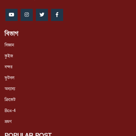
বিভাগ
বিজ্ঞান
কুইজ
বন্দর
ফুটবল
অন্যান্য
ক্রিকেট
Box-4
ভ্রমণ
POPULAR POST