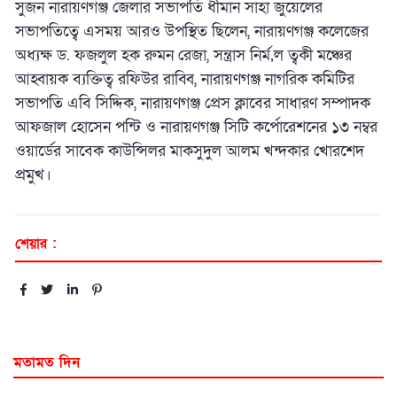
সুজন নারায়ণগঞ্জ জেলার সভাপতি ধীমান সাহা জুয়েলের
সভাপতিত্বে এসময় আরও উপস্থিত ছিলেন, নারায়ণগঞ্জ কলেজের
অধ্যক্ষ ড. ফজলুল হক রুমন রেজা, সন্ত্রাস নির্ম‚ল ত্বকী মঞ্চের
আহ্বায়ক ব্যক্তিত্ব রফিউর রাব্বি, নারায়ণগঞ্জ নাগরিক কমিটির
সভাপতি এবি সিদ্দিক, নারায়ণগঞ্জ প্রেস ক্লাবের সাধারণ সম্পাদক
আফজাল হোসেন পন্টি ও নারায়ণগঞ্জ সিটি কর্পোরেশনের ১৩ নম্বর
ওয়ার্ডের সাবেক কাউন্সিলর মাকসুদুল আলম খন্দকার খোরশেদ
প্রমুখ।
শেয়ার :
মতামত দিন