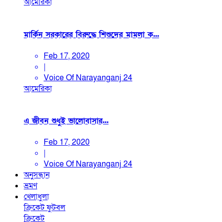
আমেরিকা
মার্কিন সরকারের বিরুদ্ধে শিশুদের মামলা ক...
Feb 17, 2020
|
Voice Of Narayanganj 24
আমেরিকা
এ জীবন শুধুই ভালোবাসার...
Feb 17, 2020
|
Voice Of Narayanganj 24
অনুসন্ধান
ভ্রমণ
খেলাধুলা
ক্রিকেট
ফুটবল
ক্রিকেট