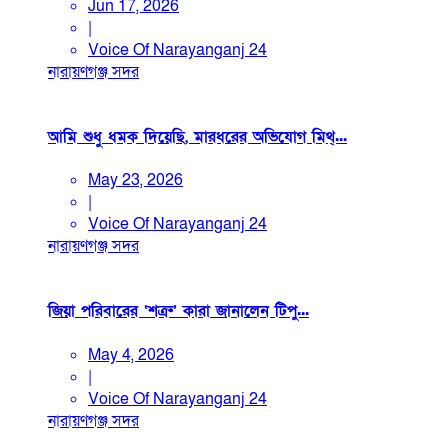
Jun 17, 2026
|
Voice Of Narayanganj 24
নারায়ণগঞ্জ সদর
আমি শুধু ধমক দিয়েছি, মারধরের অভিযোগ মিথ্...
May 23, 2026
|
Voice Of Narayanganj 24
নারায়ণগঞ্জ সদর
জিয়া পরিবারের ‘শত্রু’ কারা জানালেন টিপু...
May 4, 2026
|
Voice Of Narayanganj 24
নারায়ণগঞ্জ সদর