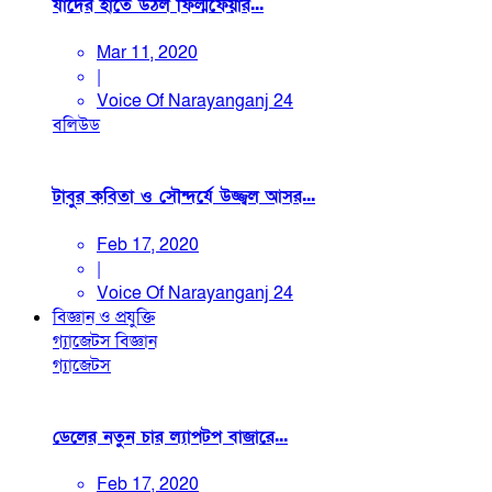
যাদের হাতে উঠল ফিল্মফেয়ার...
Mar 11, 2020
|
Voice Of Narayanganj 24
বলিউড
টাবুর কবিতা ও সৌন্দর্যে উজ্জ্বল আসর...
Feb 17, 2020
|
Voice Of Narayanganj 24
বিজ্ঞান ও প্রযুক্তি
গ্যাজেটস
বিজ্ঞান
গ্যাজেটস
ডেলের নতুন চার ল্যাপটপ বাজারে...
Feb 17, 2020