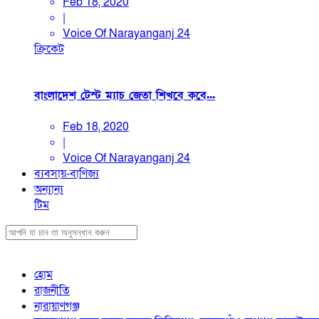
Feb 18, 2020
|
Voice Of Narayanganj 24
ক্রিকেট
বাংলাদেশ টেস্ট ম্যাচ জেতা শিখবে কবে...
Feb 18, 2020
|
Voice Of Narayanganj 24
ব্যবসায়-বাণিজ্য
অন্যান্য
টিম
হোম
রাজনীতি
নারায়াণগঞ্জ