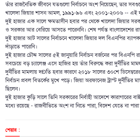
তাঁর রাজনৈতিক জীবনে যতগুলো নির্বাচনে অংশ নিয়েছেন, তার স
খালেদা জিয়ার শাসন আমল, ১৯৯১-৯৬ এবং ২০০১-২০০৬ -- এই দু
দুই হাজার এক সালে ক্ষমতাসীন হবার পর থেকে খালেদা জিয়ার সরক
ও সরকার আর বেরিয়ে আসতে পারেননি। শেষ পর্যন্ত বাংলাদেশের রাজ
দুই হাজার আট সালের নির্বাচনে খালেদা জিয়ার দল বিএনপির ব্য
দাঁড়াতে পারেনি।
দুই হাজার চৌদ্দ সালের ৫ই জানুয়ারি নির্বাচন বর্জনের পর বিএনপ
সবচেয়ে বড় চ্যালেঞ্জ এসে হাজির হয় তাঁর বিরুদ্ধে করা দুর্নীতির মাম
দুর্নীতির মামলায় দÐিত হবার কারণে ২০১৮ সালের ৩০শে ডিসেম্বরের
নির্বাচন প্রবল বিতর্কের মুখে পড়ে। জিয়া অরফানেজ ট্রাস্ট দুর্নীতি
ছিলেন।
দুই হাজার কুড়ি সালে তিনি সরকারের নির্বাহী আদেশে কারাগারের 
মধ্যে রয়েছে - রাজনীতিতে অংশ না নিতে পারা, বিদেশ যেতে না পারা 
শেয়ার :