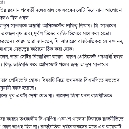
য়া।
াউর রহমান পরবর্তী দলের হাল কে ধরবেন সেটি নিয়ে নানা আলোচনা
ন্দলও ছিল প্রবল।
ুস সাত্তারকে অস্থায়ী প্রেসিডেন্টের দায়িত্ব নিলেন। মি. সাত্তারের
ন বৃদ্ধ এবং দুর্বল চিত্তের ব্যক্তি হিসেবে মনে করা হতো।
দ করতেন। কারণ তারা জানতেন, মি. সাত্তারের রাজনৈতিকভাবে দক্ষ নন,
াধ্যমে নেতৃত্বের কাঠামো ঠিক করা হোক।
িলেন, তারা সেটির বিরোধিতা করেন। কারণ প্রেসিডেন্ট পদপ্রার্থী হবার
িন্তু তড়িঘড়ি করে প্রেসিডেন্ট পদের জন্য আব্দুস সাত্তারের
ত্তার প্রেসিডেন্ট হোক। বিষয়টি নিয়ে তখনকার বিএনপিতে মতভেদ
 অনুযায়ী কাজ হয়েছে।
রকাশ্যে খুব একটা দেখা যেত না। খালেদা জিয়া যখন রাজনীতিতে
ন্তোষের কারণে তৎকালীন বিএনপির একাংশ খালেদা জিয়াকে রাজনীতিতে
মন কোন আগ্রহ ছিল না। রাজনৈতিক পর্যবেক্ষকদের মতে এর কয়েকটি