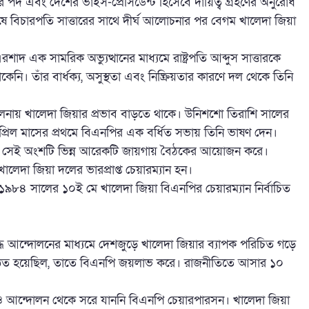
দ এবং দেশের ভাইস-প্রেসিডেন্ট হিসেবে দায়িত্ব গ্রহণের অনুরোধ
েষে বিচারপতি সাত্তারের সাথে দীর্ঘ আলোচনার পর বেগম খালেদা জিয়া
 এক সামরিক অভ্যুত্থানের মাধ্যমে রাষ্ট্রপতি আব্দুস সাত্তারকে
নি। তাঁর বার্ধক্য, অসুস্থতা এবং নিষ্ক্রিয়তার কারণে দল থেকে তিনি
চালনায় খালেদা জিয়ার প্রভাব বাড়তে থাকে। উনিশশো তিরাশি সালের
প্রিল মাসের প্রথমে বিএনপির এক বর্ধিত সভায় তিনি ভাষণ দেন।
পির সেই অংশটি ভিন্ন আরেকটি জায়গায় বৈঠকের আয়োজন করে।
লেদা জিয়া দলের ভারপ্রাপ্ত চেয়ারম্যান হন।
৮৪ সালের ১০ই মে খালেদা জিয়া বিএনপির চেয়ারম্যান নির্বাচিত
আন্দোলনের মাধ্যমে দেশজুড়ে খালেদা জিয়ার ব্যাপক পরিচিত গড়ে
ষ্ঠিত হয়েছিল, তাতে বিএনপি জয়লাভ করে। রাজনীতিতে আসার ১০
আন্দোলন থেকে সরে যাননি বিএনপি চেয়ারপারসন। খালেদা জিয়া