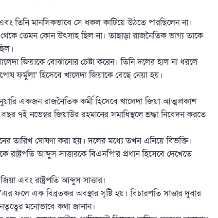
ল এবং তিনি মানসিকভাবে সে ধকল কাটিয়ে উঠতে পারছিলেন না।
িক থেকে তেমন কোন উৎসাহ ছিল না। তাছাড়া রাজনৈতিক ভাগ্য তাকে
ছিল।
ালেদা জিয়াকে বোঝানোর চেষ্টা করেন। তিনি দলের হাল না ধরলে
োষ ফর্মুলা’ হিসেবে খালেদা জিয়াকে বেছে নেয়া হয়।
ুয়ারি একজন রাজনৈতিক কর্মী হিসেবে খালেদা জিয়া আত্মপ্রকাশ
র ৭ই নভেম্বর জিয়াউর রহমানের সমাধিস্থলে শ্রদ্ধা নিবেদন করতে
াচনের তারিখ ঘোষণা করা হয়। দলের মধ্যে তখন এনিয়ে বিভক্তি।
াষ্ট্রপতি আব্দুস সাত্তারকে বিএনপি’র প্রধান হিসেবে দেখেতে
য়া এবং রাষ্ট্রপতি আব্দুস সাত্তার।
 ফলে এক বিব্রতকর অবস্থার সৃষ্টি হয়। বিচারপতি সাত্তার দুবার
নেতৃত্বের মনোভাবে কথা জানান।