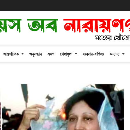
আন্তর্জাতিক
অনুসন্ধান
ভ্রমণ
খেলাধুলা
ব্যবসায়-বাণিজ্য
অন্যান্য