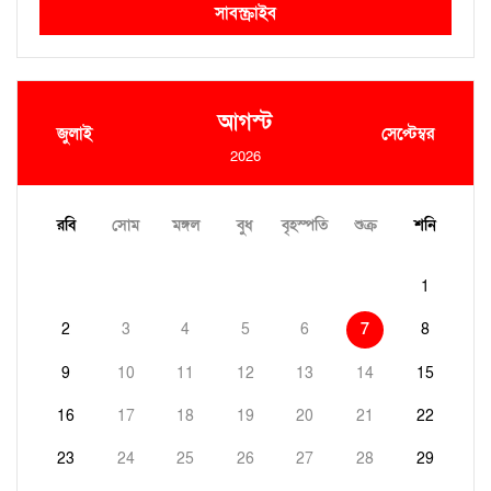
সাবস্ক্রাইব
আগস্ট
জুলাই
সেপ্টেম্বর
2026
রবি
সোম
মঙ্গল
বুধ
বৃহস্পতি
শুক্র
শনি
1
2
3
4
5
6
7
8
9
10
11
12
13
14
15
16
17
18
19
20
21
22
23
24
25
26
27
28
29