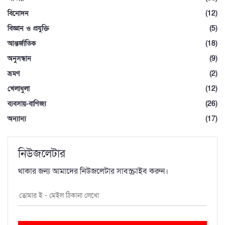
বিনোদন
(12)
বিজ্ঞান ও প্রযুক্তি
(5)
আন্তর্জাতিক
(18)
অনুসন্ধান
(9)
ভ্রমণ
(2)
খেলাধুলা
(12)
ব্যবসায়-বাণিজ্য
(26)
অন্যান্য
(17)
নিউজলেটার
থাকার জন্য আমাদের নিউজলেটার সাবস্ক্রাইব করুন।