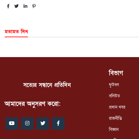
মতামত দিন
বিভাগ
সত্যের সন্ধানে প্রতিদিন
ফুটবল
বলিউড
আমাদের অনুসরণ করো:
প্রধান খবর
রাজনীতি
বিজ্ঞান