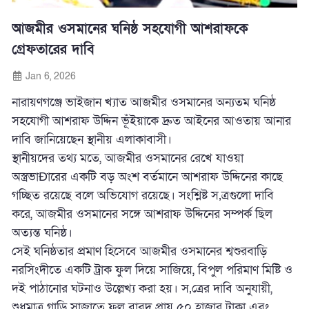
আজমীর ওসমানের ঘনিষ্ঠ সহযোগী আশরাফকে
গ্রেফতারের দাবি
Jan 6, 2026
নারায়ণগঞ্জে ভাইজান খ্যাত আজমীর ওসমানের অন্যতম ঘনিষ্ঠ
সহযোগী আশরাফ উদ্দিন ভূঁইয়াকে দ্রুত
আইনের আওতায় আনার
দাবি জানিয়েছেন স্থানীয় এলাকাবাসী।
স্থানীয়দের তথ্য মতে, আজমীর ওসমানের রেখে যাওয়া
অস্ত্রভাÐারের একটি বড় অংশ বর্তমানে আশরাফ উদ্দিনের কাছে
গচ্ছিত রয়েছে বলে অভিযোগ রয়েছে। সংশ্লিষ্ট স‚ত্রগুলো দাবি
করে, আজমীর ওসমানের সঙ্গে আশরাফ উদ্দিনের সম্পর্ক ছিল
অত্যন্ত ঘনিষ্ঠ।
সেই ঘনিষ্ঠতার প্রমাণ হিসেবে আজমীর ওসমানের শ্বশুরবাড়ি
নরসিংদীতে একটি ট্রাক ফুল দিয়ে সাজিয়ে, বিপুল পরিমাণ মিষ্টি ও
দই পাঠানোর ঘটনাও উল্লেখ্য করা হয়। স‚ত্রের দাবি অনুযায়ী,
শুধুমাত্র গাড়ি সাজাতে ফুল বাবদ প্রায় ৫০ হাজার টাকা এবং