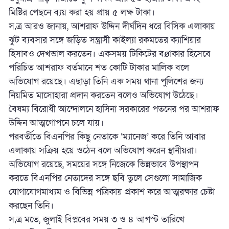
মিষ্টির পেছনে ব্যয় করা হয় প্রায় ৫ লক্ষ টাকা।
স‚ত্র আরও জানায়, আশরাফ উদ্দিন দীর্ঘদিন ধরে বিসিক এলাকায়
ঝুট ব্যবসার সঙ্গে জড়িত সন্ত্রাসী কাইল্যা রকমতের ক্যাশিয়ার
হিসাবও দেখভাল করতেন। একসময় টিকিটের বøাকার হিসেবে
পরিচিত আশরাফ বর্তমানে শত কোটি টাকার মালিক বলে
অভিযোগ রয়েছে। এছাড়া তিনি এক সময় থানা পুলিশের জন্য
নিয়মিত মাসোহারা প্রদান করতেন বলেও অভিযোগ উঠেছে।
বৈষম্য বিরোধী আন্দোলনে হাসিনা সরকারের পতনের পর আশরাফ
উদ্দিন আত্মগোপনে চলে যায়।
পরবর্তীতে বিএনপির কিছু নেতাকে ‘ম্যানেজ’ করে তিনি আবার
এলাকায় সক্রিয় হয়ে ওঠেন বলে অভিযোগ করেন স্থানীয়রা।
অভিযোগ রয়েছে, সময়ের সঙ্গে নিজেকে ভিন্নভাবে উপস্থাপন
করতে বিএনপির নেতাদের সঙ্গে ছবি তুলে সেগুলো সামাজিক
যোগাযোগমাধ্যম ও বিভিন্ন পত্রিকায় প্রকাশ করে আত্মরক্ষার চেষ্টা
করছেন তিনি।
স‚ত্র মতে, জুলাই বিপ্লবের সময় ৩ ও ৪ আগস্ট তারিখে