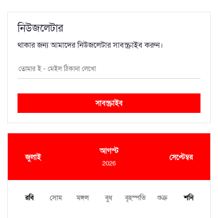
নিউজলেটার
থাকার জন্য আমাদের নিউজলেটার সাবস্ক্রাইব করুন।
সাবস্ক্রাইব
আগস্ট
জুলাই
সেপ্টেম্বর
2026
রবি
সোম
মঙ্গল
বুধ
বৃহস্পতি
শুক্র
শনি