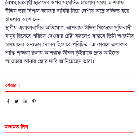
বৈষম্যবিরোধী ছাত্রদের ওপর সংঘটিত হামলার সময় আশরাফ
উদ্দিন তার বিশাল ক্যাডার বাহিনী নিয়ে দেশীয় অস্ত্রে সজ্জিত হয়ে
হামলায় অংশ নেন।
স্থানীয় এলাকাবাসীর অভিযোগ, আশরাফ উদ্দিন নিজেকে সুফিবাদী
মানুষ হিসেবে পরিচয় দেওয়ার চেষ্টা করলেও বাস্তবে তিনি আজমীর
ওসমানের অন্যতম দোসর হিসেবে পরিচিত। এ কারণে এলাকার
শান্তি-শৃঙ্খলা রক্ষায় আশরাফ উদ্দিন ভূঁইয়াকে দ্রুত আইনের
আওতায় আনার জোর দাবি জানিয়েছেন তারা।
শেয়ার :
মতামত দিন