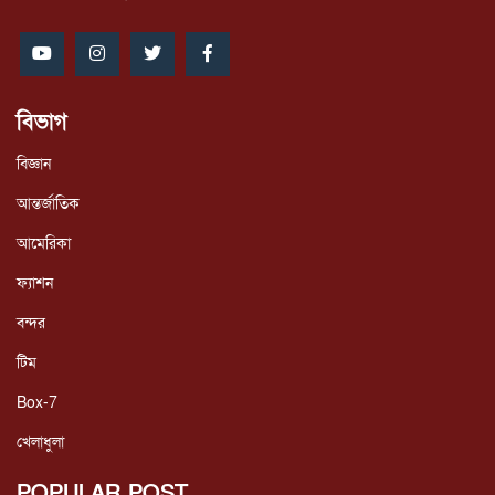
বিভাগ
বিজ্ঞান
আন্তর্জাতিক
আমেরিকা
ফ্যাশন
বন্দর
টিম
Box-7
খেলাধুলা
POPULAR POST