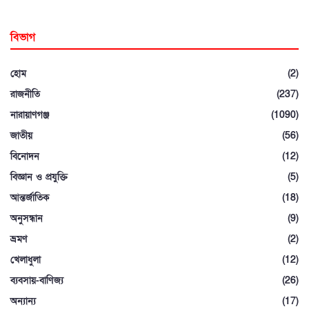
বিভাগ
হোম
(2)
রাজনীতি
(237)
নারায়াণগঞ্জ
(1090)
জাতীয়
(56)
বিনোদন
(12)
বিজ্ঞান ও প্রযুক্তি
(5)
আন্তর্জাতিক
(18)
অনুসন্ধান
(9)
ভ্রমণ
(2)
খেলাধুলা
(12)
ব্যবসায়-বাণিজ্য
(26)
অন্যান্য
(17)