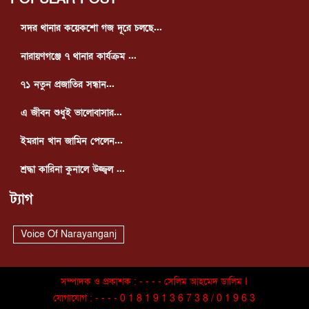
সদর থানার কয়েকশো গজ দূরে চলছে...
নারায়ণগঞ্জে ৭ থানার কার্যক্রম ...
৭১ নতুন প্রজাতির সন্ধান...
এ জীবন শুধুই ভালোবাসার...
ইমরান খান জামিন পেলেন...
শ্রদ্ধা কারিনা কুনালে উজ্জ্বল ...
ট্যাগ
Voice Of Narayanganj
সম্পাদক ও প্রকাশক : - - - - সেলিম আহমেদ ডালিম I
যোগাযোগ : - - - - 0 1 8 1 9 1 3 6 7 3 8 / 0 1 9 6 3