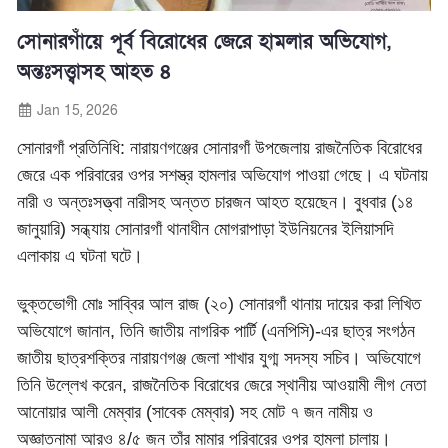
সোনারগাঁয়ে পূর্ব বিরোধের জেরে হামলার অভিযোগ,
অন্তঃসত্ত্বাসহ আহত ৪
Jan 15, 2026
সোনারগাঁ প্রতিনিধি: নারায়ণগঞ্জের সোনারগাঁ উপজেলায় রাজনৈতিক বিরোধের
জেরে এক পরিবারের ওপর সশস্ত্র হামলার অভিযোগ পাওয়া গেছে। এ ঘটনায়
নারী ও অন্তঃসত্ত্বা নারীসহ অন্তত চারজন আহত হয়েছেন। বুধবার (১৪
জানুয়ারি) সন্ধ্যায় সোনারগাঁ থানাধীন মোগরাপাড়া ইউনিয়নের ইলিয়াসদি
এলাকায় এ ঘটনা ঘটে।
ভুক্তভোগী মোঃ সাব্বির আল রাজ (২০) সোনারগাঁ থানায় দায়ের করা লিখিত
অভিযোগে জানান, তিনি জাতীয় নাগরিক পার্টি (এনপিসি)-এর ছাত্র সংগঠন
জাতীয় ছাত্রশক্তির নারায়ণগঞ্জ জেলা শাখার যুগ্ম সদস্য সচিব। অভিযোগে
তিনি উল্লেখ করেন, রাজনৈতিক বিরোধের জেরে স্থানীয় আওয়ামী লীগ নেতা
আনোয়ার আলী মেম্বার (সাবেক মেম্বার) সহ মোট ৭ জন নামীয় ও
অজ্ঞাতনামা আরও ৪/৫ জন তাঁর মামার পরিবারের ওপর হামলা চালায়।