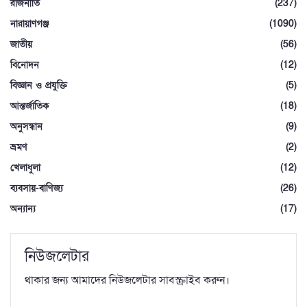
রাজনীতি
(237)
নারায়াণগঞ্জ
(1090)
জাতীয়
(56)
বিনোদন
(12)
বিজ্ঞান ও প্রযুক্তি
(5)
আন্তর্জাতিক
(18)
অনুসন্ধান
(9)
ভ্রমণ
(2)
খেলাধুলা
(12)
ব্যবসায়-বাণিজ্য
(26)
অন্যান্য
(17)
নিউজলেটার
থাকার জন্য আমাদের নিউজলেটার সাবস্ক্রাইব করুন।