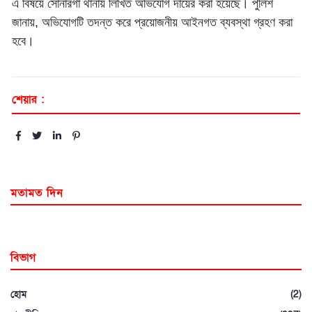
এ বিষয়ে সোনারগাঁ থানায় লিখিত অভিযোগ দায়ের করা হয়েছে। পুলিশ
জানায়, অভিযোগটি তদন্ত করে প্রয়োজনীয় আইনগত ব্যবস্থা গ্রহণ করা
হবে।
শেয়ার :
মতামত দিন
বিভাগ
হোম
(2)