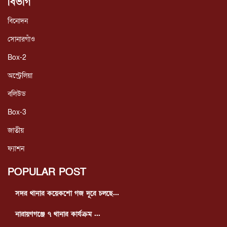
বিভাগ
বিনোদন
সোনারগাঁও
Box-2
অস্ট্রেলিয়া
বলিউড
Box-3
জাতীয়
ফ্যাশন
POPULAR POST
সদর থানার কয়েকশো গজ দূরে চলছে...
নারায়ণগঞ্জে ৭ থানার কার্যক্রম ...