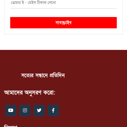
সাবস্ক্রাইব
সত্যের সন্ধানে প্রতিদিন
আমাদের অনুসরণ করো: