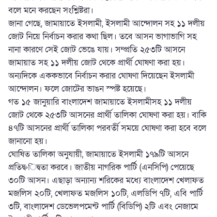
বলে মনে করছেন সংশ্লিষ্টরা।
জানা গেছে, জামায়াতে ইসলামী, ইসলামী আন্দোলন সহ ১১ দলীয়
জোট নিয়ে নির্বাচন করার কথা ছিল। তবে আসন ভাগাভাগি সহ
নানা কারণে সেই জোট ভেঙে যায়। সম্প্রতি ২৫৩টি আসনে
জামায়াত সহ ১১ দলীয় জোট থেকে প্রার্থী ঘোষণা করা হয়।
অন্যদিকে এককভাবে নির্বাচন করার ঘোষণা দিয়েছেন ইসলামী
আন্দোলন। ফলে জোটের ভাঙন স্পষ্ট হয়েছে।
গত ১৫ জানুয়ারি বাংলাদেশ জামায়াতে ইসলামীসহ ১১ দলীয়
জোট থেকে ২৫৩টি আসনের প্রার্থী তালিকা ঘোষণা করা হয়। বাকি
৪৭টি আসনের প্রার্থী তালিকা পরবর্তী সময়ে ঘোষণা করা হবে বলে
জানানো হয়।
ঘোষিত তালিকা অনুযায়ী, জামায়াতে ইসলামী ১৭৯টি আসনে
প্রতিদ্ব›িদ্বতা করবে। জাতীয় নাগরিক পার্টি (এনসিপি) পেয়েছে
৩০টি আসন। এছাড়া অন্যান্য শরিকের মধ্যে বাংলাদেশ খেলাফত
মজলিস ২০টি, খেলাফত মজলিস ১০টি, এলডিপি ৭টি, এবি পার্টি
৩টি, বাংলাদেশ ডেভেলপমেন্ট পার্টি (বিডিপি) ২টি এবং নেজামে