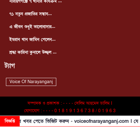
নারায়ণগঞ্জে ৭ থানার কার্যক্রম ...
৭১ নতুন প্রজাতির সন্ধান...
এ জীবন শুধুই ভালোবাসার...
ইমরান খান জামিন পেলেন...
শ্রদ্ধা কারিনা কুনালে উজ্জ্বল ...
ট্যাগ
Voice Of Narayanganj
সম্পাদক ও প্রকাশক : - - - - সেলিম আহমেদ ডালিম I
যোগাযোগ : - - - - 0 1 8 1 9 1 3 6 7 3 8 / 0 1 9 6 3
9 5 8 2 2 6 Copyright © 2025. All Rights
ে সব খবর পেতে ভিজিট করুন - voiceofnarayanganj.com I যে কো
বিজ্ঞপ্তি
Reserved By VON24.COM I