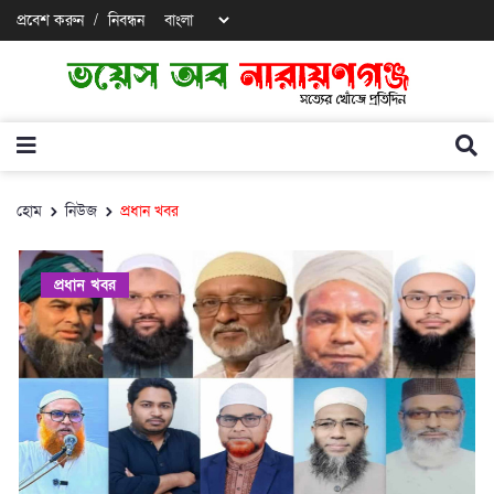
প্রবেশ করুন
/
নিবন্ধন
হোম
নিউজ
প্রধান খবর
প্রধান খবর