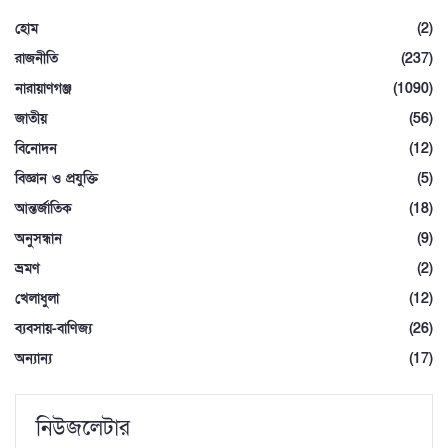
হোম
(2)
রাজনীতি
(237)
নারায়াণগঞ্জ
(1090)
জাতীয়
(56)
বিনোদন
(12)
বিজ্ঞান ও প্রযুক্তি
(5)
আন্তর্জাতিক
(18)
অনুসন্ধান
(9)
ভ্রমণ
(2)
খেলাধুলা
(12)
ব্যবসায়-বাণিজ্য
(26)
অন্যান্য
(17)
নিউজলেটার