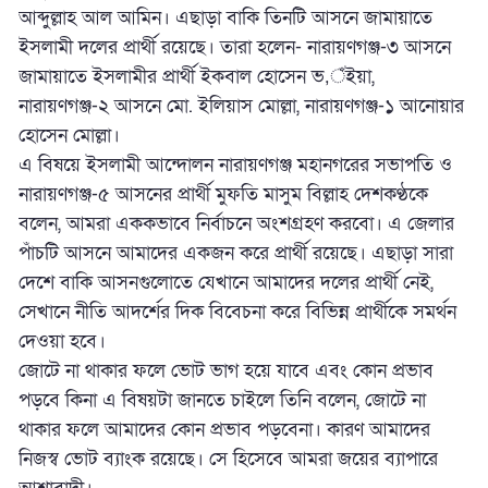
আব্দুল্লাহ আল আমিন। এছাড়া বাকি তিনটি আসনে জামায়াতে
ইসলামী দলের প্রার্থী রয়েছে। তারা হলেন- নারায়ণগঞ্জ-৩ আসনে
জামায়াতে ইসলামীর প্রার্থী ইকবাল হোসেন ভ‚ঁইয়া,
নারায়ণগঞ্জ-২ আসনে মো. ইলিয়াস মোল্লা, নারায়ণগঞ্জ-১ আনোয়ার
হোসেন মোল্লা।
এ বিষয়ে ইসলামী আন্দোলন নারায়ণগঞ্জ মহানগরের সভাপতি ও
নারায়ণগঞ্জ-৫ আসনের প্রার্থী মুফতি মাসুম বিল্লাহ দেশকণ্ঠকে
বলেন, আমরা এককভাবে নির্বাচনে অংশগ্রহণ করবো। এ জেলার
পাঁচটি আসনে আমাদের একজন করে প্রার্থী রয়েছে। এছাড়া সারা
দেশে বাকি আসনগুলোতে যেখানে আমাদের দলের প্রার্থী নেই,
সেখানে নীতি আদর্শের দিক বিবেচনা করে বিভিন্ন প্রার্থীকে সমর্থন
দেওয়া হবে।
জোটে না থাকার ফলে ভোট ভাগ হয়ে যাবে এবং কোন প্রভাব
পড়বে কিনা এ বিষয়টা জানতে চাইলে তিনি বলেন, জোটে না
থাকার ফলে আমাদের কোন প্রভাব পড়বেনা। কারণ আমাদের
নিজস্ব ভোট ব্যাংক রয়েছে। সে হিসেবে আমরা জয়ের ব্যাপারে