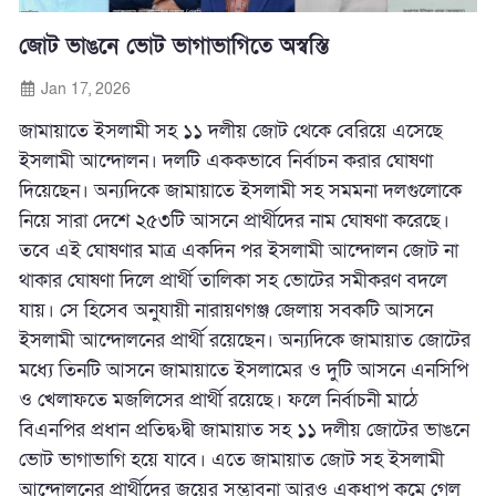
জোট ভাঙনে ভোট ভাগাভাগিতে অস্বস্তি
Jan 17, 2026
জামায়াতে ইসলামী সহ ১১ দলীয় জোট থেকে বেরিয়ে এসেছে
ইসলামী আন্দোলন। দলটি এককভাবে নির্বাচন করার ঘোষণা
দিয়েছেন। অন্যদিকে জামায়াতে ইসলামী সহ সমমনা দলগুলোকে
নিয়ে সারা দেশে ২৫৩টি আসনে প্রার্থীদের নাম ঘোষণা করেছে।
তবে এই ঘোষণার মাত্র একদিন পর ইসলামী আন্দোলন জোট না
থাকার ঘোষণা দিলে প্রার্থী তালিকা সহ ভোটের সমীকরণ বদলে
যায়। সে হিসেব অনুযায়ী নারায়ণগঞ্জ জেলায় সবকটি আসনে
ইসলামী আন্দোলনের প্রার্থী রয়েছেন। অন্যদিকে জামায়াত জোটের
মধ্যে তিনটি আসনে জামায়াতে ইসলামের ও দুটি আসনে এনসিপি
ও খেলাফতে মজলিসের প্রার্থী রয়েছে। ফলে নির্বাচনী মাঠে
বিএনপির প্রধান প্রতিদ্ব›দ্বী জামায়াত সহ ১১ দলীয় জোটের ভাঙনে
ভোট ভাগাভাগি হয়ে যাবে। এতে জামায়াত জোট সহ ইসলামী
আন্দোলনের প্রার্থীদের জয়ের সম্ভাবনা আরও একধাপ কমে গেল