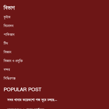
বিভাগ
কুইজ
বিনোদন
পাকিস্তান
টিম
বিজ্ঞান
বিজ্ঞান ও প্রযুক্তি
বন্দর
সিদ্ধিরগঞ্জ
POPULAR POST
সদর থানার কয়েকশো গজ দূরে চলছে...