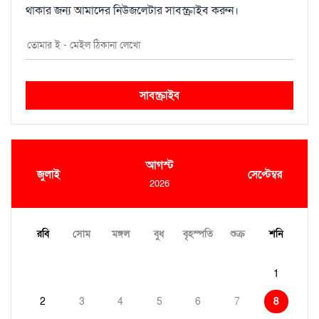
থাকার জন্য আমাদের নিউজলেটার সাবস্ক্রাইব করুন।
সাবস্ক্রাইব
আগস্ট
জুলাই
সেপ্টেম্বর
2026
রবি
সোম
মঙ্গল
বুধ
বৃহস্পতি
শুক্র
শনি
1
2
3
4
5
6
7
8