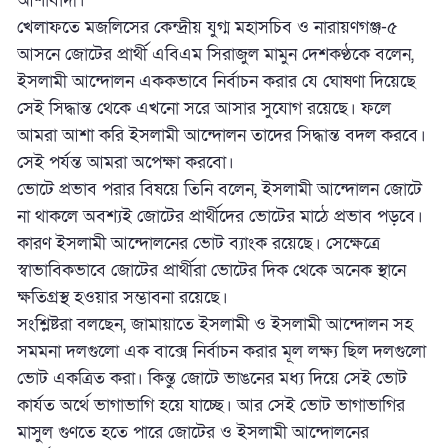
আশাবাদী।
খেলাফতে মজলিসের কেন্দ্রীয় যুগ্ম মহাসচিব ও নারায়ণগঞ্জ-৫
আসনে জোটের প্রার্থী এবিএম সিরাজুল মামুন দেশকণ্ঠকে বলেন,
ইসলামী আন্দোলন এককভাবে নির্বাচন করার যে ঘোষণা দিয়েছে
সেই সিদ্ধান্ত থেকে এখনো সরে আসার সুযোগ রয়েছে। ফলে
আমরা আশা করি ইসলামী আন্দোলন তাদের সিদ্ধান্ত বদল করবে।
সেই পর্যন্ত আমরা অপেক্ষা করবো।
ভোটে প্রভাব পরার বিষয়ে তিনি বলেন, ইসলামী আন্দোলন জোটে
না থাকলে অবশ্যই জোটের প্রার্থীদের ভোটের মাঠে প্রভাব পড়বে।
কারণ ইসলামী আন্দোলনের ভোট ব্যাংক রয়েছে। সেক্ষেত্রে
স্বাভাবিকভাবে জোটের প্রার্থীরা ভোটের দিক থেকে অনেক স্থানে
ক্ষতিগ্রস্থ হওয়ার সম্ভাবনা রয়েছে।
সংশ্লিষ্টরা বলছেন, জামায়াতে ইসলামী ও ইসলামী আন্দোলন সহ
সমমনা দলগুলো এক বাক্সে নির্বাচন করার মূল লক্ষ্য ছিল দলগুলো
ভোট একত্রিত করা। কিন্তু জোটে ভাঙনের মধ্য দিয়ে সেই ভোট
কার্যত অর্থে ভাগাভাগি হয়ে যাচ্ছে। আর সেই ভোট ভাগাভাগির
মাসুল গুণতে হতে পারে জোটের ও ইসলামী আন্দোলনের