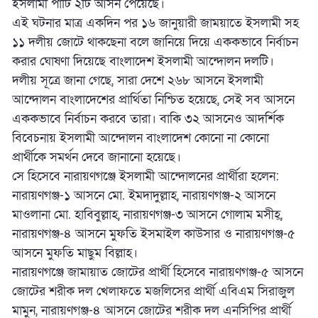
ইসলামী পার্টি ২টি আসন পেয়েছে।
এই ঘটনার মাত্র একদিন পর ১৬ জানুয়ারী জাময়াতে ইসলামী সহ
১১ দলীয় জোটে থাকছেনা বলে জানিয়ে দিয়ে এককভাবে নির্বাচন
করার ঘোষণা দিয়েছে বাংলাদেশ ইসলামী আন্দোলন দলটি।
দলীয় সূত্রে জানা গেছে, সারা দেশে ২৬৮ আসনে ইসলামী
আন্দোলন বাংলাদেশের প্রার্থিতা নিশ্চিত হয়েছে, সেই সব আসনে
এককভাবে নির্বাচন করবে তারা। বাকি ৩২ আসনেও আদর্শিক
বিবেচনায় ইসলামী আন্দোলন বাংলাদেশ কোনো না কোনো
প্রার্থীকে সমর্থন দেবে জানানো হয়েছে।
সে হিসেবে নারায়ণগঞ্জে ইসলামী আন্দোলনের প্রার্থীরা হলেন:
নারায়ণগঞ্জ-১ আসনে মো. ইমদাদুল্লাহ, নারায়ণগঞ্জ-২ আসনে
মাওলানা মো. হাবিবুল্লাহ, নারায়ণগঞ্জ-৩ আসনে গোলাম মসীহ্,
নারায়ণগঞ্জ-৪ আসনে মুফতি ইসমাইল কাউসার ও নারায়ণগঞ্জ-৫
আসনে মুফতি মাছুম বিল্লাহ।
নারায়ণগঞ্জে জামায়াত জোটের প্রার্থী হিসেবে নারায়ণগঞ্জ-৫ আসনে
জোটের শরীক দল খেলাফতে মজলিসের প্রার্থী এবিএম সিরাজুল
মামুন, নারায়ণগঞ্জ-৪ আসনে জোটের শরীক দল এনসিপির প্রার্থী