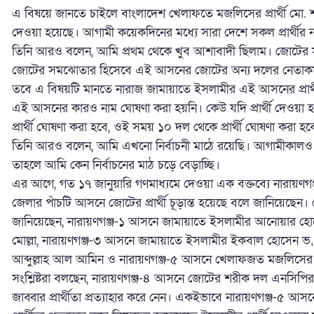
এ বিষয়ে জানতে চাইলে বাংলাদেশ খেলাফতে মজলিসের প্রার্থী মো. 
দেওয়া হয়েছে। আগামী কয়েকদিনের মধ্যে সারা দেশে সকল প্রার্থীর
তিনি আরও বলেন, আমি প্রথম থেকে খুব আশাবাদী ছিলাম। জোটের
জোটের সমঝোতার হিসেবে এই আসনের জোটের অন্য দলের নেতাকর্মী 
তবে এ বিষয়টি মানতে নারাজ জামায়াতে ইসলামীর এই আসনের প্রার
এই আসনের কারও নাম ঘোষণা করা হয়নি। কেউ যদি প্রার্থী দেওয়া 
প্রার্থী ঘোষণা করা হবে, ওই সময় ১০ দল থেকে প্রার্থী ঘোষণা কর
তিনি আরও বলেন, আমি এখনো নির্বাচনী মাঠে রয়েছি। আগামীকালও জ
তাহলে আমি কেন নির্বাচনের মাঠ চড়ে বেড়াচ্ছি।
এর আগে, গত ১৭ জানুয়ারি গণমাধ্যমে দেওয়া এক বক্তব্যে নারায়ণ
জেলার পাঁচটি আসনে জোটের প্রার্থী চূড়ান্ত হয়েছে বলে জানিয়েছেন। 
জানিয়েছেন, নারায়ণগঞ্জ-১ আসনে জামায়াতে ইসলামীর আনোয়ার হোস
মোল্লা, নারায়ণগঞ্জ-৩ আসনে জামায়াতে ইসলামীর ইকবাল হোসেন ভ‚ঁ
আব্দুল্লাহ আল আমিন ও নারায়ণগঞ্জ-৫ আসনে খেলাফজত মজলিসের এব
সংশ্লিষ্টরা বলছেন, নারায়ণগঞ্জ-৪ আসনে জোটের শরীক দল এনসিপির প্র
জাব্বার প্রার্থীতা প্রত্যাহার করে নেন। একইভাবে নারায়ণগঞ্জ-৫ আ