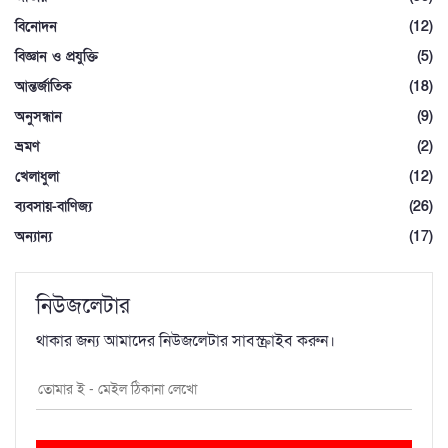
বিনোদন
(12)
বিজ্ঞান ও প্রযুক্তি
(5)
আন্তর্জাতিক
(18)
অনুসন্ধান
(9)
ভ্রমণ
(2)
খেলাধুলা
(12)
ব্যবসায়-বাণিজ্য
(26)
অন্যান্য
(17)
নিউজলেটার
থাকার জন্য আমাদের নিউজলেটার সাবস্ক্রাইব করুন।