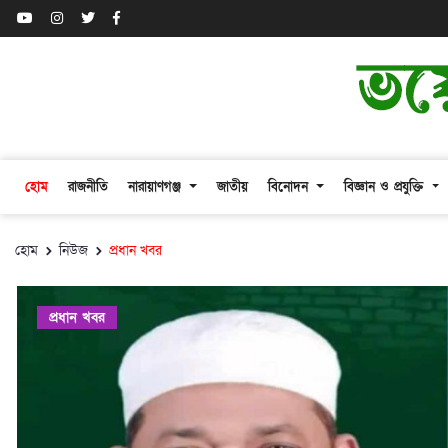
হোম
রাজনীতি
নারায়াণগঞ্জ
জাতীয়
বিনোদন
বিজ্ঞান ও প্রযুক্তি
হোম
নিউজ
প্রধান খবর
প্রধান খবর