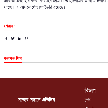
প্রার্থীতা প্রত্যাহার করে নিয়েছেন জামায়াতে ইসলামীর প্রার্থী মাওলান
যাচ্ছে। এ আসনে ধোঁয়াশা তৈরি হয়েছে।
শেয়ার :
মতামত দিন
বিভাগ
সত্যের সন্ধানে প্রতিদিন
কুইজ