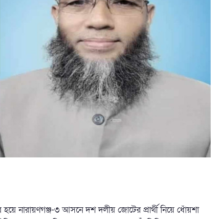
ে নারায়ণগঞ্জ-৩ আসনে দশ দলীয় জোটের প্রার্থী নিয়ে ধোঁয়শা