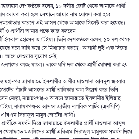
শাহজাহান দেশকণ্ঠকে বলেন, ১০ দলীয় জোট থেকে আমাকে প্রার্থী
 নাম ঘোষণা করা হলে সেখানে আমার নাম ঘোষণা করা হবে।
 সমঝোতার কারণে এই আসন থেকে আমাকে সিলেক্ট করা হয়েছে।
ও প্রার্থীরা আমার পক্ষে কাজ করবেন।
্থী ইকবাল হোসেন ভ‚ঁইয়া। তিনি দেশকণ্ঠকে বলেন, ১০ দল থেকে
হয়েছে বলে দাবি করে সে মিথ্যাচার করছে। আগামী দুই-এক দিনের
া হবে। আগে দেওয়ার সুযোগ নেই।
নগণের কাছে যাবো। তাকে যদি দল থেকে প্রার্থী ঘোষণা করা হয়
গঞ্জ মহানগর জামায়াতে ইসলামীর আমীর মাওলানা আবদুল জব্বার
জোটের পাঁচটি আসনের প্রার্থী তালিকার কথা উল্লেখ করে তিনি
েন মোল্লা, নারায়ণগঞ্জ-২ আসনে জামায়াতে ইসলামীর ইলিয়াছ
ইয়া, নারায়ণগঞ্জ-৪ আসনে জাতীয় নাগরিক পার্টির (এনসিপি)
িএম সিরাজুল মামুন জোটের প্রার্থী।
ার্থীকে সমর্থন দিয়ে জামায়াতে ইসলামীর প্রার্থী মাওলানা আব্দুল
সনে খেলাফতে মজলিসের প্রার্থী এবিএম সিরাজুল মামুনকে সমর্থন দিয়ে