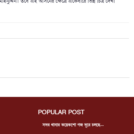
া মাইনুদ্দিন। তবে এই আসনের ক্ষেত্রে একেবারে ভিন্ন চিত্র দেখা
POPULAR POST
সদর থানার কয়েকশো গজ দূরে চলছে...