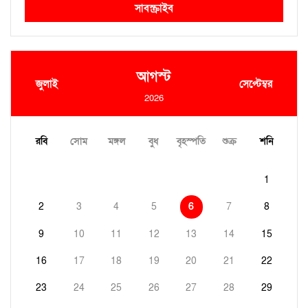
সাবস্ক্রাইব
আগস্ট
জুলাই
সেপ্টেম্বর
2026
রবি
সোম
মঙ্গল
বুধ
বৃহস্পতি
শুক্র
শনি
1
2
3
4
5
6
7
8
9
10
11
12
13
14
15
16
17
18
19
20
21
22
23
24
25
26
27
28
29