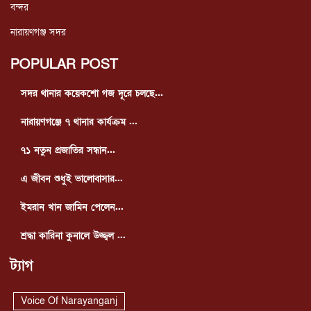
বন্দর
নারায়ণগঞ্জ সদর
POPULAR POST
সদর থানার কয়েকশো গজ দূরে চলছে...
নারায়ণগঞ্জে ৭ থানার কার্যক্রম ...
৭১ নতুন প্রজাতির সন্ধান...
এ জীবন শুধুই ভালোবাসার...
ইমরান খান জামিন পেলেন...
শ্রদ্ধা কারিনা কুনালে উজ্জ্বল ...
ট্যাগ
Voice Of Narayanganj