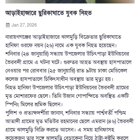
আড়াইহাজারে ছুরিকাঘাতে যুবক নিহত
Jan 27, 2026
নারায়ণগঞ্জের আড়াইহাজারে ঝালমুড়ি বিক্রেতার ছুরিকাঘাতে
হানিফা ওরফে নয়ন (২৬) নামে এক যুবক নিহত হয়েছেন।
শনিবার (২৪ জানুয়ারি) সন্ধ্যায় উপজেলার উচিৎপাড়া ইউনিয়নের
ভৈরবদী গ্রামে এ ঘটনা ঘটে। গুরুতর আহত অবস্থায় হাসপাতালে
নেওয়ার পর রোববার (২৫ জানুয়ারি) রাত ৯টায় ঢাকা মেডিকেল
কলেজ হাসপাতালে চিকিৎসাধীন অবস্থায় তার মৃত্যু হয়।
নিহত হানিফা উপজেলার উচিৎপাড়া ইউনিয়নের ভৈরবদী গ্রামের
মৃত মোশারফের ছেলে। তিনি উজান গোপান্দিতে অবস্থিত একটি
স্পিনিং মিলের শ্রমিক ছিলেন।
পুলিশ ও প্রত্যক্ষদর্শীরা জানান, শনিবার সন্ধ্যায় পার্শ্ববর্তী পশ্চিম
আতাদী গ্রামের মৃত মতিউর রহমানের ছেলে এমরান (৪৬) ভৈরবদী
গ্রামে ঝালমুড়ি বিক্রি করতে আসেন। এ সময় হানিফাসহ
কয়েকজন তার সঙ্গে ঝালমুড়ি বেচাকেনা নিয়ে ঠাট্টা-দুষ্টুমি করলে