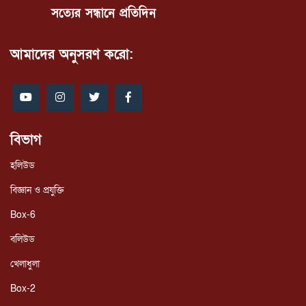
সত্যের সন্ধানে প্রতিদিন
আমাদের অনুসরণ করো:
বিভাগ
হলিউড
বিজ্ঞান ও প্রযুক্তি
Box-6
বলিউড
খেলাধুলা
Box-2