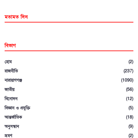
মতামত দিন
বিভাগ
হোম
(2)
রাজনীতি
(237)
নারায়াণগঞ্জ
(1090)
জাতীয়
(56)
বিনোদন
(12)
বিজ্ঞান ও প্রযুক্তি
(5)
আন্তর্জাতিক
(18)
অনুসন্ধান
(9)
ভ্রমণ
(2)