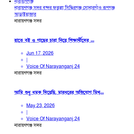
নারায়াণগঞ্জ
নারায়ণগঞ্জ সদর
বন্দর
ফতুল্লা
সিদ্ধিরগঞ্জ
সোনারগাঁও
রূপগঞ্জ
আড়াইহাজার
নারায়ণগঞ্জ সদর
হাতে বই ও গাছের চারা নিয়ে শিক্ষার্থীদের ...
Jun 17, 2026
|
Voice Of Narayanganj 24
নারায়ণগঞ্জ সদর
আমি শুধু ধমক দিয়েছি, মারধরের অভিযোগ মিথ্...
May 23, 2026
|
Voice Of Narayanganj 24
নারায়ণগঞ্জ সদর