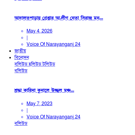
আদালতপাড়ায় গ্রেপ্তার আ.লীগ নেতা সিরাজ মন...
May 4, 2026
|
Voice Of Narayanganj 24
জাতীয়
বিনোদন
বলিউড
হলিউড
টলিউড
বলিউড
শ্রদ্ধা কারিনা কুনালে উজ্জ্বল মঞ্চ...
May 7, 2023
|
Voice Of Narayanganj 24
বলিউড