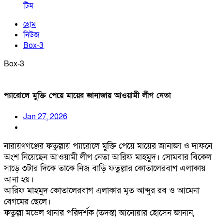
টিম
হোম
নিউজ
Box-3
Box-3
প্যারোলে মুক্তি পেয়ে মায়ের জানাজায় আওয়ামী লীগ নেতা
Jan 27, 2026
নারায়ণগঞ্জের ফতুল্লায় প্যারোলে মুক্তি পেয়ে মায়ের জানাজা ও দাফনে
অংশ নিয়েছেন আওয়ামী লীগ নেতা আরিফ মাহমুদ। সোমবার বিকেল
সাড়ে ৩টার দিকে তাকে নিজ বাড়ি ফতুল্লার কোতালেরবাগ এলাকায়
আনা হয়।
আরিফ মাহমুদ কোতালেরবাগ এলাকার মৃত আব্দুর রব ও আমেনা
বেগমের ছেলে।
ফতুল্লা মডেল থানার পরিদর্শক (তদন্ত) আনোয়ার হোসেন জানান,