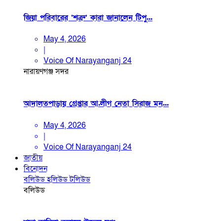
জিয়া পরিবারের ‘শত্রু’ কারা জানালেন টিপু...
May 4, 2026
|
Voice Of Narayanganj 24
নারায়ণগঞ্জ সদর
আদালতপাড়ায় গ্রেপ্তার আ.লীগ নেতা সিরাজ মন...
May 4, 2026
|
Voice Of Narayanganj 24
জাতীয়
বিনোদন
বলিউড
হলিউড
টলিউড
বলিউড