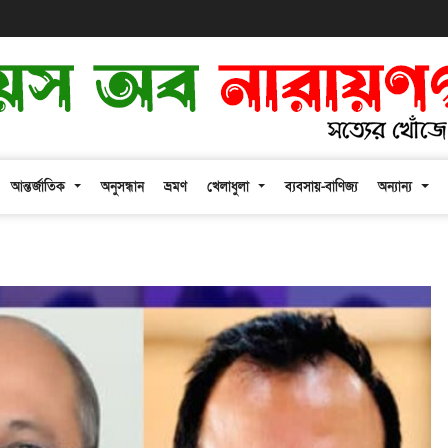
আন্তর্জাতিক
অনুসন্ধান
ভ্রমণ
খেলাধুলা
ব্যবসায়-বাণিজ্য
অন্যান্য