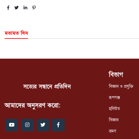
মতামত দিন
বিভাগ
সত্যের সন্ধানে প্রতিদিন
বিজ্ঞান ও প্রযুক্তি
রূপগঞ্জ
আমাদের অনুসরণ করো:
হলিউড
বিজ্ঞান
ভ্রমণ