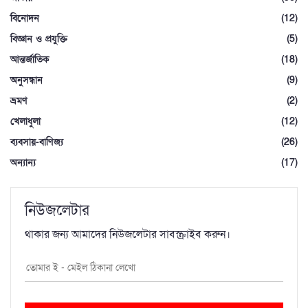
বিনোদন
(12)
বিজ্ঞান ও প্রযুক্তি
(5)
আন্তর্জাতিক
(18)
অনুসন্ধান
(9)
ভ্রমণ
(2)
খেলাধুলা
(12)
ব্যবসায়-বাণিজ্য
(26)
অন্যান্য
(17)
নিউজলেটার
থাকার জন্য আমাদের নিউজলেটার সাবস্ক্রাইব করুন।