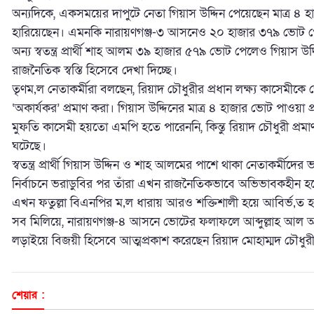
অন্যদিকে, একসময়ের দাপুটে নেতা গিয়াস উদ্দিন পেয়েছেন মাত্র ৪ হ
হারিয়েছেন। এমনকি নারায়ণগঞ্জ-৩ আসনেও ২০ হাজার ৩৭৯ ভোট পে
অন্য স্বতন্ত্র প্রার্থী শাহ আলম ৩৯ হাজার ৫৭৯ ভোট পেলেও গিয়াস
রাজনৈতিক স্বস্তি হিসেবে দেখা দিচ্ছে।
তৃণম‚ল নেতাকর্মীরা বলছেন, রিয়াদ চৌধুরীর প্রধান লক্ষ্য কাসেম
‘অকার্যকর’ প্রমাণ করা। গিয়াস উদ্দিনের মাত্র ৪ হাজার ভোট পাওয়া প
মুফতি কাসেমী হয়তো এমপি হতে পারেননি, কিন্তু রিয়াদ চৌধুরী প্রম
ঘটেছে।
স্বতন্ত্র প্রার্থী গিয়াস উদ্দিন ও শাহ আলমের পাশে থাকা নেতাকর্ম
নির্বাচনে ভরাডুবির পর তাঁরা এখন রাজনৈতিকভাবে অভিভাবকহীন হয়ে 
এখন ফতুল্লা বিএনপির ম‚ল ধারায় আরও শক্তিশালী হয়ে আবির্ভ‚ত 
সব মিলিয়ে, নারায়ণগঞ্জ-৪ আসনে ভোটের ফলাফলে আব্দুল্লাহ আল আমি
লড়াইয়ে বিজয়ী হিসেবে আত্মপ্রকাশ করেছেন রিয়াদ মোহাম্মদ চৌধুর
শেয়ার :