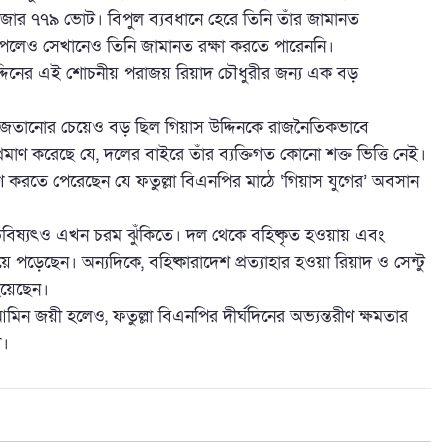
াজার ৭৭৯ ভোট। বিপুল ব্যবধানে হেরে তিনি তাঁর জামানত
লেও সেখানেও তিনি জামানত রক্ষা করতে পারেননি।
 উদ্দিনের এই শোচনীয় পরাজয় রিয়াদ চৌধুরীর জন্য এক বড়
ীকে জেতানোর চেয়েও বড় ছিল গিয়াস উদ্দিনকে রাজনৈতিকভাবে
্রমাণ করেছে যে, দলের বাইরে তাঁর ব্যক্তিগত কোনো শক্ত ভিত্তি নেই।
াণ করতে পেরেছেন যে ফতুল্লা বিএনপির মাঠে ‘গিয়াস যুগের’ অবসান
ীদের ভবিষ্যৎও এখন চরম ঝুঁকিতে। দল থেকে বহিষ্কৃত হওয়ায় এবং
পড়েছেন। অন্যদিকে, বহিষ্কারাদেশ প্রত্যাহার হওয়া রিয়াদ ও সেন্টু
হয়েছেন।
ন জয়ী হলেও, ফতুল্লা বিএনপির দীর্ঘদিনের অভ্যন্তরীণ ক্ষমতার
ী।