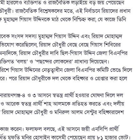
 কাসেমী হারলেও ব্যক্তিগত ও রাজনৈতিক লড়াইয়ে বড় জয় পেয়েছেন
ৌধুরী। রাজনৈতিক বিশ্লেষকদের মতে, এই নির্বাচনে রিয়াদের প্রধান
 মুহাম্মদ গিয়াস উদ্দিনকে মাঠ থেকে নিশ্চিহ্ন করা, যে কাজে তিনি
সাবেক সংসদ সদস্য মুহাম্মদ গিয়াস উদ্দিন এবং রিয়াদ মোহাম্মদ
ীরা অভিযোগ করেছিলেন, রিয়াদ চৌধুরী বেছে বেছে গিয়াস শিবিরের
্যদিকে, রিয়াদ চৌধুরীর দাবি ছিল-গিয়াস উদ্দিন জেলা বিএনপির
ক্তিগত ‘বলয়’ ও ‘পছন্দের লোকদের’ প্রাধান্য দিয়েছেন।
িশে গিয়াস উদ্দিনের নেতৃত্বাধীন জেলা বিএনপির কমিটি ভেঙে দিলে
করে। পরে রিয়াদ চৌধুরীকে দল থেকে বহিষ্কার ও গ্রেপ্তার করা হলে
রায়ণগঞ্জ-৪ ও ৩ আসনে স্বতন্ত্র প্রার্থী হওয়ার ঘোষণা দিলে দল
ন ও আরেক স্বতন্ত্র প্রার্থী শাহ আলমকে প্রতিহত করতে এবং দলীয়
ে রিয়াদ মোহাম্মদ চৌধুরী ও মনিরুল আলম সেন্টুর বহিষ্কারাদেশ
ষে কাজ করেন। ফলাফল বলছে, এই আসনে জয়ী এনসিপি প্রার্থী
থিত মুফতি মনির হোসাইন কাসেমী পেয়েছেন প্রায় ৮১ হাজার ভোট।