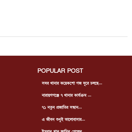
POPULAR POST
সদর থানার কয়েকশো গজ দূরে চলছে...
নারায়ণগঞ্জে ৭ থানার কার্যক্রম ...
৭১ নতুন প্রজাতির সন্ধান...
এ জীবন শুধুই ভালোবাসার...
ইমরান খান জামিন পেলেন...