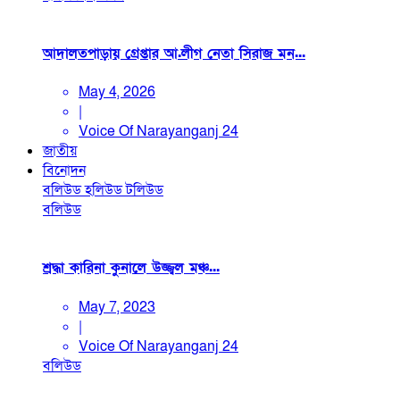
আদালতপাড়ায় গ্রেপ্তার আ.লীগ নেতা সিরাজ মন...
May 4, 2026
|
Voice Of Narayanganj 24
জাতীয়
বিনোদন
বলিউড
হলিউড
টলিউড
বলিউড
শ্রদ্ধা কারিনা কুনালে উজ্জ্বল মঞ্চ...
May 7, 2023
|
Voice Of Narayanganj 24
বলিউড