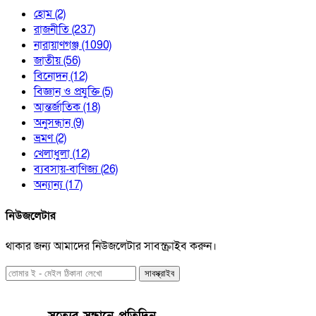
হোম
(2)
রাজনীতি
(237)
নারায়াণগঞ্জ
(1090)
জাতীয়
(56)
বিনোদন
(12)
বিজ্ঞান ও প্রযুক্তি
(5)
আন্তর্জাতিক
(18)
অনুসন্ধান
(9)
ভ্রমণ
(2)
খেলাধুলা
(12)
ব্যবসায়-বাণিজ্য
(26)
অন্যান্য
(17)
নিউজলেটার
থাকার জন্য আমাদের নিউজলেটার সাবস্ক্রাইব করুন।
সাবস্ক্রাইব