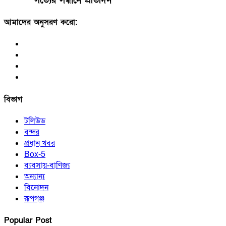
সত্যের সন্ধানে প্রতিদিন
আমাদের অনুসরণ করো:
বিভাগ
টলিউড
বন্দর
প্রধান খবর
Box-5
ব্যবসায়-বাণিজ্য
অন্যান্য
বিনোদন
রূপগঞ্জ
Popular Post