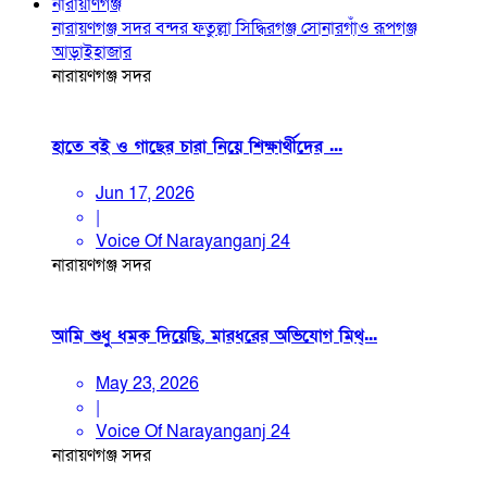
নারায়াণগঞ্জ
নারায়ণগঞ্জ সদর
বন্দর
ফতুল্লা
সিদ্ধিরগঞ্জ
সোনারগাঁও
রূপগঞ্জ
আড়াইহাজার
নারায়ণগঞ্জ সদর
হাতে বই ও গাছের চারা নিয়ে শিক্ষার্থীদের ...
Jun 17, 2026
|
Voice Of Narayanganj 24
নারায়ণগঞ্জ সদর
আমি শুধু ধমক দিয়েছি, মারধরের অভিযোগ মিথ্...
May 23, 2026
|
Voice Of Narayanganj 24
নারায়ণগঞ্জ সদর