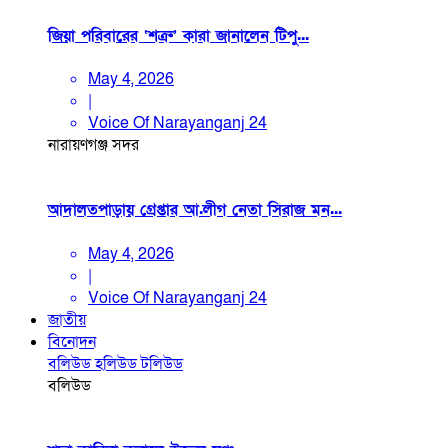
জিয়া পরিবারের ‘শত্রু’ কারা জানালেন টিপু...
May 4, 2026
|
Voice Of Narayanganj 24
নারায়ণগঞ্জ সদর
আদালতপাড়ায় গ্রেপ্তার আ.লীগ নেতা সিরাজ মন...
May 4, 2026
|
Voice Of Narayanganj 24
জাতীয়
বিনোদন
বলিউড
হলিউড
টলিউড
বলিউড