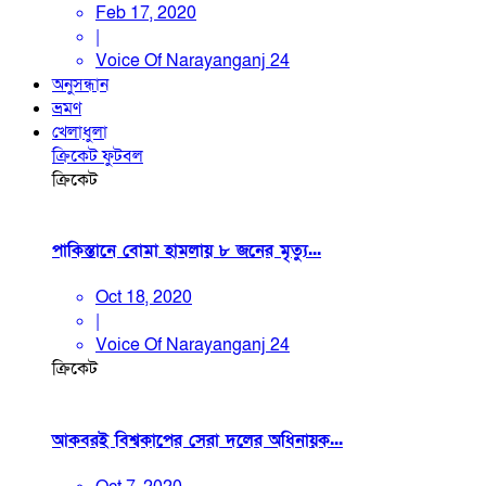
Feb 17, 2020
|
Voice Of Narayanganj 24
অনুসন্ধান
ভ্রমণ
খেলাধুলা
ক্রিকেট
ফুটবল
ক্রিকেট
পাকিস্তানে বোমা হামলায় ৮ জনের মৃত্যু...
Oct 18, 2020
|
Voice Of Narayanganj 24
ক্রিকেট
আকবরই বিশ্বকাপের সেরা দলের অধিনায়ক...