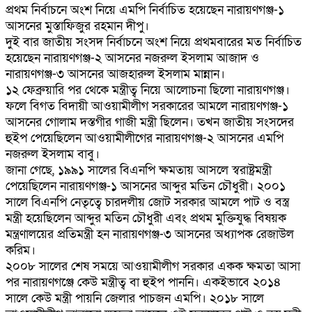
প্রথম নির্বাচনে অংশ নিয়ে এমপি নির্বাচিত হয়েছেন নারায়ণগঞ্জ-১
আসনের মুস্তাফিজুর রহমান দীপু।
দুই বার জাতীয় সংসদ নির্বাচনে অংশ নিয়ে প্রথমবারের মত নির্বাচিত
হয়েছেন নারায়ণগঞ্জ-২ আসনের নজরুল ইসলাম আজাদ ও
নারায়ণগঞ্জ-৩ আসনের আজহারুল ইসলাম মান্নান।
১২ ফেব্রুয়ারি পর থেকে মন্ত্রীত্ব নিয়ে আলোচনা ছিলো নারায়ণগঞ্জ।
ফলে বিগত বিদায়ী আওয়ামীলীগ সরকারের আমলে নারায়ণগঞ্জ-১
আসনের গোলাম দস্তগীর গাজী মন্ত্রী ছিলেন। তখন জাতীয় সংসদের
হুইপ পেয়েছিলেন আওয়ামীলীগের নারায়ণগঞ্জ-২ আসনের এমপি
নজরুল ইসলাম বাবু।
জানা গেছে, ১৯৯১ সালের বিএনপি ক্ষমতায় আসলে স্বরাষ্ট্রমন্ত্রী
পেয়েছিলেন নারায়ণগঞ্জ-১ আসনের আব্দুর মতিন চৌধুরী। ২০০১
সালে বিএনপি নেতৃত্বে চারদলীয় জোট সরকার আমলে পাট ও বস্ত্র
মন্ত্রী হয়েছিলেন আব্দুর মতিন চৌধুরী এবং প্রথম মুক্তিযুদ্ধ বিষয়ক
মন্ত্রণালয়ের প্রতিমন্ত্রী হন নারায়ণগঞ্জ-৩ আসনের অধ্যাপক রেজাউল
করিম।
২০০৮ সালের শেষ সময়ে আওয়ামীলীগ সরকার একক ক্ষমতা আসা
পর নারায়ণগঞ্জে কেউ মন্ত্রীত্ব বা হুইপ পাননি। একইভাবে ২০১৪
সালে কেউ মন্ত্রী পায়নি জেলার পাচজন এমপি। ২০১৮ সালে