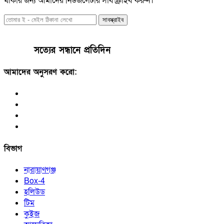
থাকার জন্য আমাদের নিউজলেটার সাবস্ক্রাইব করুন।
সাবস্ক্রাইব
সত্যের সন্ধানে প্রতিদিন
আমাদের অনুসরণ করো:
বিভাগ
নারায়াণগঞ্জ
Box-4
হলিউড
টিম
কুইজ