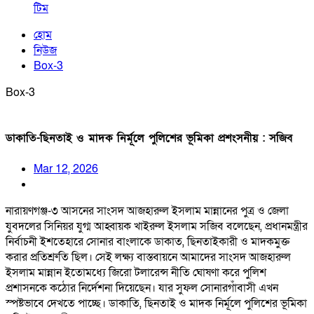
টিম
হোম
নিউজ
Box-3
Box-3
ডাকাতি-ছিনতাই ও মাদক নির্মূলে পুলিশের ভূমিকা প্রশংসনীয় : সজিব
Mar 12, 2026
নারায়ণগঞ্জ-৩ আসনের সাংসদ আজহারুল ইসলাম মান্নানের পুত্র ও জেলা
যুবদলের সিনিয়র যুগ্ম আহ্বায়ক খাইরুল ইসলাম সজিব বলেছেন, প্রধানমন্ত্রীর
নির্বাচনী ইশতেহারে সোনার বাংলাকে ডাকাত, ছিনতাইকারী ও মাদকমুক্ত
করার প্রতিশ্রুতি ছিল। সেই লক্ষ্য বাস্তবায়নে আমাদের সাংসদ আজহারুল
ইসলাম মান্নান ইতোমধ্যে জিরো টলারেন্স নীতি ঘোষণা করে পুলিশ
প্রশাসনকে কঠোর নির্দেশনা দিয়েছেন। যার সুফল সোনারগাঁবাসী এখন
স্পষ্টভাবে দেখতে পাচ্ছে। ডাকাতি, ছিনতাই ও মাদক নির্মূলে পুলিশের ভূমিকা