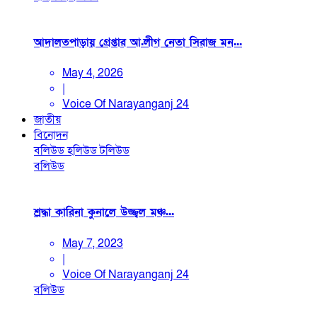
আদালতপাড়ায় গ্রেপ্তার আ.লীগ নেতা সিরাজ মন...
May 4, 2026
|
Voice Of Narayanganj 24
জাতীয়
বিনোদন
বলিউড
হলিউড
টলিউড
বলিউড
শ্রদ্ধা কারিনা কুনালে উজ্জ্বল মঞ্চ...
May 7, 2023
|
Voice Of Narayanganj 24
বলিউড