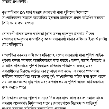
সত্যিই প্রশংসনীয়।
বৃহস্পতিবার (১২ মার্চ) সন্ধ্যায় সোনারগাঁ থানা পুলিশের উদ্যোগে
সাংবাদিকদের সম্মানে আয়োজিত ইফতার মাহফিলে প্রধান অতিথির বক্তব্যে
তিনি এসব কথা বলেন।
সোনারগাঁ থানার তদন্ত কর্মকর্তা (ওসি তদন্ত) রাশেদুল ইসলাম খাঁনের
সঞ্চালনায় অনুষ্ঠানে সভাপতিত্ব করেন সোনারগাঁ থানার অফিসার ইনচার্জ (ওসি)
মোঃ মহিবুল্লাহ।
সভাপতির বক্তব্যে ওসি মোঃ মহিবুল্লাহ বলেন, সোনারগাঁ থানা পুলিশ আইন-
শৃঙ্খলা রক্ষায় সবসময় আন্তরিকভাবে কাজ করছে। মাদক, সন্ত্রাস, ছিনতাই ও
ডাকাতি প্রতিরোধে পুলিশ নিয়মিত অভিযান পরিচালনা করছে এবং
অপরাধীদের বিরুদ্ধে কঠোর ব্যবস্থা গ্রহণ করা হচ্ছে। এ ক্ষেত্রে গণমাধ্যম
কর্মীদের সহযোগিতা অত্যন্ত গুরুত্বপূর্ণ। সাংবাদিকরা সঠিক তথ্য তুলে ধরলে
সমাজে সচেতনতা বৃদ্ধি পায় এবং অপরাধ দমনে পুলিশ আরও কার্যকরভাবে
কাজ করতে পারে।
তিনি আরও বলেন, পুলিশ ও সাংবাদিক একসাথে কাজ করলে সমাজ থেকে
অপরাধ অনেকটাই নির্মূল করা সম্ভব। সোনারগাঁকে নিরাপদ ও শান্তিপূর্ণ
রাখতে সকলের সম্মিলিত সহযোগিতা প্রয়োজন।