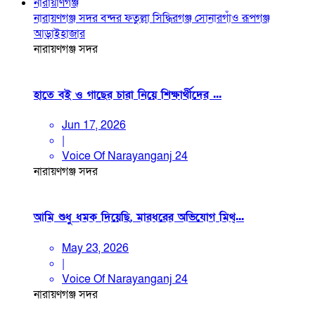
নারায়াণগঞ্জ
নারায়ণগঞ্জ সদর
বন্দর
ফতুল্লা
সিদ্ধিরগঞ্জ
সোনারগাঁও
রূপগঞ্জ
আড়াইহাজার
নারায়ণগঞ্জ সদর
হাতে বই ও গাছের চারা নিয়ে শিক্ষার্থীদের ...
Jun 17, 2026
|
Voice Of Narayanganj 24
নারায়ণগঞ্জ সদর
আমি শুধু ধমক দিয়েছি, মারধরের অভিযোগ মিথ্...
May 23, 2026
|
Voice Of Narayanganj 24
নারায়ণগঞ্জ সদর