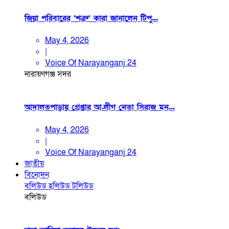
জিয়া পরিবারের ‘শত্রু’ কারা জানালেন টিপু...
May 4, 2026
|
Voice Of Narayanganj 24
নারায়ণগঞ্জ সদর
আদালতপাড়ায় গ্রেপ্তার আ.লীগ নেতা সিরাজ মন...
May 4, 2026
|
Voice Of Narayanganj 24
জাতীয়
বিনোদন
বলিউড
হলিউড
টলিউড
বলিউড