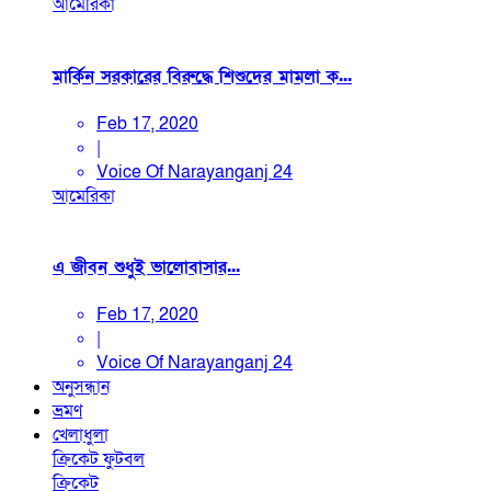
আমেরিকা
মার্কিন সরকারের বিরুদ্ধে শিশুদের মামলা ক...
Feb 17, 2020
|
Voice Of Narayanganj 24
আমেরিকা
এ জীবন শুধুই ভালোবাসার...
Feb 17, 2020
|
Voice Of Narayanganj 24
অনুসন্ধান
ভ্রমণ
খেলাধুলা
ক্রিকেট
ফুটবল
ক্রিকেট