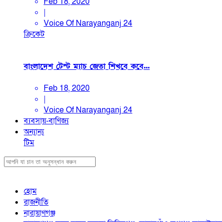
Feb 18, 2020
|
Voice Of Narayanganj 24
ক্রিকেট
বাংলাদেশ টেস্ট ম্যাচ জেতা শিখবে কবে...
Feb 18, 2020
|
Voice Of Narayanganj 24
ব্যবসায়-বাণিজ্য
অন্যান্য
টিম
হোম
রাজনীতি
নারায়াণগঞ্জ