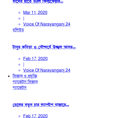
যাদের হাতে উঠল ফিল্মফেয়ার...
Mar 11, 2020
|
Voice Of Narayanganj 24
বলিউড
টাবুর কবিতা ও সৌন্দর্যে উজ্জ্বল আসর...
Feb 17, 2020
|
Voice Of Narayanganj 24
বিজ্ঞান ও প্রযুক্তি
গ্যাজেটস
বিজ্ঞান
গ্যাজেটস
ডেলের নতুন চার ল্যাপটপ বাজারে...
Feb 17, 2020