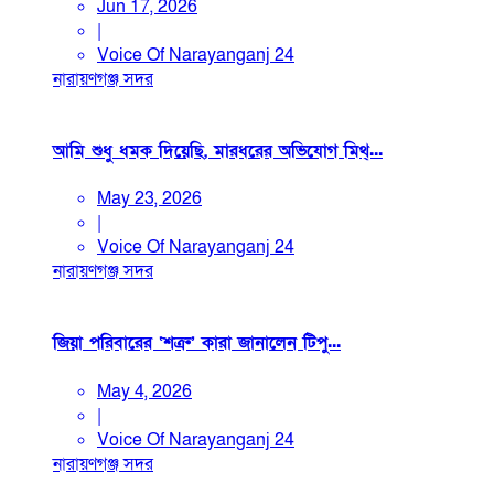
Jun 17, 2026
|
Voice Of Narayanganj 24
নারায়ণগঞ্জ সদর
আমি শুধু ধমক দিয়েছি, মারধরের অভিযোগ মিথ্...
May 23, 2026
|
Voice Of Narayanganj 24
নারায়ণগঞ্জ সদর
জিয়া পরিবারের ‘শত্রু’ কারা জানালেন টিপু...
May 4, 2026
|
Voice Of Narayanganj 24
নারায়ণগঞ্জ সদর