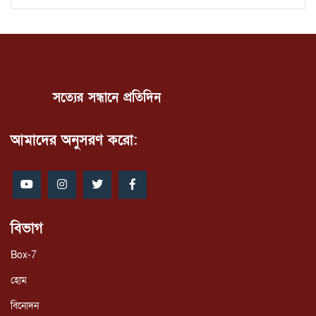
সত্যের সন্ধানে প্রতিদিন
আমাদের অনুসরণ করো:
বিভাগ
Box-7
হোম
বিনোদন