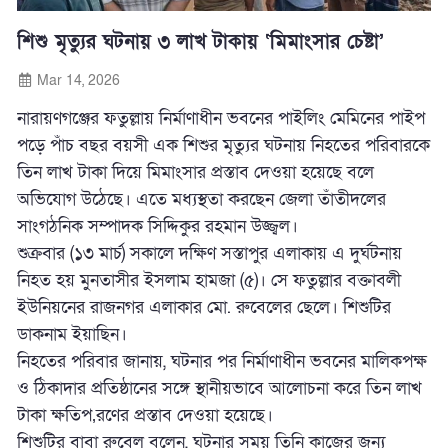
শিশু মৃত্যুর ঘটনায় ৩ লাখ টাকায় ‘মিমাংসার চেষ্টা’
Mar 14, 2026
নারায়ণগঞ্জের ফতুল্লায় নির্মাণাধীন ভবনের পাইলিং মেমিনের পাইপ
পড়ে পাঁচ বছর বয়সী এক শিশুর মৃত্যুর ঘটনায় নিহতের পরিবারকে
তিন লাখ টাকা দিয়ে মিমাংসার প্রস্তাব দেওয়া হয়েছে বলে
অভিযোগ উঠেছে। এতে মধ্যস্থতা করছেন জেলা তাঁতীদলের
সাংগঠনিক সম্পাদক সিদ্দিকুর রহমান উজ্জ্বল।
শুক্রবার (১৩ মার্চ) সকালে দক্ষিণ সস্তাপুর এলাকায় এ দুর্ঘটনায়
নিহত হয় মুনতাসীর ইসলাম হামজা (৫)। সে ফতুল্লার বক্তাবলী
ইউনিয়নের রাজনগর এলাকার মো. রুবেলের ছেলে। শিশুটির
ডাকনাম ইয়াছিন।
নিহতের পরিবার জানায়, ঘটনার পর নির্মাণাধীন ভবনের মালিকপক্ষ
ও ঠিকাদার প্রতিষ্ঠানের সঙ্গে স্থানীয়ভাবে আলোচনা করে তিন লাখ
টাকা ক্ষতিপ‚রণের প্রস্তাব দেওয়া হয়েছে।
শিশুটির বাবা রুবেল বলেন, ঘটনার সময় তিনি কাজের জন্য