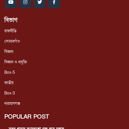
বিভাগ
রাজনীতি
সোনারগাঁও
বিজ্ঞান
বিজ্ঞান ও প্রযুক্তি
Box-5
জাতীয়
Box-3
নারায়াণগঞ্জ
POPULAR POST
সদর থানার কয়েকশো গজ দূরে চলছে...