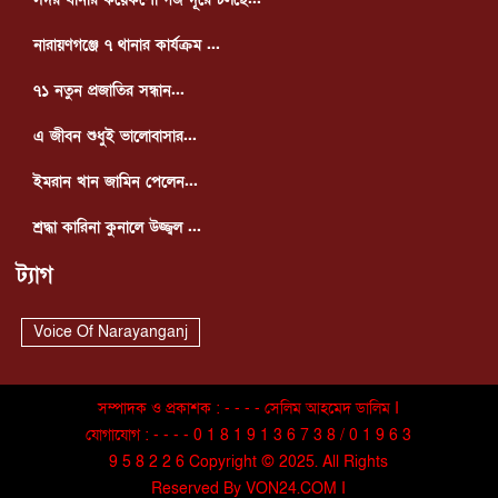
নারায়ণগঞ্জে ৭ থানার কার্যক্রম ...
৭১ নতুন প্রজাতির সন্ধান...
এ জীবন শুধুই ভালোবাসার...
ইমরান খান জামিন পেলেন...
শ্রদ্ধা কারিনা কুনালে উজ্জ্বল ...
ট্যাগ
Voice Of Narayanganj
সম্পাদক ও প্রকাশক : - - - - সেলিম আহমেদ ডালিম I
যোগাযোগ : - - - - 0 1 8 1 9 1 3 6 7 3 8 / 0 1 9 6 3
9 5 8 2 2 6 Copyright © 2025. All Rights
Reserved By VON24.COM I