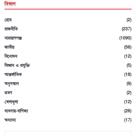
বিভাগ
হোম
(2)
রাজনীতি
(237)
নারায়াণগঞ্জ
(1090)
জাতীয়
(56)
বিনোদন
(12)
বিজ্ঞান ও প্রযুক্তি
(5)
আন্তর্জাতিক
(18)
অনুসন্ধান
(9)
ভ্রমণ
(2)
খেলাধুলা
(12)
ব্যবসায়-বাণিজ্য
(26)
অন্যান্য
(17)