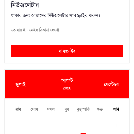
নিউজলেটার
থাকার জন্য আমাদের নিউজলেটার সাবস্ক্রাইব করুন।
সাবস্ক্রাইব
আগস্ট
জুলাই
সেপ্টেম্বর
2026
রবি
সোম
মঙ্গল
বুধ
বৃহস্পতি
শুক্র
শনি
1