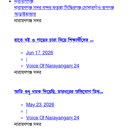
নারায়াণগঞ্জ
নারায়ণগঞ্জ সদর
বন্দর
ফতুল্লা
সিদ্ধিরগঞ্জ
সোনারগাঁও
রূপগঞ্জ
আড়াইহাজার
নারায়ণগঞ্জ সদর
হাতে বই ও গাছের চারা নিয়ে শিক্ষার্থীদের ...
Jun 17, 2026
|
Voice Of Narayanganj 24
নারায়ণগঞ্জ সদর
আমি শুধু ধমক দিয়েছি, মারধরের অভিযোগ মিথ্...
May 23, 2026
|
Voice Of Narayanganj 24
নারায়ণগঞ্জ সদর