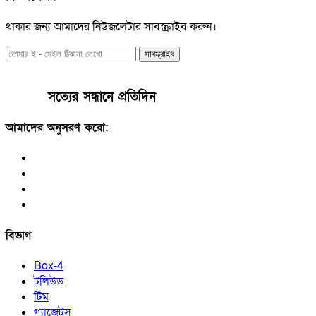
থাকার জন্য আমাদের নিউজলেটার সাবস্ক্রাইব করুন।
সাবস্ক্রাইব
সত্যের সন্ধানে প্রতিদিন
আমাদের অনুসরণ করো:
বিভাগ
Box-4
টলিউড
টিম
গ্যাজেটস