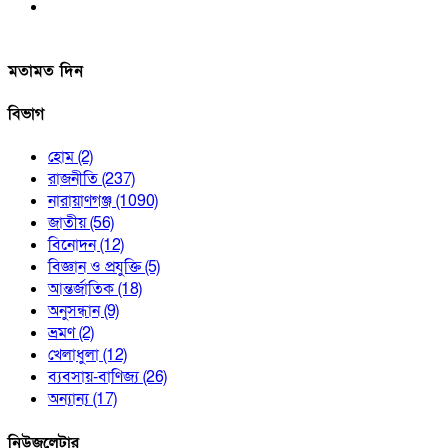
মতামত দিন
বিভাগ
হোম
(2)
রাজনীতি
(237)
নারায়াণগঞ্জ
(1090)
জাতীয়
(56)
বিনোদন
(12)
বিজ্ঞান ও প্রযুক্তি
(5)
আন্তর্জাতিক
(18)
অনুসন্ধান
(9)
ভ্রমণ
(2)
খেলাধুলা
(12)
ব্যবসায়-বাণিজ্য
(26)
অন্যান্য
(17)
নিউজলেটার