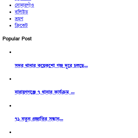
সোনারগাঁও
বলিউড
ভ্রমণ
ক্রিকেট
Popular Post
সদর থানার কয়েকশো গজ দূরে চলছে...
নারায়ণগঞ্জে ৭ থানার কার্যক্রম ...
৭১ নতুন প্রজাতির সন্ধান...