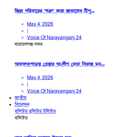
জিয়া পরিবারের ‘শত্রু’ কারা জানালেন টিপু...
May 4, 2026
|
Voice Of Narayanganj 24
নারায়ণগঞ্জ সদর
আদালতপাড়ায় গ্রেপ্তার আ.লীগ নেতা সিরাজ মন...
May 4, 2026
|
Voice Of Narayanganj 24
জাতীয়
বিনোদন
বলিউড
হলিউড
টলিউড
বলিউড