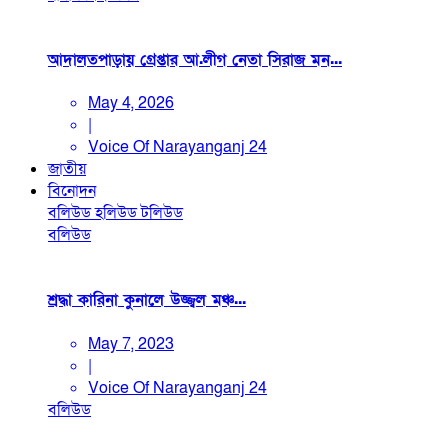
আদালতপাড়ায় গ্রেপ্তার আ.লীগ নেতা সিরাজ মন...
May 4, 2026
|
Voice Of Narayanganj 24
জাতীয়
বিনোদন
বলিউড
হলিউড
টলিউড
বলিউড
শ্রদ্ধা কারিনা কুনালে উজ্জ্বল মঞ্চ...
May 7, 2023
|
Voice Of Narayanganj 24
বলিউড