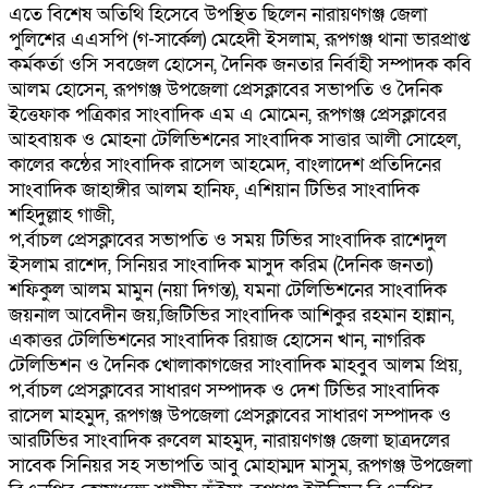
এতে বিশেষ অতিথি হিসেবে উপস্থিত ছিলেন নারায়ণগঞ্জ জেলা
পুলিশের এএসপি (গ-সার্কেল) মেহেদী ইসলাম, রূপগঞ্জ থানা ভারপ্রাপ্ত
কর্মকর্তা ওসি সবজেল হোসেন, দৈনিক জনতার নির্বাহী সম্পাদক কবি
আলম হোসেন, রূপগঞ্জ উপজেলা প্রেসক্লাবের সভাপতি ও দৈনিক
ইত্তেফাক পত্রিকার সাংবাদিক এম এ মোমেন, রূপগঞ্জ প্রেসক্লাবের
আহবায়ক ও মোহনা টেলিভিশনের সাংবাদিক সাত্তার আলী সোহেল,
কালের কন্ঠের সাংবাদিক রাসেল আহমেদ, বাংলাদেশ প্রতিদিনের
সাংবাদিক জাহাঙ্গীর আলম হানিফ, এশিয়ান টিভির সাংবাদিক
শহিদুল্লাহ গাজী,
প‚র্বাচল প্রেসক্লাবের সভাপতি ও সময় টিভির সাংবাদিক রাশেদুল
ইসলাম রাশেদ, সিনিয়র সাংবাদিক মাসুদ করিম (দৈনিক জনতা)
শফিকুল আলম মামুন (নয়া দিগন্ত), যমনা টেলিভিশনের সাংবাদিক
জয়নাল আবেদীন জয়,জিটিভির সাংবাদিক আশিকুর রহমান হান্নান,
একাত্তর টেলিভিশনের সাংবাদিক রিয়াজ হোসেন খান, নাগরিক
টেলিভিশন ও দৈনিক খোলাকাগজের সাংবাদিক মাহবুব আলম প্রিয়,
প‚র্বাচল প্রেসক্লাবের সাধারণ সম্পাদক ও দেশ টিভির সাংবাদিক
রাসেল মাহমুদ, রূপগঞ্জ উপজেলা প্রেসক্লাবের সাধারণ সম্পাদক ও
আরটিভির সাংবাদিক রুবেল মাহমুদ, নারায়ণগঞ্জ জেলা ছাত্রদলের
সাবেক সিনিয়র সহ সভাপতি আবু মোহাম্মদ মাসুম, রূপগঞ্জ উপজেলা