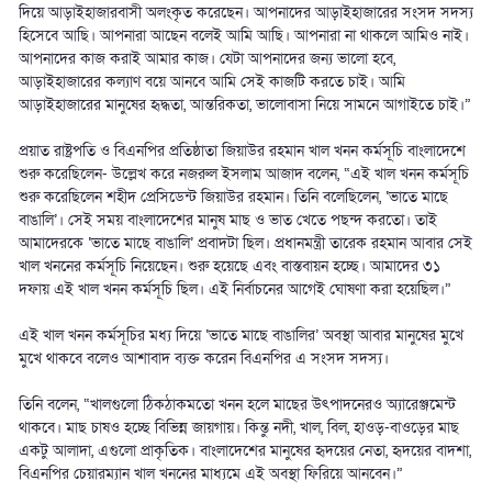
দিয়ে আড়াইহাজারবাসী অলংকৃত করেছেন। আপনাদের আড়াইহাজারের সংসদ সদস্য
হিসেবে আছি। আপনারা আছেন বলেই আমি আছি। আপনারা না থাকলে আমিও নাই।
আপনাদের কাজ করাই আমার কাজ। যেটা আপনাদের জন্য ভালো হবে,
আড়াইহাজারের কল্যাণ বয়ে আনবে আমি সেই কাজটি করতে চাই। আমি
আড়াইহাজারের মানুষের হৃদ্ধতা, আন্তরিকতা, ভালোবাসা নিয়ে সামনে আগাইতে চাই।”
প্রয়াত রাষ্ট্রপতি ও বিএনপির প্রতিষ্ঠাতা জিয়াউর রহমান খাল খনন কর্মসূচি বাংলাদেশে
শুরু করেছিলেন- উল্লেখ করে নজরুল ইসলাম আজাদ বলেন, “এই খাল খনন কর্মসূচি
শুরু করেছিলেন শহীদ প্রেসিডেন্ট জিয়াউর রহমান। তিনি বলেছিলেন, ‘ভাতে মাছে
বাঙালি’। সেই সময় বাংলাদেশের মানুষ মাছ ও ভাত খেতে পছন্দ করতো। তাই
আমাদেরকে ‘ভাতে মাছে বাঙালি’ প্রবাদটা ছিল। প্রধানমন্ত্রী তারেক রহমান আবার সেই
খাল খননের কর্মসূচি নিয়েছেন। শুরু হয়েছে এবং বাস্তবায়ন হচ্ছে। আমাদের ৩১
দফায় এই খাল খনন কর্মসূচি ছিল। এই নির্বাচনের আগেই ঘোষণা করা হয়েছিল।”
এই খাল খনন কর্মসূচির মধ্য দিয়ে ‘ভাতে মাছে বাঙালির’ অবস্থা আবার মানুষের মুখে
মুখে থাকবে বলেও আশাবাদ ব্যক্ত করেন বিএনপির এ সংসদ সদস্য।
তিনি বলেন, “খালগুলো ঠিকঠাকমতো খনন হলে মাছের উৎপাদনেরও অ্যারেঞ্জমেন্ট
থাকবে। মাছ চাষও হচ্ছে বিভিন্ন জায়গায়। কিন্তু নদী, খাল, বিল, হাওড়-বাওড়ের মাছ
একটু আলাদা, এগুলো প্রাকৃতিক। বাংলাদেশের মানুষের হৃদয়ের নেতা, হৃদয়ের বাদশা,
বিএনপির চেয়ারম্যান খাল খননের মাধ্যমে এই অবস্থা ফিরিয়ে আনবেন।”