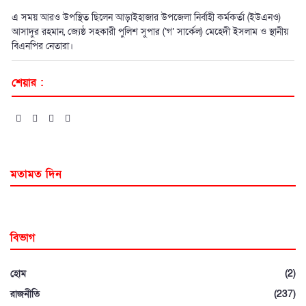
এ সময় আরও উপস্থিত ছিলেন আড়াইহাজার উপজেলা নির্বাহী কর্মকর্তা (ইউএনও)
আসাদুর রহমান, জ্যেষ্ঠ সহকারী পুলিশ সুপার (‘গ’ সার্কেল) মেহেদী ইসলাম ও স্থানীয়
বিএনপির নেতারা।
শেয়ার :
মতামত দিন
বিভাগ
হোম
(2)
রাজনীতি
(237)