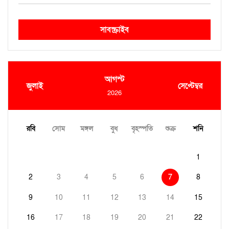
সাবস্ক্রাইব
আগস্ট
জুলাই
সেপ্টেম্বর
2026
রবি
সোম
মঙ্গল
বুধ
বৃহস্পতি
শুক্র
শনি
1
2
3
4
5
6
7
8
9
10
11
12
13
14
15
16
17
18
19
20
21
22