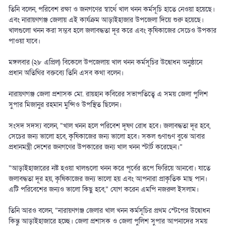
তিনি বলেন, পরিবেশ রক্ষা ও জনগণের স্বার্থে খাল খনন কর্মসূচি হাতে নেওয়া হয়েছে।
এবং নারায়ণগঞ্জ জেলায় এই কার্যক্রম আড়াইহাজার উপজেলা দিয়ে শুরু হয়েছে।
খালগুলো খনন করা সম্ভব হলে জলাবদ্ধতা দূর করে এবং কৃষিকাজের সেচেও উপকার
পাওয়া যাবে।
মঙ্গলবার (২৮ এপ্রিল) বিকেলে উপজেলায় খাল খনন কর্মসূচির উদ্বোধন অনুষ্ঠানে
প্রধান অতিথির বক্তব্যে তিনি এসব কথা বলেন।
নারায়ণগঞ্জ জেলা প্রশাসক মো. রায়হান কবিরের সভাপতিত্বে এ সময় জেলা পুলিশ
সুপার মিজানুর রহমান মুন্সিও উপস্থিত ছিলেন।
সংসদ সদস্য বলেন, “খাল খনন হলে পরিবেশ দূষণ রোধ হবে। জলাবদ্ধতা দূর হবে,
সেচের জন্য ভালো হবে, কৃষিকাজের জন্য ভালো হবে। সকল গুণাগুণ বুঝে আবার
প্রধানমন্ত্রী দেশের জনগণের উপকারের জন্য খাল খনন স্টার্ট করেছেন।”
“আড়াইহাজারের নষ্ট হওয়া খালগুলো খনন করে পূর্বের রূপে ফিরিয়ে আনবো। যাতে
জলাবদ্ধতা দূর হয়, কৃষিকাজের জন্য ভালো হয় এবং আপনারা প্রাকৃতিক মাছ পান।
এটি পরিবেশের জন্যও ভালো কিছু হবে,” যোগ করেন এমপি নজরুল ইসলাম।
তিনি আরও বলেন, “নারায়ণগঞ্জ জেলার খাল খনন কর্মসূচির প্রথম স্টেপের উদ্বোধন
কিন্তু আড়াইহাজারে হচ্ছে। জেলা প্রশাসক ও জেলা পুলিশ সুপার আপনাদের সময়