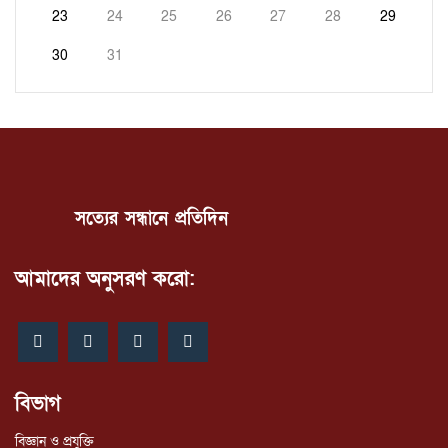
23
24
25
26
27
28
29
30
31
সত্যের সন্ধানে প্রতিদিন
আমাদের অনুসরণ করো:
বিভাগ
বিজ্ঞান ও প্রযুক্তি