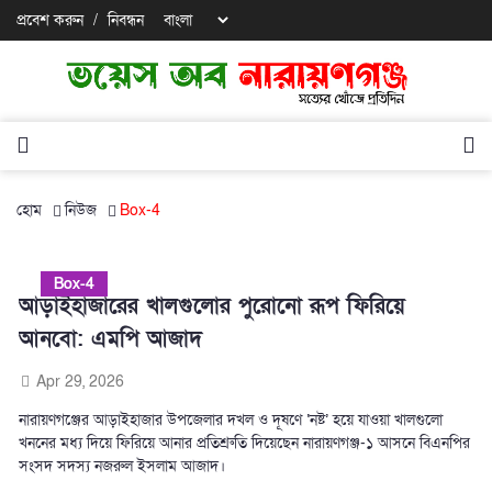
প্রবেশ করুন
/
নিবন্ধন
হোম
নিউজ
Box-4
Box-4
আড়াইহাজারের খালগুলোর পুরোনো রূপ ফিরিয়ে
আনবো: এমপি আজাদ
Apr 29, 2026
নারায়ণগঞ্জের আড়াইহাজার উপজেলার দখল ও দূষণে ‘নষ্ট’ হয়ে যাওয়া খালগুলো
খননের মধ্য দিয়ে ফিরিয়ে আনার প্রতিশ্রুতি দিয়েছেন নারায়ণগঞ্জ-১ আসনে বিএনপির
সংসদ সদস্য নজরুল ইসলাম আজাদ।