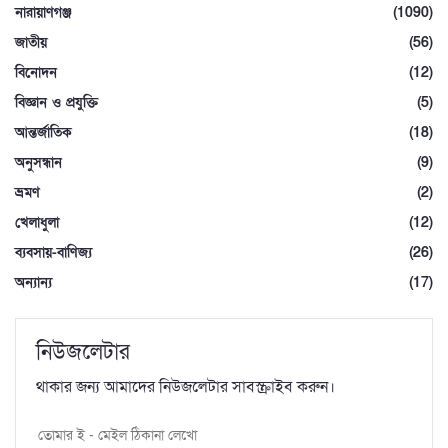
নারায়াণগঞ্জ
(1090)
জাতীয়
(56)
বিনোদন
(12)
বিজ্ঞান ও প্রযুক্তি
(5)
আন্তর্জাতিক
(18)
অনুসন্ধান
(9)
ভ্রমণ
(2)
খেলাধুলা
(12)
ব্যবসায়-বাণিজ্য
(26)
অন্যান্য
(17)
নিউজলেটার
থাকার জন্য আমাদের নিউজলেটার সাবস্ক্রাইব করুন।