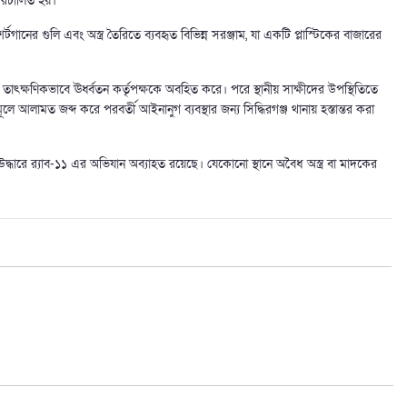
রিচালিত হয়।
র্টগানের গুলি এবং অস্ত্র তৈরিতে ব্যবহৃত বিভিন্ন সরঞ্জাম, যা একটি প্লাস্টিকের বাজারের
তাৎক্ষণিকভাবে ঊর্ধ্বতন কর্তৃপক্ষকে অবহিত করে। পরে স্থানীয় সাক্ষীদের উপস্থিতিতে
লে আলামত জব্দ করে পরবর্তী আইনানুগ ব্যবস্থার জন্য সিদ্ধিরগঞ্জ থানায় হস্তান্তর করা
উদ্ধারে র‍্যাব-১১ এর অভিযান অব্যাহত রয়েছে। যেকোনো স্থানে অবৈধ অস্ত্র বা মাদকের