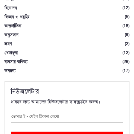
বিনোদন
(12)
বিজ্ঞান ও প্রযুক্তি
(5)
আন্তর্জাতিক
(18)
অনুসন্ধান
(9)
ভ্রমণ
(2)
খেলাধুলা
(12)
ব্যবসায়-বাণিজ্য
(26)
অন্যান্য
(17)
নিউজলেটার
থাকার জন্য আমাদের নিউজলেটার সাবস্ক্রাইব করুন।