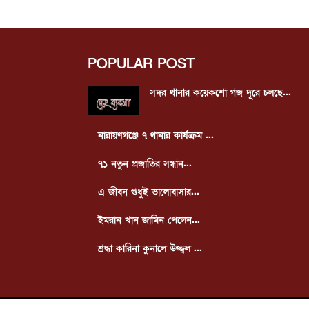
POPULAR POST
সদর থানার কয়েকশো গজ দূরে চলছে...
নারায়ণগঞ্জে ৭ থানার কার্যক্রম ...
৭১ নতুন প্রজাতির সন্ধান...
এ জীবন শুধুই ভালোবাসার...
ইমরান খান জামিন পেলেন...
শ্রদ্ধা কারিনা কুনালে উজ্জ্বল ...