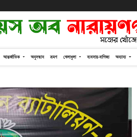
আন্তর্জাতিক
অনুসন্ধান
ভ্রমণ
খেলাধুলা
ব্যবসায়-বাণিজ্য
অন্যান্য