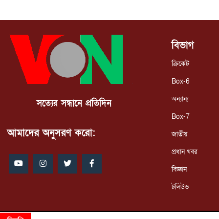
বিভাগ
ক্রিকেট
Box-6
অন্যান্য
সত্যের সন্ধানে প্রতিদিন
Box-7
আমাদের অনুসরণ করো:
জাতীয়
প্রধান খবর
বিজ্ঞান
টলিউড