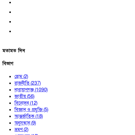
মতামত দিন
বিভাগ
হোম
(2)
রাজনীতি
(237)
নারায়াণগঞ্জ
(1090)
জাতীয়
(56)
বিনোদন
(12)
বিজ্ঞান ও প্রযুক্তি
(5)
আন্তর্জাতিক
(18)
অনুসন্ধান
(9)
ভ্রমণ
(2)