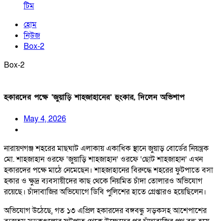
টিম
হোম
নিউজ
Box-2
Box-2
হকারদের পক্ষে ‘জুয়াড়ি শাহজাহানের’ হুংকার, দিলেন অভিশাপ
May 4, 2026
নারায়ণগঞ্জ শহরের মাছঘাট এলাকায় একাধিক স্থানে জুয়াড় বোর্ডের নিয়ন্ত্রক
মো. শাহজাহান ওরফে ‘জুয়াড়ি শাহজাহান’ ওরফে ‘ছোট শাহজাহান’ এখন
হকারদের পক্ষে মাঠে নেমেছেন। শাহজাহানের বিরুদ্ধে শহরের ফুটপাতে বসা
হকার ও ক্ষুদ্র ব্যবসায়ীদের কাছ থেকে নিয়মিত চাঁদা তোলারও অভিযোগ
রয়েছে। চাঁদাবাজির অভিযোগে ডিবি পুলিশের হাতে গ্রেপ্তারও হয়েছিলেন।
অভিযোগ উঠেছে, গত ১৩ এপ্রিল হকারদের বঙ্গবন্ধু সড়কসহ আশেপাশের