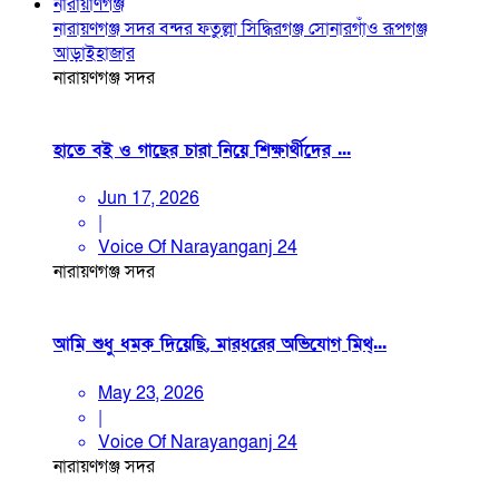
নারায়াণগঞ্জ
নারায়ণগঞ্জ সদর
বন্দর
ফতুল্লা
সিদ্ধিরগঞ্জ
সোনারগাঁও
রূপগঞ্জ
আড়াইহাজার
নারায়ণগঞ্জ সদর
হাতে বই ও গাছের চারা নিয়ে শিক্ষার্থীদের ...
Jun 17, 2026
|
Voice Of Narayanganj 24
নারায়ণগঞ্জ সদর
আমি শুধু ধমক দিয়েছি, মারধরের অভিযোগ মিথ্...
May 23, 2026
|
Voice Of Narayanganj 24
নারায়ণগঞ্জ সদর