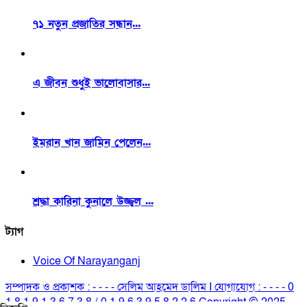
৭১ নতুন প্রজাতির সন্ধান...
এ জীবন শুধুই ভালোবাসার...
ইমরান খান জামিন পেলেন...
শ্রদ্ধা কারিনা কুনালে উজ্জ্বল ...
ট্যাগ
Voice Of Narayanganj
সম্পাদক ও প্রকাশক : - - - - সেলিম আহমেদ ডালিম I যোগাযোগ : - - - - 0
1 8 1 9 1 3 6 7 3 8 / 0 1 9 6 3 9 5 8 2 2 6 Copyright © 2025.