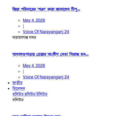
জিয়া পরিবারের ‘শত্রু’ কারা জানালেন টিপু...
May 4, 2026
|
Voice Of Narayanganj 24
নারায়ণগঞ্জ সদর
আদালতপাড়ায় গ্রেপ্তার আ.লীগ নেতা সিরাজ মন...
May 4, 2026
|
Voice Of Narayanganj 24
জাতীয়
বিনোদন
বলিউড
হলিউড
টলিউড
বলিউড