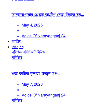
আদালতপাড়ায় গ্রেপ্তার আ.লীগ নেতা সিরাজ মন...
May 4, 2026
|
Voice Of Narayanganj 24
জাতীয়
বিনোদন
বলিউড
হলিউড
টলিউড
বলিউড
শ্রদ্ধা কারিনা কুনালে উজ্জ্বল মঞ্চ...
May 7, 2023
|
Voice Of Narayanganj 24
বলিউড