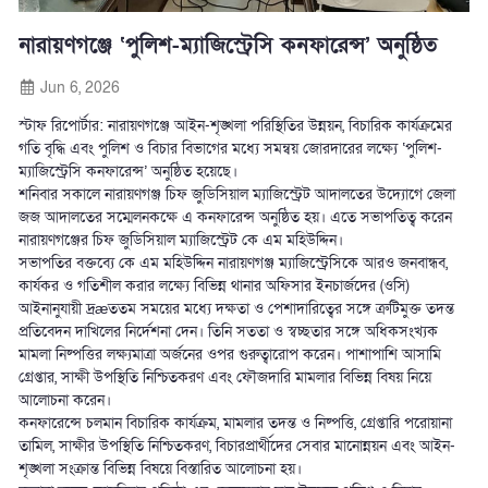
নারায়ণগঞ্জে ‘পুলিশ-ম্যাজিস্ট্রেসি কনফারেন্স’ অনুষ্ঠিত
Jun 6, 2026
স্টাফ রিপোর্টার: নারায়ণগঞ্জে আইন-শৃঙ্খলা পরিস্থিতির উন্নয়ন, বিচারিক কার্যক্রমের
গতি বৃদ্ধি এবং পুলিশ ও বিচার বিভাগের মধ্যে সমন্বয় জোরদারের লক্ষ্যে ‘পুলিশ-
ম্যাজিস্ট্রেসি কনফারেন্স’ অনুষ্ঠিত হয়েছে।
শনিবার সকালে নারায়ণগঞ্জ চিফ জুডিসিয়াল ম্যাজিস্ট্রেট আদালতের উদ্যোগে জেলা
জজ আদালতের সম্মেলনকক্ষে এ কনফারেন্স অনুষ্ঠিত হয়। এতে সভাপতিত্ব করেন
নারায়ণগঞ্জের চিফ জুডিসিয়াল ম্যাজিস্ট্রেট কে এম মহিউদ্দিন।
সভাপতির বক্তব্যে কে এম মহিউদ্দিন নারায়ণগঞ্জ ম্যাজিস্ট্রেসিকে আরও জনবান্ধব,
কার্যকর ও গতিশীল করার লক্ষ্যে বিভিন্ন থানার অফিসার ইনচার্জদের (ওসি)
আইনানুযায়ী দ্রæততম সময়ের মধ্যে দক্ষতা ও পেশাদারিত্বের সঙ্গে ত্রুটিমুক্ত তদন্ত
প্রতিবেদন দাখিলের নির্দেশনা দেন। তিনি সততা ও স্বচ্ছতার সঙ্গে অধিকসংখ্যক
মামলা নিষ্পত্তির লক্ষ্যমাত্রা অর্জনের ওপর গুরুত্বারোপ করেন। পাশাপাশি আসামি
গ্রেপ্তার, সাক্ষী উপস্থিতি নিশ্চিতকরণ এবং ফৌজদারি মামলার বিভিন্ন বিষয় নিয়ে
আলোচনা করেন।
কনফারেন্সে চলমান বিচারিক কার্যক্রম, মামলার তদন্ত ও নিষ্পত্তি, গ্রেপ্তারি পরোয়ানা
তামিল, সাক্ষীর উপস্থিতি নিশ্চিতকরণ, বিচারপ্রার্থীদের সেবার মানোন্নয়ন এবং আইন-
শৃঙ্খলা সংক্রান্ত বিভিন্ন বিষয়ে বিস্তারিত আলোচনা হয়।