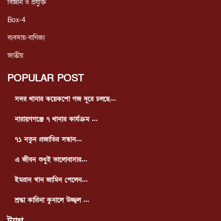
বিজ্ঞান ও প্রযুক্তি
Box-4
ব্যবসায়-বাণিজ্য
জাতীয়
POPULAR POST
সদর থানার কয়েকশো গজ দূরে চলছে...
নারায়ণগঞ্জে ৭ থানার কার্যক্রম ...
৭১ নতুন প্রজাতির সন্ধান...
এ জীবন শুধুই ভালোবাসার...
ইমরান খান জামিন পেলেন...
শ্রদ্ধা কারিনা কুনালে উজ্জ্বল ...