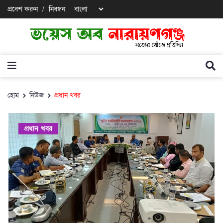
প্রবেশ করুন
/
নিবন্ধন
হোম
নিউজ
প্রধান খবর
প্রধান খবর