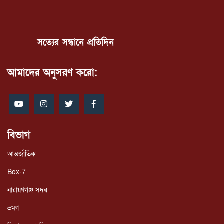
সত্যের সন্ধানে প্রতিদিন
আমাদের অনুসরণ করো:
বিভাগ
আন্তর্জাতিক
Box-7
নারায়ণগঞ্জ সদর
ভ্রমণ