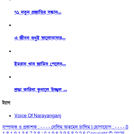
৭১ নতুন প্রজাতির সন্ধান...
এ জীবন শুধুই ভালোবাসার...
ইমরান খান জামিন পেলেন...
শ্রদ্ধা কারিনা কুনালে উজ্জ্বল ...
ট্যাগ
Voice Of Narayanganj
সম্পাদক ও প্রকাশক : - - - - সেলিম আহমেদ ডালিম I যোগাযোগ : - - - - 0
1 8 1 9 1 3 6 7 3 8 / 0 1 9 6 3 9 5 8 2 2 6 Copyright © 2025.