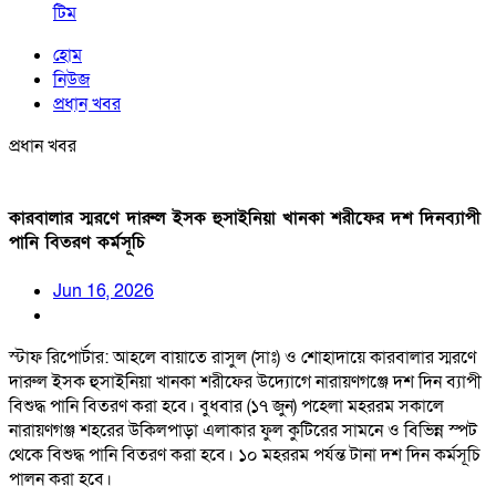
টিম
হোম
নিউজ
প্রধান খবর
প্রধান খবর
কারবালার স্মরণে দারুল ইসক হুসাইনিয়া খানকা শরীফের দশ দিনব্যাপী
পানি বিতরণ কর্মসূচি
Jun 16, 2026
স্টাফ রিপোর্টার: আহলে বায়াতে রাসুল (সাঃ) ও শোহাদায়ে কারবালার স্মরণে
দারুল ইসক হুসাইনিয়া খানকা শরীফের উদ্যোগে নারায়ণগঞ্জে দশ দিন ব্যাপী
বিশুদ্ধ পানি বিতরণ করা হবে। বুধবার (১৭ জুন) পহেলা মহররম সকালে
নারায়ণগঞ্জ শহরের উকিলপাড়া এলাকার ফুল কুটিরের সামনে ও বিভিন্ন স্পট
থেকে বিশুদ্ধ পানি বিতরণ করা হবে। ১০ মহররম পর্যন্ত টানা দশ দিন কর্মসূচি
পালন করা হবে।