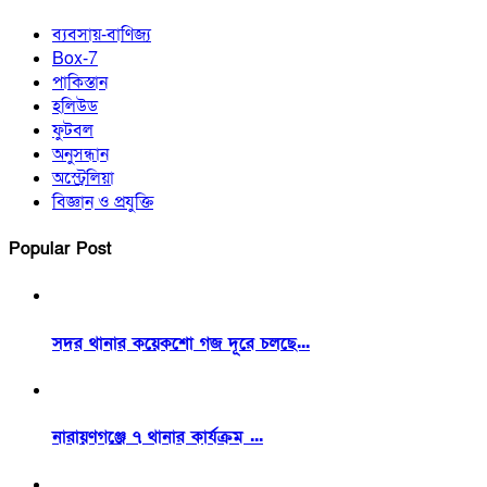
ব্যবসায়-বাণিজ্য
Box-7
পাকিস্তান
হলিউড
ফুটবল
অনুসন্ধান
অস্ট্রেলিয়া
বিজ্ঞান ও প্রযুক্তি
Popular Post
সদর থানার কয়েকশো গজ দূরে চলছে...
নারায়ণগঞ্জে ৭ থানার কার্যক্রম ...