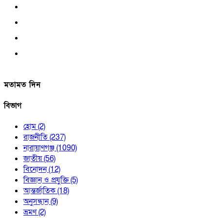
মতামত দিন
বিভাগ
হোম
(2)
রাজনীতি
(237)
নারায়াণগঞ্জ
(1090)
জাতীয়
(56)
বিনোদন
(12)
বিজ্ঞান ও প্রযুক্তি
(5)
আন্তর্জাতিক
(18)
অনুসন্ধান
(9)
ভ্রমণ
(2)