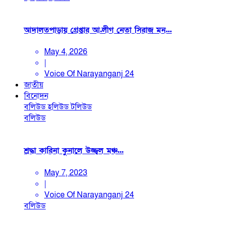
আদালতপাড়ায় গ্রেপ্তার আ.লীগ নেতা সিরাজ মন...
May 4, 2026
|
Voice Of Narayanganj 24
জাতীয়
বিনোদন
বলিউড
হলিউড
টলিউড
বলিউড
শ্রদ্ধা কারিনা কুনালে উজ্জ্বল মঞ্চ...
May 7, 2023
|
Voice Of Narayanganj 24
বলিউড