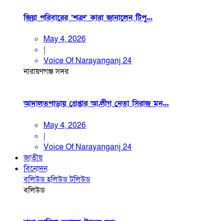
জিয়া পরিবারের ‘শত্রু’ কারা জানালেন টিপু...
May 4, 2026
|
Voice Of Narayanganj 24
নারায়ণগঞ্জ সদর
আদালতপাড়ায় গ্রেপ্তার আ.লীগ নেতা সিরাজ মন...
May 4, 2026
|
Voice Of Narayanganj 24
জাতীয়
বিনোদন
বলিউড
হলিউড
টলিউড
বলিউড