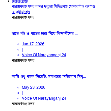
নারায়াণগঞ্জ
নারায়ণগঞ্জ সদর
বন্দর
ফতুল্লা
সিদ্ধিরগঞ্জ
সোনারগাঁও
রূপগঞ্জ
আড়াইহাজার
নারায়ণগঞ্জ সদর
হাতে বই ও গাছের চারা নিয়ে শিক্ষার্থীদের ...
Jun 17, 2026
|
Voice Of Narayanganj 24
নারায়ণগঞ্জ সদর
আমি শুধু ধমক দিয়েছি, মারধরের অভিযোগ মিথ্...
May 23, 2026
|
Voice Of Narayanganj 24
নারায়ণগঞ্জ সদর