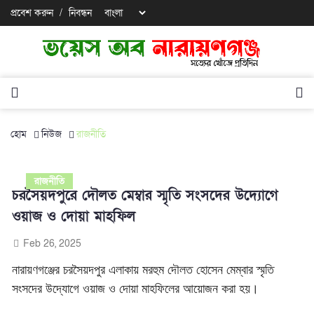
প্রবেশ করুন
/
নিবন্ধন
হোম
নিউজ
রাজনীতি
রাজনীতি
চরসৈয়দপুরে দৌলত মেম্বার স্মৃতি সংসদের উদ্যোগে
ওয়াজ ও দোয়া মাহফিল
Feb 26, 2025
নারায়ণগঞ্জের চরসৈয়দপুর এলাকায় মরহুম দৌলত হোসেন মেম্বার স্মৃতি
সংসদের উদ্যোগে ওয়াজ ও দোয়া মাহফিলের আয়োজন করা হয়।