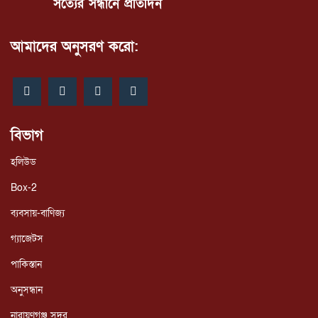
সত্যের সন্ধানে প্রতিদিন
আমাদের অনুসরণ করো:
বিভাগ
হলিউড
Box-2
ব্যবসায়-বাণিজ্য
গ্যাজেটস
পাকিস্তান
অনুসন্ধান
নারায়ণগঞ্জ সদর