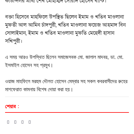
কাউন্সিলর প্রার্থী শেখ মোহাম্মদ সোয়াদ হোসেন বান্টি।
বক্তা হিসেবে মাহফিলে উপস্থিত ছিলেন
ইমাম ও খতিব মাওলানা
মুফতী আল আমিন চাঁদপুরী, খতিব মাওলানা ফয়েজ আহমাদ বিন
সোলাইমান, ইমাম ও খতিব মাওলানা মুফতি মেহেদী হাসান
সখিপুরী।
এ সময় আরও উপস্থিত ছিলেন সমাজেসবক মো. জালাল মাদবর, ডা. মো.
ইসমাইল হোসেন সহ প্রমুখ।
ওয়াজ মাহফিলে মরহুম দৌলত হোসেন মেম্বার সহ সকল কবরবাসীদের রুহের
মাগফেরাত কামনায় বিশেষ দোয়া করা হয়।
শেয়ার :