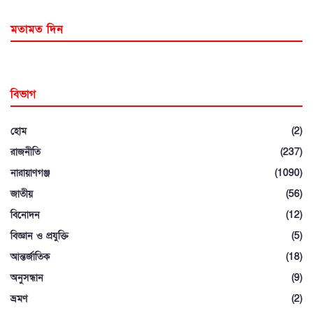
মতামত দিন
বিভাগ
হোম
(2)
রাজনীতি
(237)
নারায়াণগঞ্জ
(1090)
জাতীয়
(56)
বিনোদন
(12)
বিজ্ঞান ও প্রযুক্তি
(5)
আন্তর্জাতিক
(18)
অনুসন্ধান
(9)
ভ্রমণ
(2)