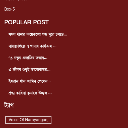
Box-5
POPULAR POST
সদর থানার কয়েকশো গজ দূরে চলছে...
নারায়ণগঞ্জে ৭ থানার কার্যক্রম ...
৭১ নতুন প্রজাতির সন্ধান...
এ জীবন শুধুই ভালোবাসার...
ইমরান খান জামিন পেলেন...
শ্রদ্ধা কারিনা কুনালে উজ্জ্বল ...
ট্যাগ
Voice Of Narayanganj