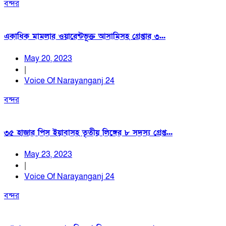
বন্দর
একাধিক মামলার ওয়ারেন্টভূক্ত আসামিসহ গ্রেপ্তার ৩...
May 20, 2023
|
Voice Of Narayanganj 24
বন্দর
৩৫ হাজার পিস ইয়াবাসহ তৃতীয় লিঙ্গের ৮ সদস্য গ্রেপ্ত...
May 23, 2023
|
Voice Of Narayanganj 24
বন্দর