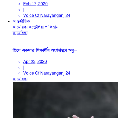
Feb 17, 2020
|
Voice Of Narayanganj 24
আন্তর্জাতিক
আমেরিকা
অস্ট্রেলিয়া
পাকিস্তান
আমেরিকা
গ্রিসে একমাত্র শিক্ষার্থীর অংশগ্রহণে অনু...
Apr 23, 2026
|
Voice Of Narayanganj 24
আমেরিকা