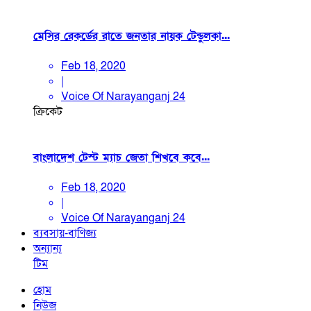
মেসির রেকর্ডের রাতে জনতার নায়ক টেন্ডুলকা...
Feb 18, 2020
|
Voice Of Narayanganj 24
ক্রিকেট
বাংলাদেশ টেস্ট ম্যাচ জেতা শিখবে কবে...
Feb 18, 2020
|
Voice Of Narayanganj 24
ব্যবসায়-বাণিজ্য
অন্যান্য
টিম
হোম
নিউজ