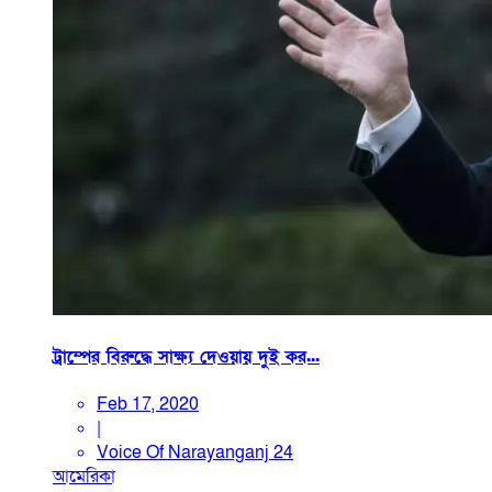
ট্রাম্পের বিরুদ্ধে সাক্ষ্য দেওয়ায় দুই কর...
Feb 17, 2020
|
Voice Of Narayanganj 24
আমেরিকা