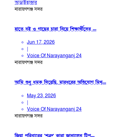
আড়াইহাজার
নারায়ণগঞ্জ সদর
হাতে বই ও গাছের চারা নিয়ে শিক্ষার্থীদের ...
Jun 17, 2026
|
Voice Of Narayanganj 24
নারায়ণগঞ্জ সদর
আমি শুধু ধমক দিয়েছি, মারধরের অভিযোগ মিথ্...
May 23, 2026
|
Voice Of Narayanganj 24
নারায়ণগঞ্জ সদর
জিয়া পরিবারের ‘শত্রু’ কারা জানালেন টিপু...