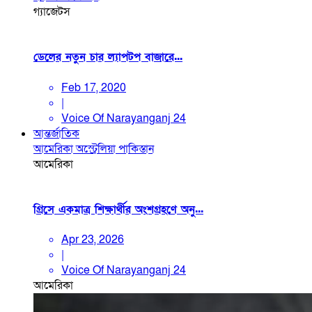
গ্যাজেটস
ডেলের নতুন চার ল্যাপটপ বাজারে...
Feb 17, 2020
|
Voice Of Narayanganj 24
আন্তর্জাতিক
আমেরিকা
অস্ট্রেলিয়া
পাকিস্তান
আমেরিকা
গ্রিসে একমাত্র শিক্ষার্থীর অংশগ্রহণে অনু...
Apr 23, 2026
|
Voice Of Narayanganj 24
আমেরিকা