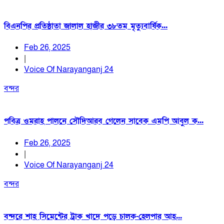
বিএনপির প্রতিষ্ঠাতা জালাল হাজীর ৩৮তম মৃত্যুবার্ষিক...
Feb 26, 2025
|
Voice Of Narayanganj 24
বন্দর
পবিত্র ওমরাহ পালনে সৌদিআরব গেলেন সাবেক এমপি আবুল ক...
Feb 26, 2025
|
Voice Of Narayanganj 24
বন্দর
বন্দরে শাহ সিমেন্টের ট্রাক খাদে পড়ে চালক-হেলপার আহ...