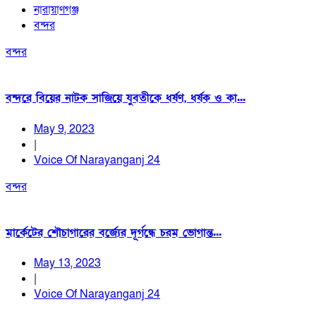
নারায়াণগঞ্জ
বন্দর
বন্দর
বন্দরে বিয়ের নাটক সাজিয়ে যুবতীকে ধর্ষণ, ধর্ষক ও কা...
May 9, 2023
|
Voice Of Narayanganj 24
বন্দর
মার্কেটের শৌচাগারের বর্জ্যের দূর্গন্ধে চরম ভোগান্ত...
May 13, 2023
|
Voice Of Narayanganj 24