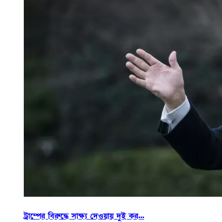
ট্রাম্পের বিরুদ্ধে সাক্ষ্য দেওয়ায় দুই কর...