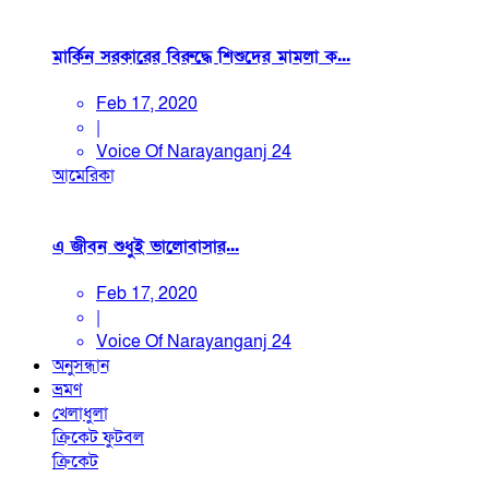
মার্কিন সরকারের বিরুদ্ধে শিশুদের মামলা ক...
Feb 17, 2020
|
Voice Of Narayanganj 24
আমেরিকা
এ জীবন শুধুই ভালোবাসার...
Feb 17, 2020
|
Voice Of Narayanganj 24
অনুসন্ধান
ভ্রমণ
খেলাধুলা
ক্রিকেট
ফুটবল
ক্রিকেট