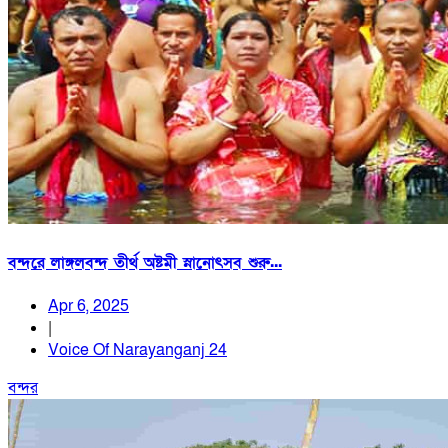
বন্দরে লাঙ্গলবন্দ তীর্থ অষ্টমী স্নানোৎসব শুরু...
Apr 6, 2025
|
Voice Of Narayanganj 24
বন্দর