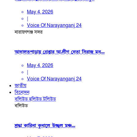
May 4, 2026
|
Voice Of Narayanganj 24
নারায়ণগঞ্জ সদর
আদালতপাড়ায় গ্রেপ্তার আ.লীগ নেতা সিরাজ মন...
May 4, 2026
|
Voice Of Narayanganj 24
জাতীয়
বিনোদন
বলিউড
হলিউড
টলিউড
বলিউড
শ্রদ্ধা কারিনা কুনালে উজ্জ্বল মঞ্চ...