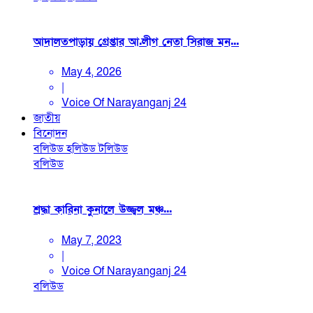
আদালতপাড়ায় গ্রেপ্তার আ.লীগ নেতা সিরাজ মন...
May 4, 2026
|
Voice Of Narayanganj 24
জাতীয়
বিনোদন
বলিউড
হলিউড
টলিউড
বলিউড
শ্রদ্ধা কারিনা কুনালে উজ্জ্বল মঞ্চ...
May 7, 2023
|
Voice Of Narayanganj 24
বলিউড