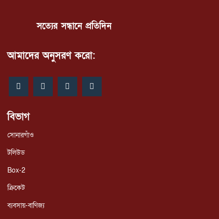
সত্যের সন্ধানে প্রতিদিন
আমাদের অনুসরণ করো:
বিভাগ
সোনারগাঁও
টলিউড
Box-2
ক্রিকেট
ব্যবসায়-বাণিজ্য