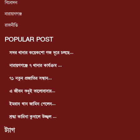
বিনোদন
নারায়াণগঞ্জ
রাজনীতি
POPULAR POST
সদর থানার কয়েকশো গজ দূরে চলছে...
নারায়ণগঞ্জে ৭ থানার কার্যক্রম ...
৭১ নতুন প্রজাতির সন্ধান...
এ জীবন শুধুই ভালোবাসার...
ইমরান খান জামিন পেলেন...
শ্রদ্ধা কারিনা কুনালে উজ্জ্বল ...
ট্যাগ