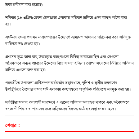
টাকা জরিমানা করা হয়েছে।
শনিবার (১৮ এপ্রিল) মেঘনা টোলপ্লাজা এলাকায় অভিযান চালিয়ে এসব কচ্ছপ আটক করা
হয়।
এঘটনায় জেলা প্রশাসন নারায়ণগঞ্জের উদ্যোগে ভ্রাম্যমাণ আদালত পরিচালনা করে অভিযুক্ত
ব্যক্তিকে দণ্ড দেওয়া হয়।
প্রশাসন সূত্রে জানা যায়, উদ্ধারকৃত কচ্ছপগুলো বিভিন্ন আকারের ছিল এবং সেগুলো
অবৈধভাবে অন্যত্র পাচারের উদ্দেশ্যে নিয়ে যাওয়া হচ্ছিল। গোপন সংবাদের ভিত্তিতে অভিযান
চালিয়ে এগুলো জব্দ করা হয়।
পরবর্তীতে উপজেলা প্রাণিসম্পদ কর্মকর্তার তত্ত্বাবধানে, পুলিশ ও স্থানীয় জনগণের
উপস্থিতিতে বৈদ্যের বাজার ঘাট এলাকায় কচ্ছপগুলো প্রাকৃতিক পরিবেশে অবমুক্ত করা হয়।
সংশ্লিষ্টরা জানান, বন্যপ্রাণী সংরক্ষণে এ ধরনের অভিযান অব্যাহত থাকবে এবং অবৈধভাবে
বন্যপ্রাণী শিকার বা পাচারের সঙ্গে জড়িতদের বিরুদ্ধে কঠোর ব্যবস্থা নেওয়া হবে।
শেয়ার :