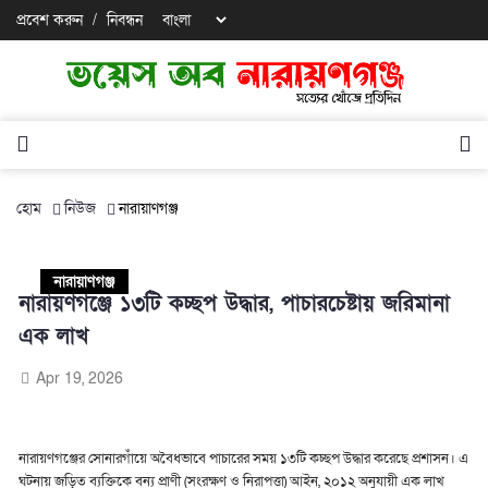
প্রবেশ করুন
/
নিবন্ধন
হোম
নিউজ
নারায়াণগঞ্জ
নারায়াণগঞ্জ
নারায়ণগঞ্জে ১৩টি কচ্ছপ উদ্ধার, পাচারচেষ্টায় জরিমানা
এক লাখ
Apr 19, 2026
নারায়ণগঞ্জের সোনারগাঁয়ে অবৈধভাবে পাচারের সময় ১৩টি কচ্ছপ উদ্ধার করেছে প্রশাসন। এ
ঘটনায় জড়িত ব্যক্তিকে বন্য প্রাণী (সংরক্ষণ ও নিরাপত্তা) আইন, ২০১২ অনুযায়ী এক লাখ