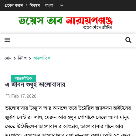
প্রবেশ করুন
/
নিবন্ধন
হোম
নিউজ
আন্তর্জাতিক
আন্তর্জাতিক
এ জীবন শুধুই ভালোবাসার
Feb 17, 2020
ভালোবাসার উচ্ছ্বাস আর আনন্দে ভরে উঠেছিল জ্যাকসন হাইটসের
জুইশ সেন্টার। লাল, মেরুন আর হলুদ পোশাকে সেজে আসা মানুষ
মেতে উঠেছিলেন ভালোবাসার আড্ডায়, ভালোবাসার গানে আর
সংলাপে। বলেছেন ভালোবাসার বলা না–বলা কথা। কেউ ২০ বছর