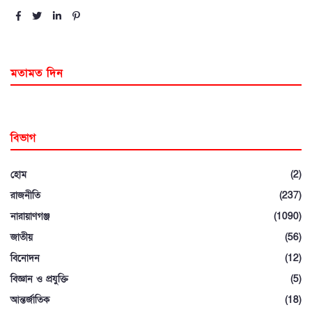
মতামত দিন
বিভাগ
হোম
(2)
রাজনীতি
(237)
নারায়াণগঞ্জ
(1090)
জাতীয়
(56)
বিনোদন
(12)
বিজ্ঞান ও প্রযুক্তি
(5)
আন্তর্জাতিক
(18)