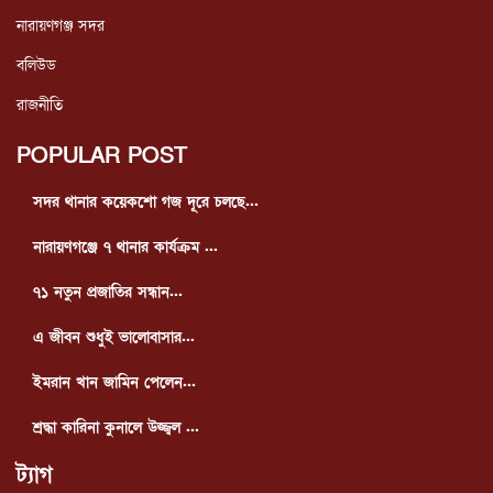
নারায়ণগঞ্জ সদর
বলিউড
রাজনীতি
POPULAR POST
সদর থানার কয়েকশো গজ দূরে চলছে...
নারায়ণগঞ্জে ৭ থানার কার্যক্রম ...
৭১ নতুন প্রজাতির সন্ধান...
এ জীবন শুধুই ভালোবাসার...
ইমরান খান জামিন পেলেন...
শ্রদ্ধা কারিনা কুনালে উজ্জ্বল ...
ট্যাগ