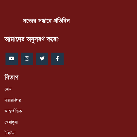
সত্যের সন্ধানে প্রতিদিন
আমাদের অনুসরণ করো:
বিভাগ
হোম
নারায়াণগঞ্জ
আন্তর্জাতিক
খেলাধুলা
টলিউড