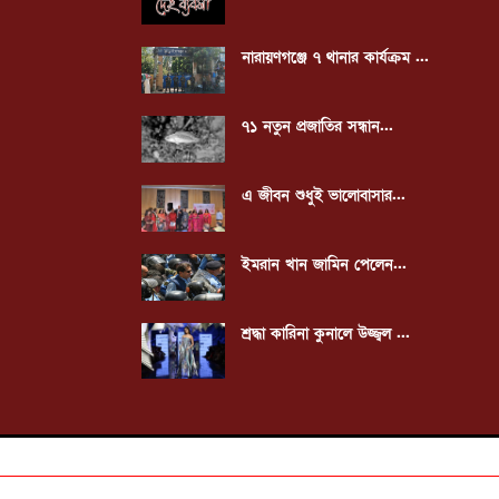
নারায়ণগঞ্জে ৭ থানার কার্যক্রম ...
৭১ নতুন প্রজাতির সন্ধান...
এ জীবন শুধুই ভালোবাসার...
ইমরান খান জামিন পেলেন...
শ্রদ্ধা কারিনা কুনালে উজ্জ্বল ...
 যোগাযোগ : - - - - 0 1 8 1 9 1 3 6 7 3 8 / 0 1 9 6 3 9 5 8 2 2 6
All Rights Reserved By VON24.COM I