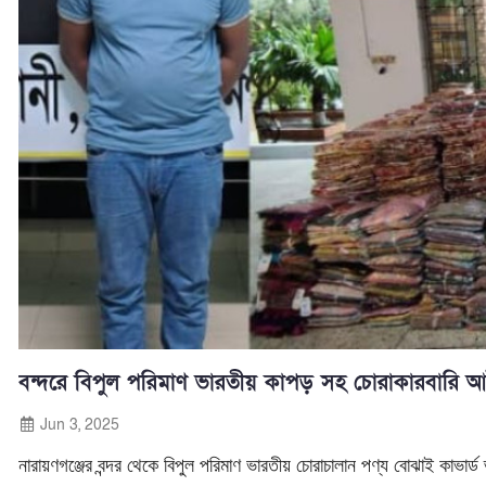
বন্দরে বিপুল পরিমাণ ভারতীয় কাপড় সহ চোরাকারবারি 
Jun 3, 2025
নারায়ণগঞ্জের বন্দর থেকে বিপুল পরিমাণ ভারতীয় চোরাচালান পণ্য বোঝাই কাভা