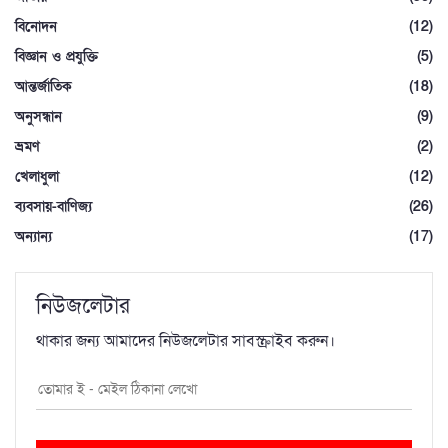
বিনোদন
(12)
বিজ্ঞান ও প্রযুক্তি
(5)
আন্তর্জাতিক
(18)
অনুসন্ধান
(9)
ভ্রমণ
(2)
খেলাধুলা
(12)
ব্যবসায়-বাণিজ্য
(26)
অন্যান্য
(17)
নিউজলেটার
থাকার জন্য আমাদের নিউজলেটার সাবস্ক্রাইব করুন।