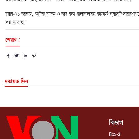
র‌্যাব-১১ জানায়, আটক চালক ও জব্দ করা মালামালসহ কাভার্ড ভ্যানটি নারায়ণগ
করা হয়েছে।
শেয়ার :
মতামত দিন
বিভাগ
Box-3