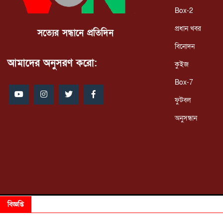
Box-2
প্রধান খবর
সত্যের সন্ধানে প্রতিদিন
বিনোদন
আমাদের অনুসরণ করো:
কুইজ
Box-7
ফুটবল
অনুসন্ধান
বিজ্ঞপ্তি
সম্পাদক ও প্রকাশক : - - - - সেলিম আহমেদ ডালিম I
Copyright © 2025. 