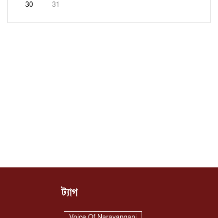
30
31
ট্যাগ
Voice Of Narayanganj