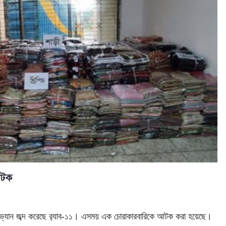
আটক
র্ড ভ্যান জব্দ করেছে র‌্যাব-১১। এসময় এক চোরাকারবারিকে আটক করা হয়েছে।