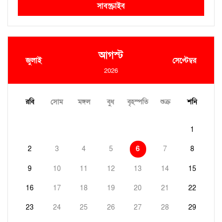
সাবস্ক্রাইব
আগস্ট
জুলাই
সেপ্টেম্বর
2026
রবি
সোম
মঙ্গল
বুধ
বৃহস্পতি
শুক্র
শনি
1
2
3
4
5
6
7
8
9
10
11
12
13
14
15
16
17
18
19
20
21
22
23
24
25
26
27
28
29